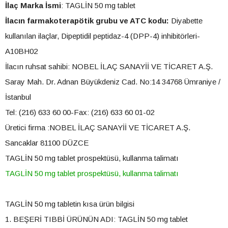
İlaç Marka İsmi
: TAGLİN 50 mg tablet
İlacın farmakoterapötik grubu ve ATC kodu:
Diyabette
kullanılan ilaçlar, Dipeptidil peptidaz-4 (DPP-4) inhibitörleri-
A10BH02
İlacın ruhsat sahibi: NOBEL İLAÇ SANAYİİ VE TİCARET A.Ş.
Saray Mah. Dr. Adnan Büyükdeniz Cad. No:14 34768 Ümraniye /
İstanbul
Tel: (216) 633 60 00-Fax: (216) 633 60 01-02
Üretici firma :NOBEL İLAÇ SANAYİİ VE TİCARET A.Ş.
Sancaklar 81100 DÜZCE
TAGLİN 50 mg tablet prospektüsü, kullanma talimatı
TAGLİN 50 mg tablet prospektüsü, kullanma talimatı
TAGLİN 50 mg tabletin kısa ürün bilgisi
1. BEŞERİ TIBBİ ÜRÜNÜN ADI: TAGLİN 50 mg tablet