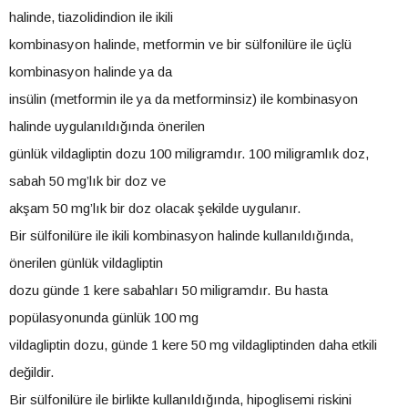
halinde, tiazolidindion ile ikili
kombinasyon halinde, metformin ve bir sülfonilüre ile üçlü
kombinasyon halinde ya da
insülin (metformin ile ya da metforminsiz) ile kombinasyon
halinde uygulanıldığında önerilen
günlük vildagliptin dozu 100 miligramdır. 100 miligramlık doz,
sabah 50 mg’lık bir doz ve
akşam 50 mg’lık bir doz olacak şekilde uygulanır.
Bir sülfonilüre ile ikili kombinasyon halinde kullanıldığında,
önerilen günlük vildagliptin
dozu günde 1 kere sabahları 50 miligramdır. Bu hasta
popülasyonunda günlük 100 mg
vildagliptin dozu, günde 1 kere 50 mg vildagliptinden daha etkili
değildir.
Bir sülfonilüre ile birlikte kullanıldığında, hipoglisemi riskini