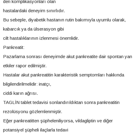
deri komplikasyonları olan
hastalardaki deneyim sınırlıdır.
Bu sebeple, diyabetik hastanın rutin bakımıyla uyumlu olarak,
kabarcık ya da ülserasyon gibi
cilt hastalıklarının izlenmesi önemlidir.
Pankreatit:
Pazarlama sonrası deneyimde akut pankreatite dair spontan yan
etkiler rapor edilmiştir.
Hastalar akut pankreatitin karakteristik semptomları hakkında
bilgilendirilmelidir: inatçı,
ciddi karın ağrısı.
TAGLİN tablet tedavisi sonlandırıldıktan sonra pankreatitin
rezolüsyonu gözlemlenmiştir.
Eğer pankreatitten şüpheleniliyorsa, vildagliptin ve diğer
potansiyel şüpheli ilaçlarla tedavi