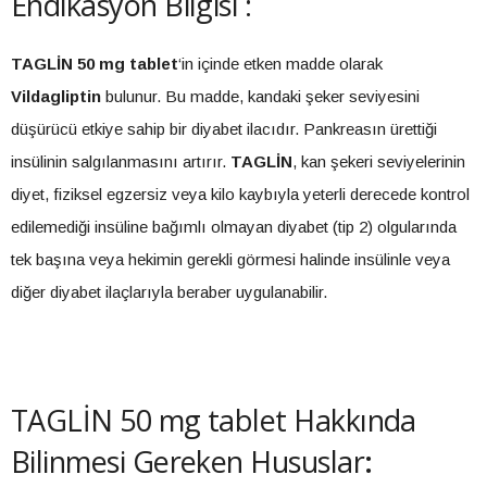
Endikasyon Bilgisi :
TAGLİN 50 mg tablet
‘in içinde etken madde olarak
Vildagliptin
bulunur. Bu madde, kandaki şeker seviyesini
düşürücü etkiye sahip bir diyabet ilacıdır. Pankreasın ürettiği
insülinin salgılanmasını artırır.
TAGLİN
, kan şekeri seviyelerinin
diyet, fiziksel egzersiz veya kilo kaybıyla yeterli derecede kontrol
edilemediği insüline bağımlı olmayan diyabet (tip 2) olgularında
tek başına veya hekimin gerekli görmesi halinde insülinle veya
diğer diyabet ilaçlarıyla beraber uygulanabilir.
TAGLİN 50 mg tablet Hakkında
Bilinmesi Gereken Hususlar
: