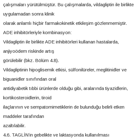
çalışmaları yürütülmüştür. Bu çalışmalarda, vildagliptin ile birlikte
uygulamadan sonra klinik
olarak anlamlı hiçbir farmakokinetik etkileşim gözlenmemiştir.
ADE inhibitörleriyle kombinasyon:
Vildagliptin ile birlikte ADE inhibitörleri kullanan hastalarda,
anjiyoödem riskinde artış
görülebilir (bkz. Bölüm 4.8).
Vildagliptinin hipoglisemik etkisi, sülfonilüreler, meglitinidler ve
biguanidler sınıfından oral
antidiyabetik tıbbi ürünlerde olduğu gibi, aralarında tiyazidlerin,
kortikosteroidlerin, tiroid
ilaçlarının ve sempatomimetiklerin de bulunduğu belirli etken
maddeler tarafından
azaltılabilir.
4.6. TAGLİN’in gebelikte ve laktasyonda kullanılması