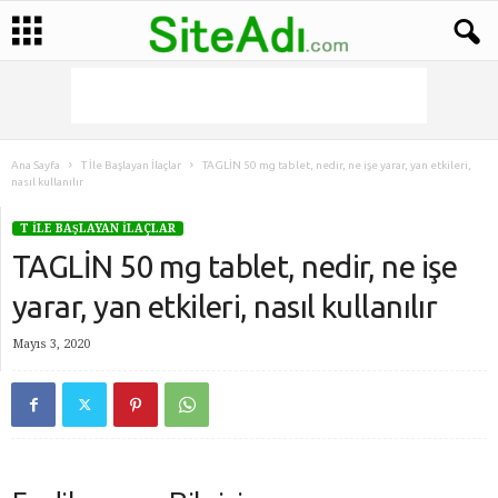
Ana Sayfa
T İle Başlayan İlaçlar
TAGLİN 50 mg tablet, nedir, ne işe yarar, yan etkileri,
nasıl kullanılır
T İLE BAŞLAYAN İLAÇLAR
TAGLİN 50 mg tablet, nedir, ne işe
yarar, yan etkileri, nasıl kullanılır
Mayıs 3, 2020