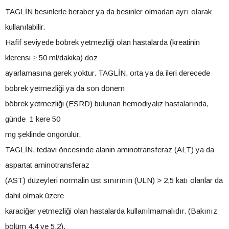
TAGLİN besinlerle beraber ya da besinler olmadan ayrı olarak
kullanılabilir.
Hafif seviyede böbrek yetmezliği olan hastalarda (kreatinin
klerensi ≥ 50 ml/dakika) doz
ayarlamasına gerek yoktur. TAGLİN, orta ya da ileri derecede
böbrek yetmezliği ya da son dönem
böbrek yetmezliği (ESRD) bulunan hemodiyaliz hastalarında,
günde 1 kere 50
mg şeklinde öngörülür.
TAGLİN, tedavi öncesinde alanin aminotransferaz (ALT) ya da
aspartat aminotransferaz
(AST) düzeyleri normalin üst sınırının (ULN) > 2,5 katı olanlar da
dahil olmak üzere
karaciğer yetmezliği olan hastalarda kullanılmamalıdır. (Bakınız
bölüm 4.4 ve 5.2).