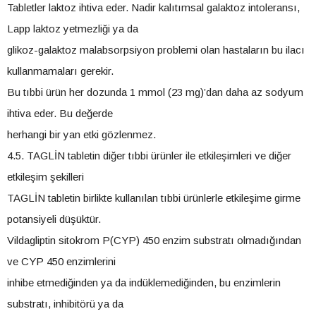
Tabletler laktoz ihtiva eder. Nadir kalıtımsal galaktoz intoleransı,
Lapp laktoz yetmezliği ya da
glikoz-galaktoz malabsorpsiyon problemi olan hastaların bu ilacı
kullanmamaları gerekir.
Bu tıbbi ürün her dozunda 1 mmol (23 mg)’dan daha az sodyum
ihtiva eder. Bu değerde
herhangi bir yan etki gözlenmez.
4.5. TAGLİN tabletin diğer tıbbi ürünler ile etkileşimleri ve diğer
etkileşim şekilleri
TAGLİN tabletin birlikte kullanılan tıbbi ürünlerle etkileşime girme
potansiyeli düşüktür.
Vildagliptin sitokrom P(CYP) 450 enzim substratı olmadığından
ve CYP 450 enzimlerini
inhibe etmediğinden ya da indüklemediğinden, bu enzimlerin
substratı, inhibitörü ya da