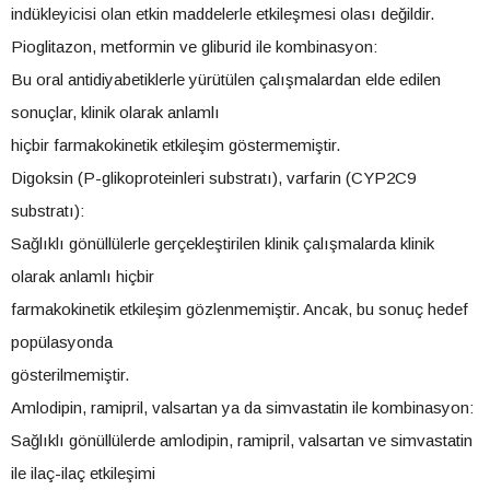
indükleyicisi olan etkin maddelerle etkileşmesi olası değildir.
Pioglitazon, metformin ve gliburid ile kombinasyon:
Bu oral antidiyabetiklerle yürütülen çalışmalardan elde edilen
sonuçlar, klinik olarak anlamlı
hiçbir farmakokinetik etkileşim göstermemiştir.
Digoksin (P-glikoproteinleri substratı), varfarin (CYP2C9
substratı):
Sağlıklı gönüllülerle gerçekleştirilen klinik çalışmalarda klinik
olarak anlamlı hiçbir
farmakokinetik etkileşim gözlenmemiştir. Ancak, bu sonuç hedef
popülasyonda
gösterilmemiştir.
Amlodipin, ramipril, valsartan ya da simvastatin ile kombinasyon:
Sağlıklı gönüllülerde amlodipin, ramipril, valsartan ve simvastatin
ile ilaç-ilaç etkileşimi