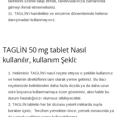
tarihlerini özenle takip etmeli, randevularınıza zamanında
gitmeyi ihmal etmemelisiniz.
TAGLİN’i hamilelikte ve emzirme dönemlerinde hekime
danışmadan kullanmayınız.
TAGLİN 50 mg tablet Nasıl
kullanılır, kullanım Şekli:
Hekiminiz TAGLİN’i nasıl reçete ettiyse o şekilde kullanınız
ve hekimin direktiflerini tam olarak yerine getiriniz. Bu ilacı
reçetenizde belirtilenden daha fazla dozda ya da daha uzun
süre boyunca kullanmamaya özen gösteriniz, aksi halde bu
durum hastalığınızı olumsuz etkileyecektir.
TAGLİN tabletin her bir dozunu yeterli miktarda suyla
beraber içiniz. Tercihen yemekten önce, yemek esnasında ya
da yemek yedikten sonra kullanabilirsiniz.