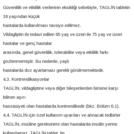
Güvenlilik ve etkililik verilerinin eksikliği sebebiyle, TAGLİN tabletin
18 yaşından küçük
hastalarda kullanılması tavsiye edilmez.
Vildagliptin ile tedavi edilen 65 yaş ve üzeri ile 75 yaş ve üzeri
hastalar ve genç hastalar
arasında, genel güvenlilik, tolerabilite veya etkililik farkı
gözlenmemiştir. Bu nedenle, yaşlı
hastalarda doz ayarlaması gerekli görülmemektedir.
4.3. Kontrendikasyonlar
TAGLİN, vildagliptine veya diğer bileşenlerden birisine karşı
bilinen aşırı
hassasiyeti olan hastalarda kontrendikedir (bkz. Bölüm 6.1).
4.4. TAGLİN için özel kullanım uyarıları ve alınacak tedbirler
TAGLİN, insüline gereksinimi olan hastalarda insülin yerine
kullanılamaz. TAGLİN tablet, tip