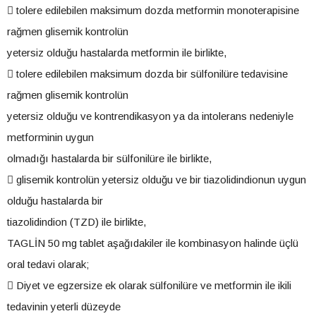
 tolere edilebilen maksimum dozda metformin monoterapisine
rağmen glisemik kontrolün
yetersiz olduğu hastalarda metformin ile birlikte,
 tolere edilebilen maksimum dozda bir sülfonilüre tedavisine
rağmen glisemik kontrolün
yetersiz olduğu ve kontrendikasyon ya da intolerans nedeniyle
metforminin uygun
olmadığı hastalarda bir sülfonilüre ile birlikte,
 glisemik kontrolün yetersiz olduğu ve bir tiazolidindionun uygun
olduğu hastalarda bir
tiazolidindion (TZD) ile birlikte,
TAGLİN 50 mg tablet aşağıdakiler ile kombinasyon halinde üçlü
oral tedavi olarak;
 Diyet ve egzersize ek olarak sülfonilüre ve metformin ile ikili
tedavinin yeterli düzeyde