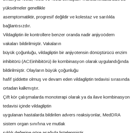
yükselmeler genellikle
asemptomatiktir, progresif değildir ve kolestaz ve sarılıkla
bağlantısızdır.
Vildagliptin ile kontrollere benzer oranda nadir anjiyoödem
vakaları bildirilmiştir. Vakaların
büyük çoğunluğu, vildagliptin bir anjiyotensin dönüştürücü enzim
inhibitörü (ACEinhibitörü) ile kombinasyon olarak uygulandığında
bildirilmiştir. Olayların büyük çoğunluğu
hafif şiddette olmuş ve devam eden vildagliptin tedavisi sırasında
ortadan kalkmıştır.
Çift kör çalışmalarda monoterapi olarak ya da ilave kombinasyon
tedavisi içinde vildagliptin
uygulanan hastalarda bildirilen advers reaksiyonlar, MedDRA
sistem organ sınıfına ve mutlak
sıklık değerine göre aşağıda listelenmiştir.