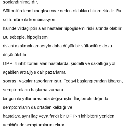
sonlandırılmalıdır.
Sülfonilürelerin hipoglisemiye neden oldukları bilinmektedir. Bir
sülfonilüre ile kombinasyon
halinde vildagliptin alan hastalar hipoglisemi riski altında olabilir.
Bu sebeple, hipoglisemi
riskini azaltmak amacıyla daha düşük bir sülfonilüre dozu
düşünülebilir.
DPP-4 inhibitörleri alan hastalarda, şiddetli ve sakatlığa yol
açabilen artraljiye dair pazarlama
sonrası vakalar raporlanmıştır. Tedavi başlangıcından itibaren,
semptomların başlama zamanı
bir gün ile yıllar arasında değişmiştir. İlaç bırakıldığında
semptomların da ortadan kalktığı ve
hastalara aynı ilaç veya farklı bir DPP-4 inhibitörü yeniden
verildiğinde semptomların tekrar