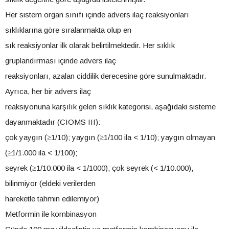
Her sistem organ sınıfı içinde advers ilaç reaksiyonları
sıklıklarına göre sıralanmakta olup en
sık reaksiyonlar ilk olarak belirtilmektedir. Her sıklık
gruplandırması içinde advers ilaç
reaksiyonları, azalan ciddilik derecesine göre sunulmaktadır.
Ayrıca, her bir advers ilaç
reaksiyonuna karşılık gelen sıklık kategorisi, aşağıdaki sisteme
dayanmaktadır (CIOMS III):
çok yaygın (≥1/10); yaygın (≥1/100 ila < 1/10); yaygın olmayan
(≥1/1.000 ila < 1/100);
seyrek (≥1/10.000 ila < 1/1000); çok seyrek (< 1/10.000),
bilinmiyor (eldeki verilerden
hareketle tahmin edilemiyor)
Metformin ile kombinasyon