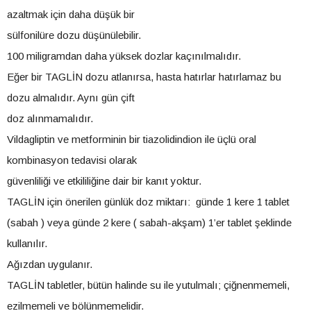
azaltmak için daha düşük bir
sülfonilüre dozu düşünülebilir.
100 miligramdan daha yüksek dozlar kaçınılmalıdır.
Eğer bir TAGLİN dozu atlanırsa, hasta hatırlar hatırlamaz bu
dozu almalıdır. Aynı gün çift
doz alınmamalıdır.
Vildagliptin ve metforminin bir tiazolidindion ile üçlü oral
kombinasyon tedavisi olarak
güvenliliği ve etkililiğine dair bir kanıt yoktur.
TAGLİN için önerilen günlük doz miktarı: günde 1 kere 1 tablet
(sabah ) veya günde 2 kere ( sabah-akşam) 1’er tablet şeklinde
kullanılır.
Ağızdan uygulanır.
TAGLİN tabletler, bütün halinde su ile yutulmalı; çiğnenmemeli,
ezilmemeli ve bölünmemelidir.