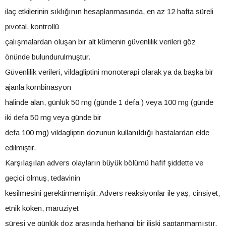
ilaç etkilerinin sıklığının hesaplanmasında, en az 12 hafta süreli
pivotal, kontrollü
çalışmalardan oluşan bir alt kümenin güvenlilik verileri göz
önünde bulundurulmuştur.
Güvenlilik verileri, vildagliptini monoterapi olarak ya da başka bir
ajanla kombinasyon
halinde alan, günlük 50 mg (günde 1 defa ) veya 100 mg (günde
iki defa 50 mg veya günde bir
defa 100 mg) vildagliptin dozunun kullanıldığı hastalardan elde
edilmiştir.
Karşılaşılan advers olayların büyük bölümü hafif şiddette ve
geçici olmuş, tedavinin
kesilmesini gerektirmemiştir. Advers reaksiyonlar ile yaş, cinsiyet,
etnik köken, maruziyet
süresi ve günlük doz arasında herhangi bir ilişki saptanmamıştır.