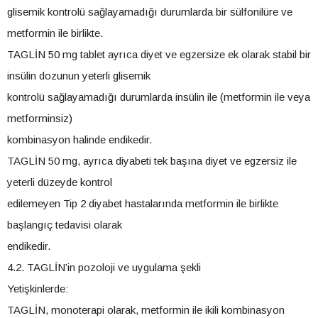
glisemik kontrolü sağlayamadığı durumlarda bir sülfonilüre ve
metformin ile birlikte.
TAGLİN 50 mg tablet ayrıca diyet ve egzersize ek olarak stabil bir
insülin dozunun yeterli glisemik
kontrolü sağlayamadığı durumlarda insülin ile (metformin ile veya
metforminsiz)
kombinasyon halinde endikedir.
TAGLİN 50 mg, ayrıca diyabeti tek başına diyet ve egzersiz ile
yeterli düzeyde kontrol
edilemeyen Tip 2 diyabet hastalarında metformin ile birlikte
başlangıç tedavisi olarak
endikedir.
4.2. TAGLİN’in pozoloji ve uygulama şekli
Yetişkinlerde:
TAGLİN, monoterapi olarak, metformin ile ikili kombinasyon