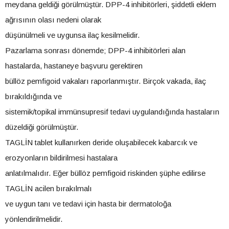
meydana geldiği görülmüştür. DPP-4 inhibitörleri, şiddetli eklem
ağrısının olası nedeni olarak
düşünülmeli ve uygunsa ilaç kesilmelidir.
Pazarlama sonrası dönemde; DPP-4 inhibitörleri alan
hastalarda, hastaneye başvuru gerektiren
büllöz pemfigoid vakaları raporlanmıştır. Birçok vakada, ilaç
bırakıldığında ve
sistemik/topikal immünsupresif tedavi uygulandığında hastaların
düzeldiği görülmüştür.
TAGLİN tablet kullanırken deride oluşabilecek kabarcık ve
erozyonların bildirilmesi hastalara
anlatılmalıdır. Eğer büllöz pemfigoid riskinden şüphe edilirse
TAGLİN acilen bırakılmalı
ve uygun tanı ve tedavi için hasta bir dermatoloğa
yönlendirilmelidir.