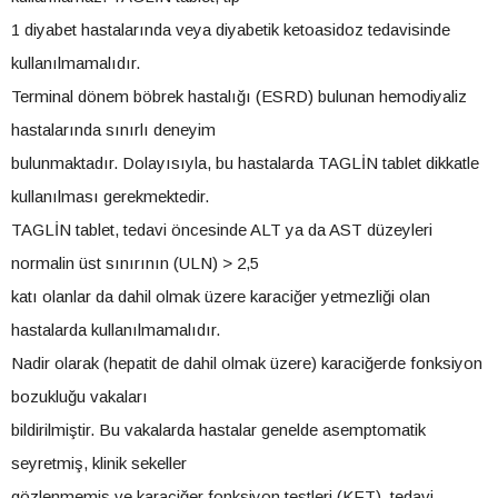
1 diyabet hastalarında veya diyabetik ketoasidoz tedavisinde
kullanılmamalıdır.
Terminal dönem böbrek hastalığı (ESRD) bulunan hemodiyaliz
hastalarında sınırlı deneyim
bulunmaktadır. Dolayısıyla, bu hastalarda TAGLİN tablet dikkatle
kullanılması gerekmektedir.
TAGLİN tablet, tedavi öncesinde ALT ya da AST düzeyleri
normalin üst sınırının (ULN) > 2,5
katı olanlar da dahil olmak üzere karaciğer yetmezliği olan
hastalarda kullanılmamalıdır.
Nadir olarak (hepatit de dahil olmak üzere) karaciğerde fonksiyon
bozukluğu vakaları
bildirilmiştir. Bu vakalarda hastalar genelde asemptomatik
seyretmiş, klinik sekeller
gözlenmemiş ve karaciğer fonksiyon testleri (KFT), tedavi