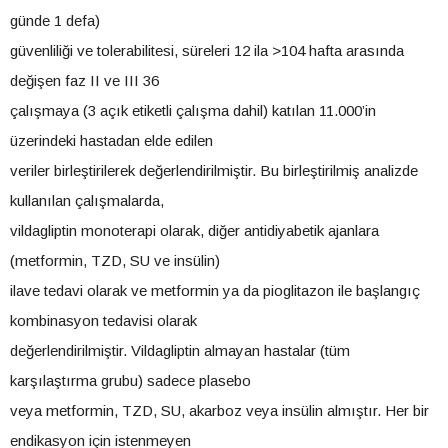
günde 1 defa)
güvenliliği ve tolerabilitesi, süreleri 12 ila >104 hafta arasında
değişen faz II ve III 36
çalışmaya (3 açık etiketli çalışma dahil) katılan 11.000’in
üzerindeki hastadan elde edilen
veriler birleştirilerek değerlendirilmiştir. Bu birleştirilmiş analizde
kullanılan çalışmalarda,
vildagliptin monoterapi olarak, diğer antidiyabetik ajanlara
(metformin, TZD, SU ve insülin)
ilave tedavi olarak ve metformin ya da pioglitazon ile başlangıç
kombinasyon tedavisi olarak
değerlendirilmiştir. Vildagliptin almayan hastalar (tüm
karşılaştırma grubu) sadece plasebo
veya metformin, TZD, SU, akarboz veya insülin almıştır. Her bir
endikasyon için istenmeyen