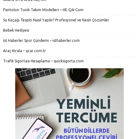
Pantolon Tunik Takım Modelleri – HE-QA-Com
Su Kaçağı Tespiti Nasıl Yapılır? Profesyonel ve Kesin Çözümler
Bebek Hediyesi
İst Haberler Spor Gündemi – isthaberler.com
Araç Kirala – qcar.com.tr
Trafik Sigortası Hesaplama – quicksigorta.com