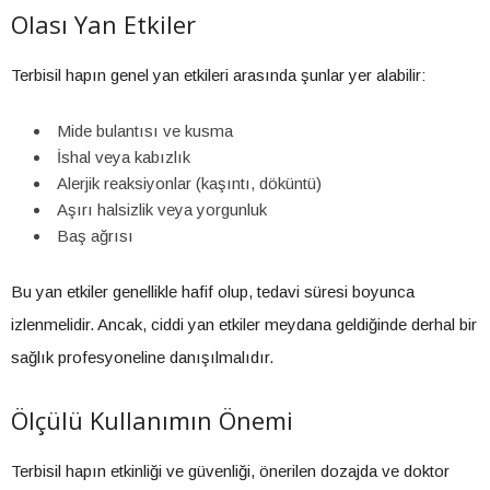
Olası Yan Etkiler
Terbisil hapın genel yan etkileri arasında şunlar yer alabilir:
Mide bulantısı ve kusma
İshal veya kabızlık
Alerjik reaksiyonlar (kaşıntı, döküntü)
Aşırı halsizlik veya yorgunluk
Baş ağrısı
Bu yan etkiler genellikle hafif olup, tedavi süresi boyunca
izlenmelidir. Ancak, ciddi yan etkiler meydana geldiğinde derhal bir
sağlık profesyoneline danışılmalıdır.
Ölçülü Kullanımın Önemi
Terbisil hapın etkinliği ve güvenliği, önerilen dozajda ve doktor