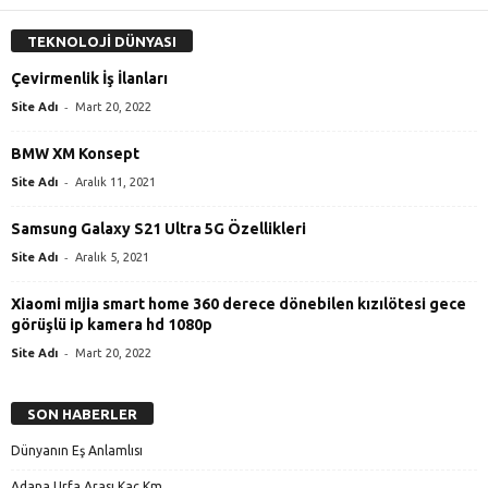
TEKNOLOJİ DÜNYASI
Çevirmenlik İş İlanları
-
Site Adı
Mart 20, 2022
BMW XM Konsept
-
Site Adı
Aralık 11, 2021
Samsung Galaxy S21 Ultra 5G Özellikleri
-
Site Adı
Aralık 5, 2021
Xiaomi mijia smart home 360 derece dönebilen kızılötesi gece
görüşlü ip kamera hd 1080p
-
Site Adı
Mart 20, 2022
SON HABERLER
Dünyanın Eş Anlamlısı
Adana Urfa Arası Kaç Km