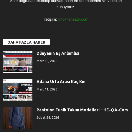
Size doğrudan teknoloji dünyasından en son haberleri ve videoları
sunuyoruz.
İletişim:
info@siteadı.com
DAHA FAZLA HABER
Dünyanın Eş Anlamlısı
Mart 18, 2026
Adana Urfa Arası Kaç Km
Mart 11, 2026
Pantolon Tunik Takım Modelleri – HE-QA-Com
Şubat 26, 2026