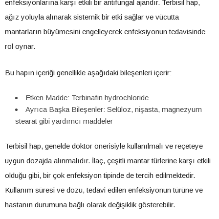
enfeksiyonlarına karşı etkili bir antifungal ajandır. Terbisil hap,
ağız yoluyla alınarak sistemik bir etki sağlar ve vücutta
mantarların büyümesini engelleyerek enfeksiyonun tedavisinde
rol oynar.
Bu hapın içeriği genellikle aşağıdaki bileşenleri içerir:
Etken Madde: Terbinafin hydrochloride
Ayrıca Başka Bileşenler: Selüloz, nişasta, magnezyum
stearat gibi yardımcı maddeler
Terbisil hap, genelde doktor önerisiyle kullanılmalı ve reçeteye
uygun dozajda alınmalıdır. İlaç, çeşitli mantar türlerine karşı etkili
olduğu gibi, bir çok enfeksiyon tipinde de tercih edilmektedir.
Kullanım süresi ve dozu, tedavi edilen enfeksiyonun türüne ve
hastanın durumuna bağlı olarak değişiklik gösterebilir.