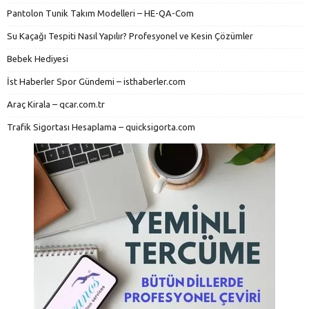
Pantolon Tunik Takım Modelleri – HE-QA-Com
Su Kaçağı Tespiti Nasıl Yapılır? Profesyonel ve Kesin Çözümler
Bebek Hediyesi
İst Haberler Spor Gündemi – isthaberler.com
Araç Kirala – qcar.com.tr
Trafik Sigortası Hesaplama – quicksigorta.com