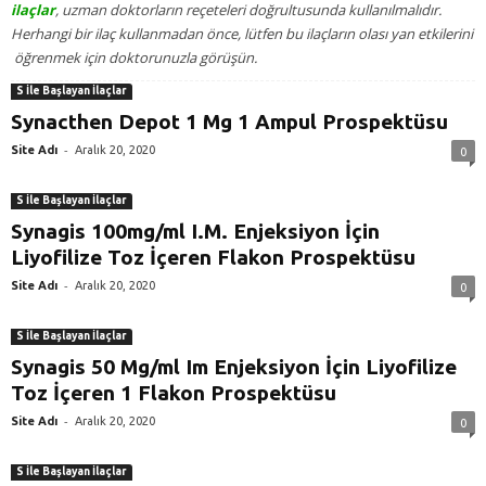
ilaçlar
, uzman doktorların reçeteleri doğrultusunda kullanılmalıdır.
Herhangi bir ilaç kullanmadan önce, lütfen bu ilaçların olası yan etkilerini
öğrenmek için doktorunuzla görüşün.
S İle Başlayan İlaçlar
Synacthen Depot 1 Mg 1 Ampul Prospektüsu
-
Site Adı
Aralık 20, 2020
0
S İle Başlayan İlaçlar
Synagis 100mg/ml I.M. Enjeksiyon İçin
Liyofilize Toz İçeren Flakon Prospektüsu
-
Site Adı
Aralık 20, 2020
0
S İle Başlayan İlaçlar
Synagis 50 Mg/ml Im Enjeksiyon İçin Liyofilize
Toz İçeren 1 Flakon Prospektüsu
-
Site Adı
Aralık 20, 2020
0
S İle Başlayan İlaçlar