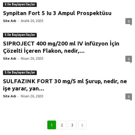
S İle Başlayan İlaçlar
Synpitan Fort 5 Iu 3 Ampul Prospektüsu
-
Site Adı
Aralık 20, 2020
0
S İle Başlayan İlaçlar
SIPROJECT 400 mg/200 ml IV infüzyon İçin
Çözelti İçeren Flakon, nedir,...
-
Site Adı
Nisan 26, 2020
0
S İle Başlayan İlaçlar
SULFAZINK FORT 30 mg/5 ml Şurup, nedir, ne
işe yarar, yan...
-
Site Adı
Nisan 26, 2020
0
1
2
3