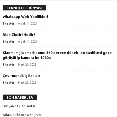
TEKNOLOJİ DÜNYASI
Whatsapp Web Yenilikleri
-
Site Adı
Aralık 11, 2021
Blok Zinciri Nedir?
-
Site Adı
Aralık 11, 2021
Xiaomi mijia smart home 360 derece dönebilen kızılötesi gece
görüşlü ip kamera hd 1080p
-
Site Adı
Mart 20, 2022
Çevirmenlik İş İlanları
-
Site Adı
Mart 20, 2022
SON HABERLER
Dünyanın Eş Anlamlısı
Adana Urfa Arası Kaç Km