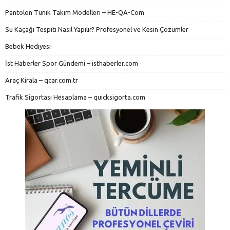
Pantolon Tunik Takım Modelleri – HE-QA-Com
Su Kaçağı Tespiti Nasıl Yapılır? Profesyonel ve Kesin Çözümler
Bebek Hediyesi
İst Haberler Spor Gündemi – isthaberler.com
Araç Kirala – qcar.com.tr
Trafik Sigortası Hesaplama – quicksigorta.com