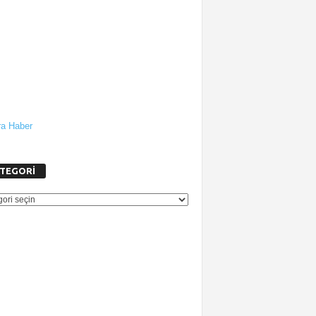
a Haber
TEGORİ
GORİ