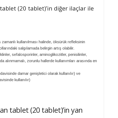
let (20 tablet)’in diğer ilaçlar ile
ş zamanlı kullanılması halinde, öksürük refleksinin
arındaki salgılamada belirgin artış olabilir.
inler, sefalosporinler, aminoglikozitler, penisilinler,
da alınmamalı, zorunlu hallerde kullanımları arasında en
edavisinde damar genişletici olarak kullanılır) ve
isinde kullanılır)
 tablet (20 tablet)’in yan