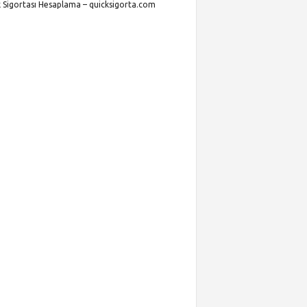
k Sigortası Hesaplama – quicksigorta.com