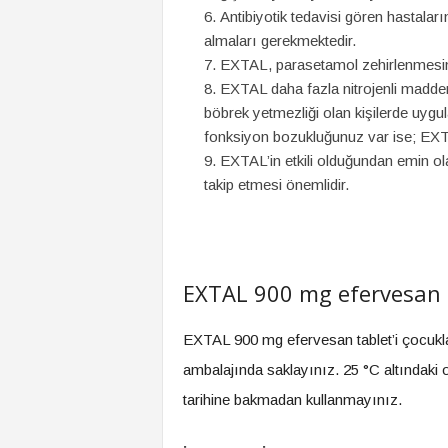
Antibiyotik tedavisi gören hastalar
almaları gerekmektedir.
EXTAL, parasetamol zehirlenmesind
EXTAL daha fazla nitrojenli madd
böbrek yetmezliği olan kişilerde uygu
fonksiyon bozukluğunuz var ise; EXT
EXTAL’in etkili olduğundan emin ola
takip etmesi önemlidir.
EXTAL 900 mg efervesan t
EXTAL 900 mg efervesan tablet’i çocukl
ambalajında saklayınız. 25 °C altındaki 
tarihine bakmadan kullanmayınız.