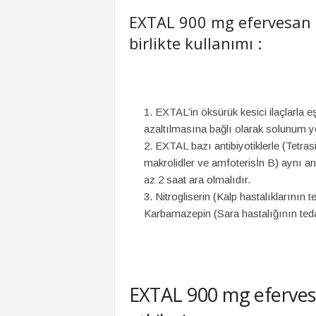
EXTAL 900 mg efervesan tab
birlikte kullanımı :
EXTAL’in öksürük kesici ilaçlarla e
azaltılmasına bağlı olarak solunum yoll
EXTAL bazı antibiyotiklerle (Tetrasikl
makrolidler ve amfoterisİn B) aynı an
az 2 saat ara olmalıdır.
Nitrogliserin (Kalp hastalıklarının t
Karbamazepin (Sara hastalığının tedav
EXTAL 900 mg efervesan