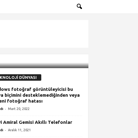
KNOLOJİ DÜNYASI
ows fotoğraf görüntüleyicisi bu
a biçimini desteklemediğinden veya
eni fotoğraf hatası
-
dı
Mart 20, 2022
yi Amiral Gemisi Akıllı Telefonlar
-
dı
Aralık 11, 2021