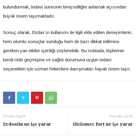
bulundurmak, tedavi sürecinin bireyselliğini anlamak açısından
büyük önem taşımaktadır.
Sonuç olarak, Etolax’ın kullanımı ile ilgili elde edilen deneyimlerin,
hem olumlu sonuçlar sunduğu hem de bazı dikkat edilmesi
gereken yan etkiler içerdiği söylenebilir. Bu noktada, kişilerinin
kendi tıbbi geçmişine ve sağlık durumuna uygun tedavi
seçenekleri için uzman hekimlere danışmaları hayati önem taşır.
Önceki İçerik
Sonraki İçerik
Erdostin ne işe yarar
Diclomec fort ne işe yarar