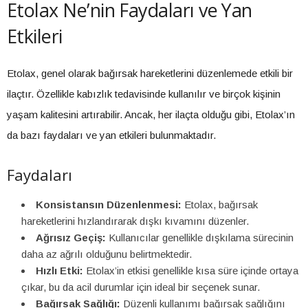
Etolax Ne’nin Faydaları ve Yan
Etkileri
Etolax, genel olarak bağırsak hareketlerini düzenlemede etkili bir
ilaçtır. Özellikle kabızlık tedavisinde kullanılır ve birçok kişinin
yaşam kalitesini artırabilir. Ancak, her ilaçta olduğu gibi, Etolax’ın
da bazı faydaları ve yan etkileri bulunmaktadır.
Faydaları
Konsistansın Düzenlenmesi:
Etolax, bağırsak
hareketlerini hızlandırarak dışkı kıvamını düzenler.
Ağrısız Geçiş:
Kullanıcılar genellikle dışkılama sürecinin
daha az ağrılı olduğunu belirtmektedir.
Hızlı Etki:
Etolax’in etkisi genellikle kısa süre içinde ortaya
çıkar, bu da acil durumlar için ideal bir seçenek sunar.
Bağırsak Sağlığı:
Düzenli kullanımı bağırsak sağlığını