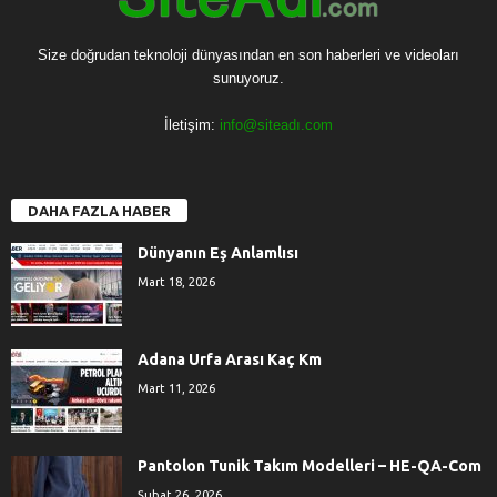
Size doğrudan teknoloji dünyasından en son haberleri ve videoları
sunuyoruz.
İletişim:
info@siteadı.com
DAHA FAZLA HABER
Dünyanın Eş Anlamlısı
Mart 18, 2026
Adana Urfa Arası Kaç Km
Mart 11, 2026
Pantolon Tunik Takım Modelleri – HE-QA-Com
Şubat 26, 2026