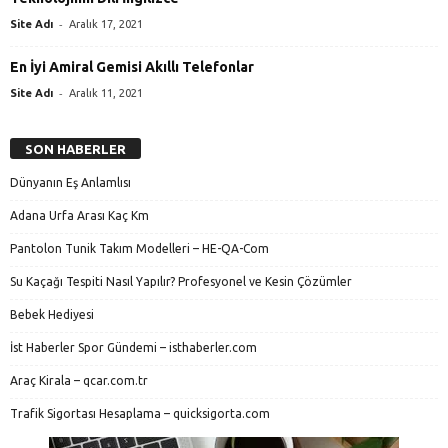
-
Site Adı
Aralık 17, 2021
En İyi Amiral Gemisi Akıllı Telefonlar
-
Site Adı
Aralık 11, 2021
SON HABERLER
Dünyanın Eş Anlamlısı
Adana Urfa Arası Kaç Km
Pantolon Tunik Takım Modelleri – HE-QA-Com
Su Kaçağı Tespiti Nasıl Yapılır? Profesyonel ve Kesin Çözümler
Bebek Hediyesi
İst Haberler Spor Gündemi – isthaberler.com
Araç Kirala – qcar.com.tr
Trafik Sigortası Hesaplama – quicksigorta.com