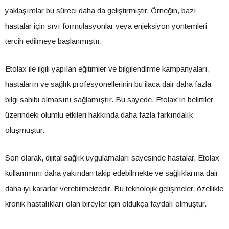
yaklaşımlar bu süreci daha da geliştirmiştir. Örneğin, bazı
hastalar için sıvı formülasyonlar veya enjeksiyon yöntemleri
tercih edilmeye başlanmıştır.
Etolax ile ilgili yapılan eğitimler ve bilgilendirme kampanyaları,
hastaların ve sağlık profesyonellerinin bu ilaca dair daha fazla
bilgi sahibi olmasını sağlamıştır. Bu sayede, Etolax’ın belirtiler
üzerindeki olumlu etkileri hakkında daha fazla farkındalık
oluşmuştur.
Son olarak, dijital sağlık uygulamaları sayesinde hastalar, Etolax
kullanımını daha yakından takip edebilmekte ve sağlıklarına dair
daha iyi kararlar verebilmektedir. Bu teknolojik gelişmeler, özellikle
kronik hastalıkları olan bireyler için oldukça faydalı olmuştur.