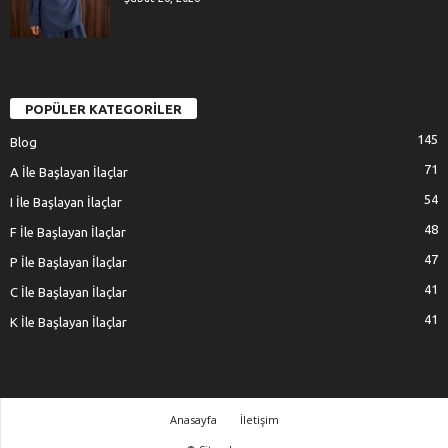
POPÜLER KATEGORİLER
145
Blog
71
A İle Başlayan İlaçlar
54
I İle Başlayan İlaçlar
48
F İle Başlayan İlaçlar
47
P İle Başlayan İlaçlar
41
C İle Başlayan İlaçlar
41
K İle Başlayan İlaçlar
Anasayfa
İletişim