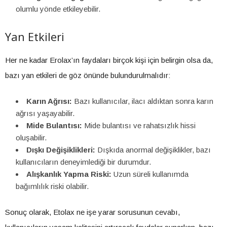
olumlu yönde etkileyebilir.
Yan Etkileri
Her ne kadar Erolax’ın faydaları birçok kişi için belirgin olsa da,
bazı yan etkileri de göz önünde bulundurulmalıdır:
Karın Ağrısı:
Bazı kullanıcılar, ilacı aldıktan sonra karın
ağrısı yaşayabilir.
Mide Bulantısı:
Mide bulantısı ve rahatsızlık hissi
oluşabilir.
Dışkı Değişiklikleri:
Dışkıda anormal değişiklikler, bazı
kullanıcıların deneyimlediği bir durumdur.
Alışkanlık Yapma Riski:
Uzun süreli kullanımda
bağımlılık riski olabilir.
Sonuç olarak, Etolax ne işe yarar sorusunun cevabı,