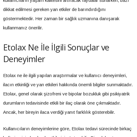
kullanıcıların yaşam kalitesini artıracak faydalar sunarken, bazı
dikkat edilmesi gereken yan etkiler de barındırdığını
göstermektedir. Her zaman bir sağlık uzmanına danışarak
kullanmanız önerilir.
Etolax Ne İle İlgili Sonuçlar ve
Deneyimler
Etolax ne ile ilgili yapılan araştırmalar ve kullanıcı deneyimleri,
ilacın etkinliği ve yan etkileri hakkında önemli bilgiler sunmaktadır.
Etolax, genel olarak şizofreni ve bipolar bozukluk gibi psikiyatrik
durumların tedavisinde etkili bir ilaç olarak öne çıkmaktadır.
Ancak, her bireyin ilaca verdiği yanıt farklılık gösterebilir.
Kullanıcıların deneyimlerine göre, Etolax tedavi sürecinde birkaç