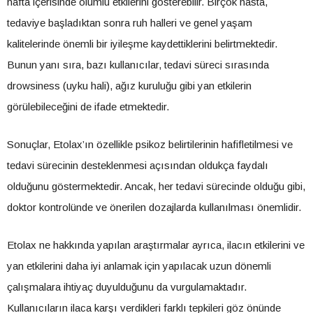
hafta içerisinde olumlu etkilerini gösterebilir. Birçok hasta,
tedaviye başladıktan sonra ruh halleri ve genel yaşam
kalitelerinde önemli bir iyileşme kaydettiklerini belirtmektedir.
Bunun yanı sıra, bazı kullanıcılar, tedavi süreci sırasında
drowsiness (uyku hali), ağız kuruluğu gibi yan etkilerin
görülebileceğini de ifade etmektedir.
Sonuçlar, Etolax’ın özellikle psikoz belirtilerinin hafifletilmesi ve
tedavi sürecinin desteklenmesi açısından oldukça faydalı
olduğunu göstermektedir. Ancak, her tedavi sürecinde olduğu gibi,
doktor kontrolünde ve önerilen dozajlarda kullanılması önemlidir.
Etolax ne hakkında yapılan araştırmalar ayrıca, ilacın etkilerini ve
yan etkilerini daha iyi anlamak için yapılacak uzun dönemli
çalışmalara ihtiyaç duyulduğunu da vurgulamaktadır.
Kullanıcıların ilaca karşı verdikleri farklı tepkileri göz önünde