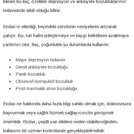
bilinen bu ilaç, özellikle depresyon ve anksiyete bozukluklarının
tedavisinde etkili olduğu bilinir.
Etolax’ın etkinliği, beyindeki serotonin seviyelerini artırarak
çalışır. Bu, ruh halini iyileştirmeye ve kaygı belirtilerini azaltmaya
yardımcı olur. İlaç, çoğunlukla şu durumlarda kullanılır:
Major depresyon tedavisi
Genel anksiyete bozukluğu
Panik bozukluk
Obsessif-kompulsif bozukluk
Post-travmatik stres bozukluğu
Etolax ne hakkında daha fazla bilgi sahibi olmak için, doktorunuza
başvurmak veya sağlık hizmeti sağlayıcınızla görüşmek
önemlidir. Etolax, çeşitli yan etkilere neden olabileceğinden,
kullanımı bir uzman kontrolünde gerçekleştirilmelidir.