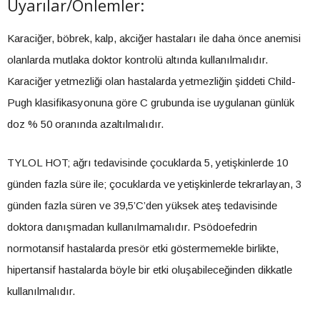
Uyarılar/Önlemler:
Karaciğer, böbrek, kalp, akciğer hastaları ile daha önce anemisi
olanlarda mutlaka doktor kontrolü altında kullanılmalıdır.
Karaciğer yetmezliği olan hastalarda yetmezliğin şiddeti Child-
Pugh klasifikasyonuna göre C grubunda ise uygulanan günlük
doz % 50 oranında azaltılmalıdır.
TYLOL HOT; ağrı tedavisinde çocuklarda 5, yetişkinlerde 10
günden fazla süre ile; çocuklarda ve yetişkinlerde tekrarlayan, 3
günden fazla süren ve 39,5’C’den yüksek ateş tedavisinde
doktora danışmadan kullanılmamalıdır. Psödoefedrin
normotansif hastalarda presör etki göstermemekle birlikte,
hipertansif hastalarda böyle bir etki oluşabileceğinden dikkatle
kullanılmalıdır.