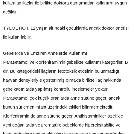
kullanılan ilaçlar ile birlikte doktora danışmadan kullanımı uygun
değildir.
TYLOL HOT, 12 yaşın altındaki çocuklarda ancak doktor önerisi
ile kullanılabilir.
Gebelerde ve Emziren Annelerde Kullanımı:
Parasetamol ve klorfeniramin’in gebelikte kullanım kategorileri B
dir. Bu kategorideki ilaçların fetotoksik etkisinin bulunmadığı
hayvan deneyleriyle gösterilmiş olmakla birlikte ilaç hakkında
gebe kadınlarda yapılmış kontrollü incelemeler yoktur.
Parasetamol çok küçük oranlarda anne sütüne geçer, ancak
bunun süt emen infant üzerindeki etkileri bilinmemektedir.
Klorfeniramin de anne sütüne geçer. Antihistaminikler özellikle
yeni doğanlarda ve prematüre bebeklerde hipereksitabilite ve
hatta nöbetlere neden oldukları için emziren anneler tarafından