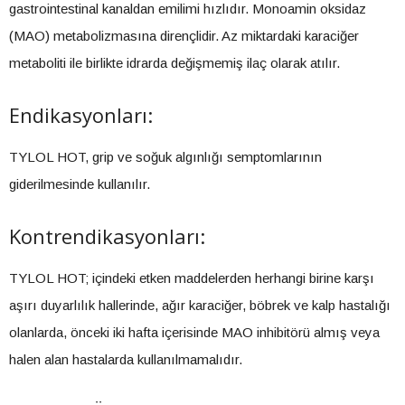
gastrointestinal kanaldan emilimi hızlıdır. Monoamin oksidaz
(MAO) metabolizmasına dirençlidir. Az miktardaki karaciğer
metaboliti ile birlikte idrarda değişmemiş ilaç olarak atılır.
Endikasyonları:
TYLOL HOT, grip ve soğuk algınlığı semptomlarının
giderilmesinde kullanılır.
Kontrendikasyonları:
TYLOL HOT; içindeki etken maddelerden herhangi birine karşı
aşırı duyarlılık hallerinde, ağır karaciğer, böbrek ve kalp hastalığı
olanlarda, önceki iki hafta içerisinde MAO inhibitörü almış veya
halen alan hastalarda kullanılmamalıdır.