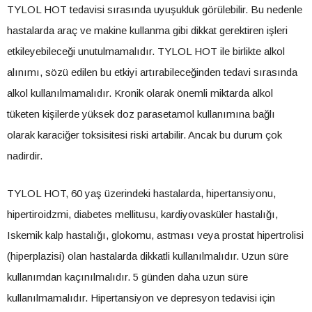
TYLOL HOT tedavisi sırasında uyuşukluk görülebilir. Bu nedenle
hastalarda araç ve makine kullanma gibi dikkat gerektiren işleri
etkileyebileceği unutulmamalıdır. TYLOL HOT ile birlikte alkol
alınımı, sözü edilen bu etkiyi artırabileceğinden tedavi sırasında
alkol kullanılmamalıdır. Kronik olarak önemli miktarda alkol
tüketen kişilerde yüksek doz parasetamol kullanımına bağlı
olarak karaciğer toksisitesi riski artabilir. Ancak bu durum çok
nadirdir.
TYLOL HOT, 60 yaş üzerindeki hastalarda, hipertansiyonu,
hipertiroidzmi, diabetes mellitusu, kardiyovasküler hastalığı,
Iskemik kalp hastalığı, glokomu, astması veya prostat hipertrolisi
(hiperplazisi) olan hastalarda dikkatli kullanılmalıdır. Uzun süre
kullanımdan kaçınılmalıdır. 5 günden daha uzun süre
kullanılmamalıdır. Hipertansiyon ve depresyon tedavisi için