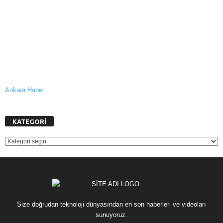
Ankara Haber
KATEGORİ
KATEGORİ
Size doğrudan teknoloji dünyasından en son haberleri ve videoları
sunuyoruz.