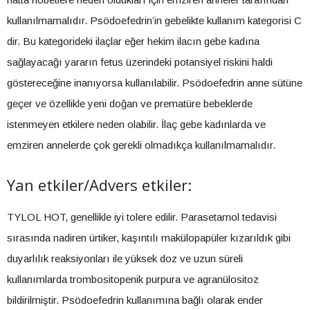
kullanılmamalıdır. Psödoefedrin’in gebelikte kullanım kategorisi C
dir. Bu kategorideki ilaçlar eğer hekim ilacın gebe kadına
sağlayacağı yararın fetus üzerindeki potansiyel riskini haldi
göstereceğine inanıyorsa kullanılabilir. Psödoefedrin anne sütüne
geçer ve özellikle yeni doğan ve prematüre bebeklerde
istenmeyen etkilere neden olabilir. İlaç gebe kadınlarda ve
emziren annelerde çok gerekli olmadıkça kullanılmamalıdır.
Yan etkiler/Advers etkiler:
TYLOL HOT, genellikle iyi tolere edilir. Parasetamol tedavisi
sırasında nadiren ürtiker, kaşıntılı makülopapüler kızarıldık gibi
duyarlılık reaksiyonları ile yüksek doz ve uzun süreli
kullanımlarda trombositopenik purpura ve agranülositoz
bildirilmiştir. Psödoefedrin kullanımına bağlı olarak ender