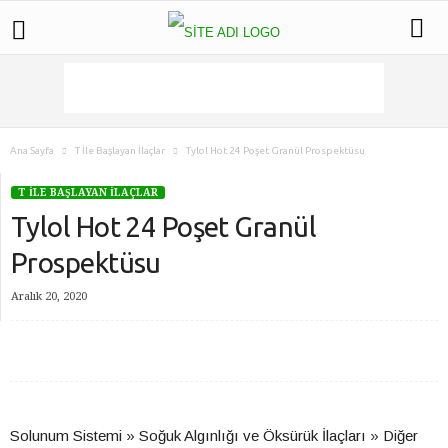
Ana Sayfa
T İle Başlayan İlaçlar
Tylol Hot 24 Poşet Granül Prospektüsu
T İLE BAŞLAYAN İLAÇLAR
Tylol Hot 24 Poşet Granül
Prospektüsu
Aralık 20, 2020
Solunum Sistemi » Soğuk Algınlığı ve Öksürük İlaçları » Diğer