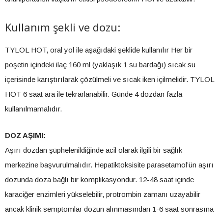
Kullanım şekli ve dozu:
TYLOL HOT, oral yol ile aşağıdaki şeklide kullanılır Her bir
poşetin içindeki ilaç 160 ml (yaklaşık 1 su bardağı) sıcak su
içerisinde karıştırılarak çözülmeli ve sıcak iken içilmelidir. TYLOL
HOT 6 saat ara ile tekrarlanabilir. Günde 4 dozdan fazla
kullanılmamalıdır.
DOZ AŞIMI:
Aşırı dozdan şüphelenildiğinde acil olarak ilgili bir sağlık
merkezine başvurulmalıdır. Hepatiktoksisite parasetamol’ün aşırı
dozunda doza bağlı bir komplikasyondur. 12-48 saat içinde
karaciğer enzimleri yükselebilir, protrombin zamanı uzayabilir
ancak klinik semptomlar dozun alınmasından 1-6 saat sonrasına