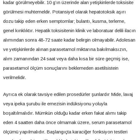
kadar görülmeyebilir. 10 g’ın üzerinde alan yetişkinlerde toksisite
görülmesi muhtemeldir. Potansiyel olarak hepatotoksik aşırı
dozu takip eden erken semptomlar; bulantı, kusma, terleme,
genel kınklıktır. Hepatik toksisitenin klinik ve laboratuar delili ilacın
alımından sonra 48-72 saate kadar belirgin olmayabilir. Adolesan
ve yetişkinlerde alınan parasetamol miktarına bakılmaksızın,
alım zamanından 24 saat veya daha kısa bir süre geçmiş ise,
parasetamol ölçüm sonuçlarını beklemeden asetilsistein
verilmelidir.
Ayrıca ek olarak tavsiye edilen prosedürler şunlardır Mide, lavaj
veya ipeka şurubu ile emezisin indüksiyonu yoluyla
boşaltılmalıdır. Mümkün olduğu kadar erken fakat alımı takip
eden 4 saatten daha önce olmamak üzere, serum parasetamol
ölçümü yapılmalıdır. Başlangıçta karaciğer fonksiyon testleri