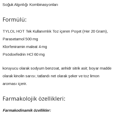
Soğuk Algınlığı Kombinasyonları
Formülü:
TYLOL HOT Tek Kullanımlık Toz içeren Poşet (Her 20 Gram),
Parasetamol 500 mg
Klorfeniramin maleat 4 mg
Psödoefedrin HCl 60 mg
koruyucu olarak sodyum benzoat, anhidr sitrik asit; boyar madde
olarak kinolin sarısı; tatlandı net olarak şeker ve toz limon
aroması içerir.
Farmakolojik özellikleri:
Farmakodinamik özellikler: