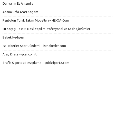
Dünyanın Eş Anlamlısı
Adana Urfa Arası Kaç Km
Pantolon Tunik Takım Modelleri – HE-QA-Com
Su Kaçağı Tespiti Nasıl Yapılır? Profesyonel ve Kesin Çözümler
Bebek Hediyesi
İst Haberler Spor Gündemi – isthaberler.com
Araç Kirala – qcar.com.tr
Trafik Sigortası Hesaplama – quicksigorta.com