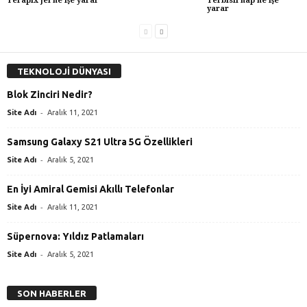
Terapix jel ne işe yarar
Terbisil hap ne işe
yarar
TEKNOLOJİ DÜNYASI
Blok Zinciri Nedir?
-
Site Adı
Aralık 11, 2021
Samsung Galaxy S21 Ultra 5G Özellikleri
-
Site Adı
Aralık 5, 2021
En İyi Amiral Gemisi Akıllı Telefonlar
-
Site Adı
Aralık 11, 2021
Süpernova: Yıldız Patlamaları
-
Site Adı
Aralık 5, 2021
SON HABERLER