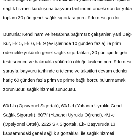
sağlık hizmeti kuruluşuna başvuru tarihinden önceki son bir yılda
toplam 30 gün genel sağlık sigortası primi ödemesi gerekir.
Bununla; Kendi nam ve hesabına bağımsız çalışanlar, yani Bağ-
Kur, Ek-5, Ek-6, Ek-9 (ev işlerinde 10 günden fazla) ile prim
ödemekle yükümlü genel sağlık sigortalıları, 30 gün içinde gelir
testi sonucu ve bakmakla yükümlü olduğu kişilerin prim ödemesi
şartıyla, başvuru tarihinde erteleme ve taksitleri devam edenler
hariç 60 günden fazla prim ve prime bağlı borcu bulunmamak
zorunludur. sağlık hizmeti sunucusu.
60/1-b (Opsiyonel Sigortalı), 60/1-d (Yabancı Uyruklu Genel
Sağlık Sigortalı), 60/7f (Yabancı Uyruklu Öğrenci), 4/1-c
(Opsiyonel Ortak), 2925 SK Sigortalı, Ek- Başvuruda 13
kapsamındaki genel sağlık sigortalıları ile sağlık hizmeti