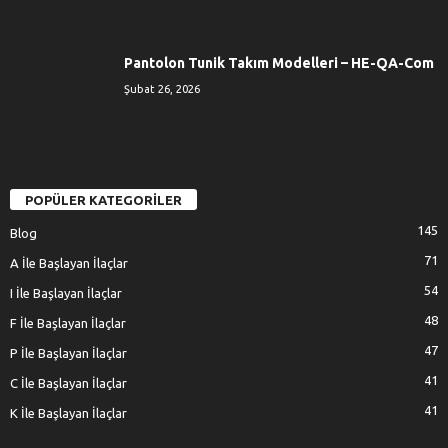
Pantolon Tunik Takım Modelleri – HE-QA-Com
Şubat 26, 2026
POPÜLER KATEGORİLER
145
Blog
71
A İle Başlayan İlaçlar
54
I İle Başlayan İlaçlar
48
F İle Başlayan İlaçlar
47
P İle Başlayan İlaçlar
41
C İle Başlayan İlaçlar
41
K İle Başlayan İlaçlar