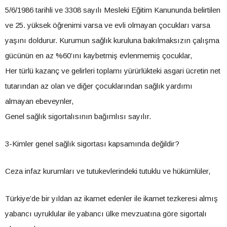
5/6/1986 tarihli ve 3308 sayılı Mesleki Eğitim Kanununda belirtilen
ve 25. yüksek öğrenimi varsa ve evli olmayan çocukları varsa
yaşını doldurur. Kurumun sağlık kuruluna bakılmaksızın çalışma
gücünün en az %60’ını kaybetmiş evlenmemiş çocuklar,
Her türlü kazanç ve gelirleri toplamı yürürlükteki asgari ücretin net
tutarından az olan ve diğer çocuklarından sağlık yardımı
almayan ebeveynler,
Genel sağlık sigortalısının bağımlısı sayılır.
3-Kimler genel sağlık sigortası kapsamında değildir?
Ceza infaz kurumları ve tutukevlerindeki tutuklu ve hükümlüler,
Türkiye’de bir yıldan az ikamet edenler ile ikamet tezkeresi almış
yabancı uyruklular ile yabancı ülke mevzuatına göre sigortalı