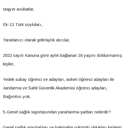
stajyer avukatlar,
Ek-13 Türk soyluları,
Yararlanıcı olarak gelir/aylık alıcılar,
2022 sayılı Kanuna göre aylık bağlanan 18 yaşını doldurmamış
kişiler,
Yedek subay öğrenci ve adayları, askeri öğrenci adayları ile
Jandarma ve Sahil Güvenlik Akademisi öğrenci adayları,
Bağımlısı yok.
5-Genel sağlık sigortasından yararlanma şartları nelerdir?
Genel sağlık sigortalıları ve bakmakla yükümlü oldukları kişilerin