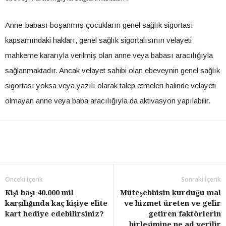
Anne-babası boşanmış çocukların genel sağlık sigortası
kapsamındaki hakları, genel sağlık sigortalısının velayeti
mahkeme kararıyla verilmiş olan anne veya babası aracılığıyla
sağlanmaktadır. Ancak velayet sahibi olan ebeveynin genel sağlık
sigortası yoksa veya yazılı olarak talep etmeleri halinde velayeti
olmayan anne veya baba aracılığıyla da aktivasyon yapılabilir.
Önceki İçerik
Sonraki İçerik
Kişi başı 40.000 mil
Müteşebbisin kurduğu mal
karşılığında kaç kişiye elite
ve hizmet üreten ve gelir
kart hediye edebilirsiniz?
getiren faktörlerin
birleşimine ne ad verilir