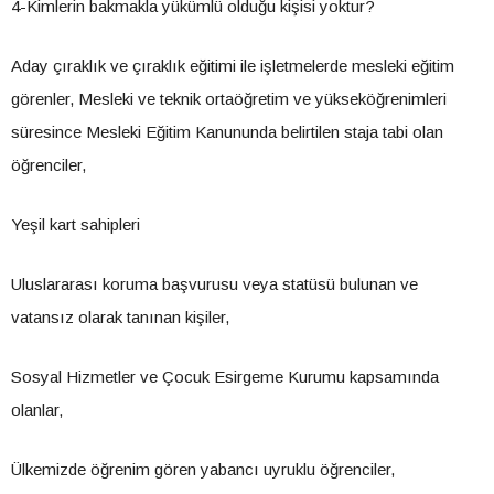
4-Kimlerin bakmakla yükümlü olduğu kişisi yoktur?
Aday çıraklık ve çıraklık eğitimi ile işletmelerde mesleki eğitim
görenler, Mesleki ve teknik ortaöğretim ve yükseköğrenimleri
süresince Mesleki Eğitim Kanununda belirtilen staja tabi olan
öğrenciler,
Yeşil kart sahipleri
Uluslararası koruma başvurusu veya statüsü bulunan ve
vatansız olarak tanınan kişiler,
Sosyal Hizmetler ve Çocuk Esirgeme Kurumu kapsamında
olanlar,
Ülkemizde öğrenim gören yabancı uyruklu öğrenciler,