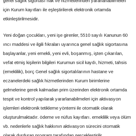
genel sağlık sigortası hak ve hizmetlerinden yararlanabilmeleri
için Kurum kayıtları ile eşleştirilerek elektronik ortamda
etkinleştirilmesidir.
Yeni doğan çocukları, yeni işe girenler, 5510 sayılı Kanunun 60
ıncı maddesi ve ilgili fıkraları uyarınca genel sağlık sigortasına
başlayanlar, yeni emekli, yeni evli, boşanmış, işten çıkarılan,
vefat etmiş kişilerin bilgileri Kurumun sicil kaydı, hizmeti, tahsis
(emeklilik), borç Genel sağlık sigortalılarının hastane ve
eczanelerdeki sağlık hizmetlerinden Kurum birimlerine
gelmelerine gerek kalmadan prim üzerinden elektronik ortamda
tespit ve kontrol yapılarak yararlanabilmeleri için aktivasyon
işlemleri elektronik tetikleme yöntemi ile otomatik olarak
oluşturulmaktadır. ödeme ve nüfus kayıtları. emeklilik veya ölüm
vb. nedenlerle sağlık hakkının aktivasyon sürecini otomatik
olarak durduran program tarafından gerçekleştirilir.