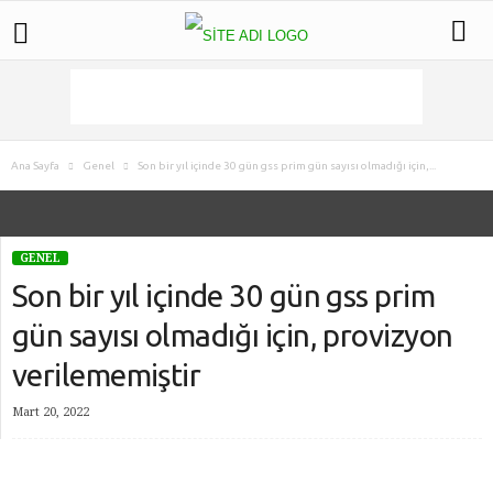
Ana Sayfa
Genel
Son bir yıl içinde 30 gün gss prim gün sayısı olmadığı için,...
GENEL
Son bir yıl içinde 30 gün gss prim
gün sayısı olmadığı için, provizyon
verilememiştir
Mart 20, 2022