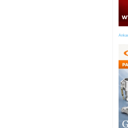
Ankar