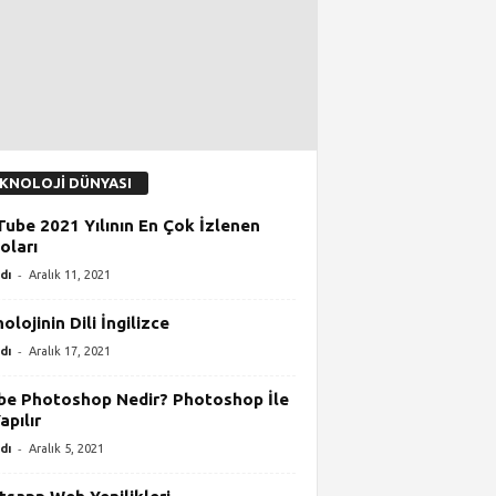
KNOLOJİ DÜNYASI
ube 2021 Yılının En Çok İzlenen
oları
-
dı
Aralık 11, 2021
olojinin Dili İngilizce
-
dı
Aralık 17, 2021
e Photoshop Nedir? Photoshop İle
apılır
-
dı
Aralık 5, 2021