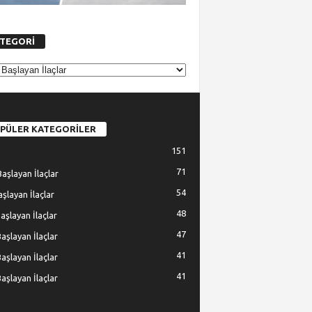
TEGORİ
PÜLER KATEGORİLER
151
71
Başlayan İlaçlar
54
Başlayan İlaçlar
48
Başlayan İlaçlar
47
Başlayan İlaçlar
41
Başlayan İlaçlar
41
Başlayan İlaçlar