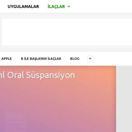
UYGULAMALAR
İLAÇLAR
APPLE
B İLE BAŞLAYAN İLAÇLAR
BLOG
l Oral Süspansiyon