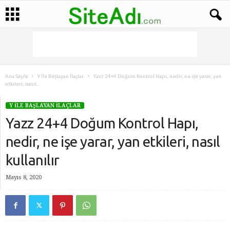
Ana Sayfa
Y İle Başlayan İlaçlar
Yazz 24+4 Doğum Kontrol Hapı, nedir, ne işe yarar, yan
etkileri, nasıl...
Y İLE BAŞLAYAN İLAÇLAR
Yazz 24+4 Doğum Kontrol Hapı,
nedir, ne işe yarar, yan etkileri, nasıl
kullanılır
Mayıs 8, 2020