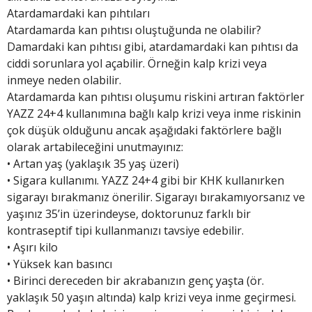
Atardamardaki kan pıhtıları
Atardamarda kan pıhtısı oluştuğunda ne olabilir?
Damardaki kan pıhtısı gibi, atardamardaki kan pıhtısı da
ciddi sorunlara yol açabilir. Örneğin kalp krizi veya
inmeye neden olabilir.
Atardamarda kan pıhtısı oluşumu riskini artıran faktörler
YAZZ 24+4 kullanımına bağlı kalp krizi veya inme riskinin
çok düşük olduğunu ancak aşağıdaki faktörlere bağlı
olarak artabileceğini unutmayınız:
• Artan yaş (yaklaşık 35 yaş üzeri)
• Sigara kullanımı. YAZZ 24+4 gibi bir KHK kullanırken
sigarayı bırakmanız önerilir. Sigarayı bırakamıyorsanız ve
yaşınız 35’in üzerindeyse, doktorunuz farklı bir
kontraseptif tipi kullanmanızı tavsiye edebilir.
• Aşırı kilo
• Yüksek kan basıncı
• Birinci dereceden bir akrabanızın genç yaşta (ör.
yaklaşık 50 yaşın altında) kalp krizi veya inme geçirmesi.