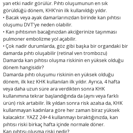
yan etki nadir görülür. Pıhtı oluşumunun en sık
görüldüğü dönem, KHK’nin ilk kullanıldığı yıldır.
• Bacak veya ayak damarlarınızdan birinde kan pıhtısı
oluşumu DVT’ye neden olabilir.
• Kan pıhtısının bacağınızdan akciğerinize taşınması
pulmoner embolizme yol açabilir.
• Çok nadir durumlarda, göz gibi başka bir organdaki bir
damarda pıhtı oluşabilir (retinal ven trombozu)
Damarda kan pıhtısı oluşma riskinin en yüksek olduğu
dönem hangisidir?
Damarda pıhtı oluşumu riskinin en yüksek olduğu
dönem, ilk kez KHK kullanılan ilk yıldır. Ayrıca, 4 hafta
veya daha uzun süre ara verdikten sonra KHK
kullanımına tekrar başlandığında da (aynı veya farklı
ürün) risk artabilir. İlk yıldan sonra risk azalsa da, KHK
kullanmayan kadınlara göre her zaman biraz yüksek
kalacaktır. YAZZ 24+4 kullanmayı bıraktığınızda, kan
pıhtısı riski birkaç hafta içinde normale döner.
Kan pıhtısı oluşma riski nedir?