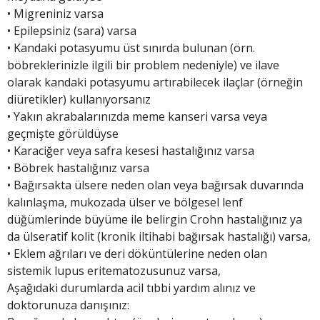
• Migreniniz varsa
• Epilepsiniz (sara) varsa
• Kandaki potasyumu üst sınırda bulunan (örn.
böbreklerinizle ilgili bir problem nedeniyle) ve ilave
olarak kandaki potasyumu artırabilecek ilaçlar (örneğin
diüretikler) kullanıyorsanız
• Yakın akrabalarınızda meme kanseri varsa veya
geçmişte görüldüyse
• Karaciğer veya safra kesesi hastalığınız varsa
• Böbrek hastalığınız varsa
• Bağırsakta ülsere neden olan veya bağırsak duvarında
kalınlaşma, mukozada ülser ve bölgesel lenf
düğümlerinde büyüme ile belirgin Crohn hastalığınız ya
da ülseratif kolit (kronik iltihabi bağırsak hastalığı) varsa,
• Eklem ağrıları ve deri döküntülerine neden olan
sistemik lupus eritematozusunuz varsa,
Aşağıdaki durumlarda acil tıbbi yardım alınız ve
doktorunuza danışınız: