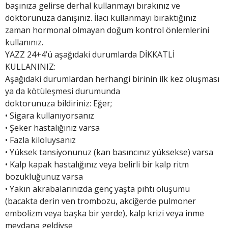
başınıza gelirse derhal kullanmayı bırakınız ve
doktorunuza danışınız. İlacı kullanmayı bıraktığınız
zaman hormonal olmayan doğum kontrol önlemlerini
kullanınız.
YAZZ 24+4’ü aşağıdaki durumlarda DİKKATLİ
KULLANINIZ:
Aşağıdaki durumlardan herhangi birinin ilk kez oluşması
ya da kötüleşmesi durumunda
doktorunuza bildiriniz: Eğer;
• Sigara kullanıyorsanız
• Şeker hastalığınız varsa
• Fazla kiloluysanız
• Yüksek tansiyonunuz (kan basıncınız yüksekse) varsa
• Kalp kapak hastalığınız veya belirli bir kalp ritm
bozukluğunuz varsa
• Yakın akrabalarınızda genç yaşta pıhtı oluşumu
(bacakta derin ven trombozu, akciğerde pulmoner
embolizm veya başka bir yerde), kalp krizi veya inme
meydana geldiyse