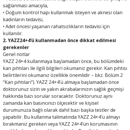
sağlanması amacıyla,
• Doğum kontrol hapı kullanmak isteyen ve aknesi olan
kadınların tedavisi,
• Adet öncesi yaşanan rahatsızlıkların tedavisi için
kullanılır.
2. YAZZ24+4’ü kullanmadan önce dikkat edilmesi
gerekenler
Genel notlar
YAZZ 24+4 kullanmaya başlamadan önce, bu bölümdeki
kan pıhtıları ile ilgili bilgileri okumanız gerekir. Kan pıhtısı
belirtilerini okumanız özellikle önemlidir – bkz. Bölüm 2
“Kan pıhtıları”). YAZZ 24+4’ü almaya başlamadan önce
doktorunuz sizin ve yakın akrabalarınızın sağlık geçmişi
hakkında bazı sorular soracaktır. Doktorunuz aynı
zamanda kan basıncınızı ölçecektir ve kişisel
durumunuza bağlı olarak dahil bazı başka testler de
yapabilir. Bu kullanma talimatında YAZZ 24+4’ü almayı
bırakmanız gereken veya YAZZ 24+4’ün korumasının