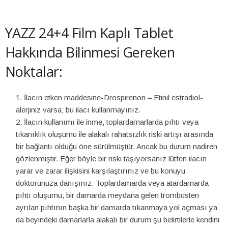
YAZZ 24+4 Film Kaplı Tablet
Hakkında Bilinmesi Gereken
Noktalar:
İlacın etken maddesine-Drospirenon – Etinil estradiol-
alerjiniz varsa; bu ilacı kullanmayınız.
İlacın kullanımı ile inme, toplardamarlarda pıhtı veya
tıkanıklık oluşumu ile alakalı rahatsızlık riski artışı arasında
bir bağlantı olduğu öne sürülmüştür. Ancak bu durum nadiren
gözlenmiştir. Eğer böyle bir riski taşıyorsanız lütfen ilacın
yarar ve zarar ilişkisini karşılaştırınız ve bu konuyu
doktorunuza danışınız. Toplardamarda veya atardamarda
pıhtı oluşumu, bir damarda meydana gelen trombüsten
ayrılan pıhtının başka bir damarda tıkanmaya yol açması ya
da beyindeki damarlarla alakalı bir durum şu belirtilerle kendini