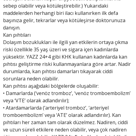
sebep olabilir veya kötüleştirebilir.) Yukarıdaki
maddelerden herhangi biri ilacı kullanırken ilk defa
başınıza gelir, tekrarlar veya kötüleşirse doktorunuza
danışın.
Kan pıhtıları
Dolaşım bozuklukları ile ilgili yan etkilerin ortaya çıkma
riski özellikle 35 yaş üzeri ve sigara içen kadınlarda
yüksektir. YAZZ 24+4 gibi KHK kullanan kadınlarda kan
pıhtısı geliştirme riski kullanmayanlara göre artar. Nadir
durumlarda, kan pıhtısı damarları tıkayarak ciddi
sorunlara neden olabilir.
Kan pıhtısı aşağıdaki bölgelerde oluşabilir:
• Damarlarda (‘venöz tromboz’, ‘venöz tromboembolizm’
veya ‘VTE’ olarak adlandırılır);
• Atardamarlarda (‘arteriyel tromboz’, ‘arteriyel
tromboembolizm’ veya ‘ATE’ olarak adlandırılır). Kan
pıhtıları her zaman tam olarak düzelmez. Nadiren, ciddi
ve uzun süreli etkilere neden olabilir, veya çok nadiren