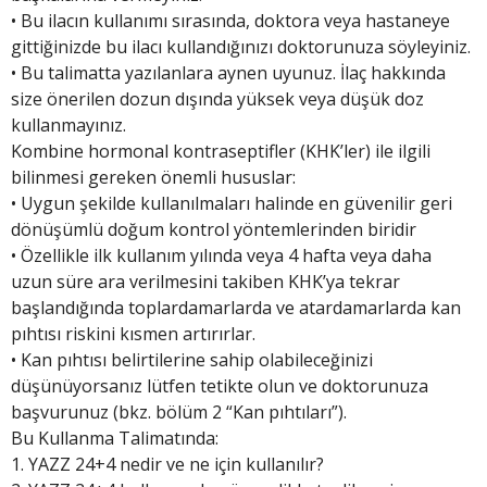
• Bu ilacın kullanımı sırasında, doktora veya hastaneye
gittiğinizde bu ilacı kullandığınızı doktorunuza söyleyiniz.
• Bu talimatta yazılanlara aynen uyunuz. İlaç hakkında
size önerilen dozun dışında yüksek veya düşük doz
kullanmayınız.
Kombine hormonal kontraseptifler (KHK’ler) ile ilgili
bilinmesi gereken önemli hususlar:
• Uygun şekilde kullanılmaları halinde en güvenilir geri
dönüşümlü doğum kontrol yöntemlerinden biridir
• Özellikle ilk kullanım yılında veya 4 hafta veya daha
uzun süre ara verilmesini takiben KHK’ya tekrar
başlandığında toplardamarlarda ve atardamarlarda kan
pıhtısı riskini kısmen artırırlar.
• Kan pıhtısı belirtilerine sahip olabileceğinizi
düşünüyorsanız lütfen tetikte olun ve doktorunuza
başvurunuz (bkz. bölüm 2 “Kan pıhtıları”).
Bu Kullanma Talimatında:
1. YAZZ 24+4 nedir ve ne için kullanılır?