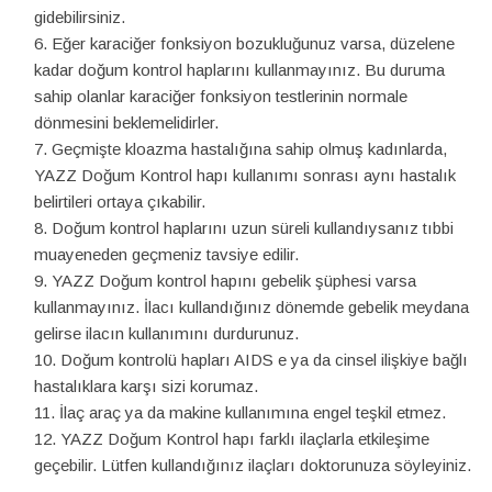
gidebilirsiniz.
Eğer karaciğer fonksiyon bozukluğunuz varsa, düzelene
kadar doğum kontrol haplarını kullanmayınız. Bu duruma
sahip olanlar karaciğer fonksiyon testlerinin normale
dönmesini beklemelidirler.
Geçmişte kloazma hastalığına sahip olmuş kadınlarda,
YAZZ Doğum Kontrol hapı kullanımı sonrası aynı hastalık
belirtileri ortaya çıkabilir.
Doğum kontrol haplarını uzun süreli kullandıysanız tıbbi
muayeneden geçmeniz tavsiye edilir.
YAZZ Doğum kontrol hapını gebelik şüphesi varsa
kullanmayınız. İlacı kullandığınız dönemde gebelik meydana
gelirse ilacın kullanımını durdurunuz.
Doğum kontrolü hapları AIDS e ya da cinsel ilişkiye bağlı
hastalıklara karşı sizi korumaz.
İlaç araç ya da makine kullanımına engel teşkil etmez.
YAZZ Doğum Kontrol hapı farklı ilaçlarla etkileşime
geçebilir. Lütfen kullandığınız ilaçları doktorunuza söyleyiniz.