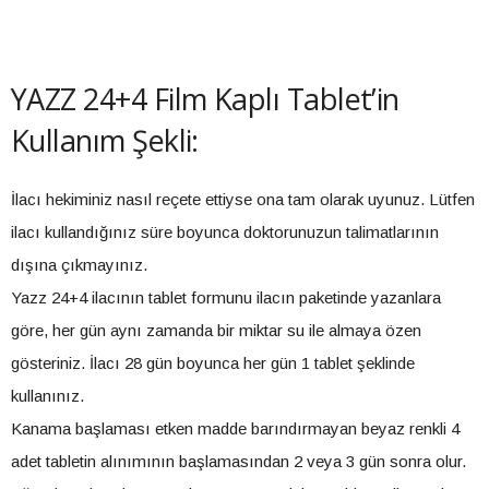
YAZZ 24+4 Film Kaplı Tablet’in
Kullanım Şekli:
İlacı hekiminiz nasıl reçete ettiyse ona tam olarak uyunuz. Lütfen
ilacı kullandığınız süre boyunca doktorunuzun talimatlarının
dışına çıkmayınız.
Yazz 24+4 ilacının tablet formunu ilacın paketinde yazanlara
göre, her gün aynı zamanda bir miktar su ile almaya özen
gösteriniz. İlacı 28 gün boyunca her gün 1 tablet şeklinde
kullanınız.
Kanama başlaması etken madde barındırmayan beyaz renkli 4
adet tabletin alınımının başlamasından 2 veya 3 gün sonra olur.