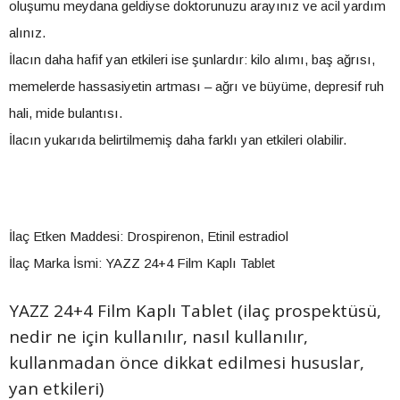
oluşumu meydana geldiyse doktorunuzu arayınız ve acil yardım
alınız.
İlacın daha hafif yan etkileri ise şunlardır: kilo alımı, baş ağrısı,
memelerde hassasiyetin artması – ağrı ve büyüme, depresif ruh
hali, mide bulantısı.
İlacın yukarıda belirtilmemiş daha farklı yan etkileri olabilir.
İlaç Etken Maddesi: Drospirenon, Etinil estradiol
İlaç Marka İsmi: YAZZ 24+4 Film Kaplı Tablet
YAZZ 24+4 Film Kaplı Tablet (ilaç prospektüsü,
nedir ne için kullanılır, nasıl kullanılır,
kullanmadan önce dikkat edilmesi hususlar,
yan etkileri)