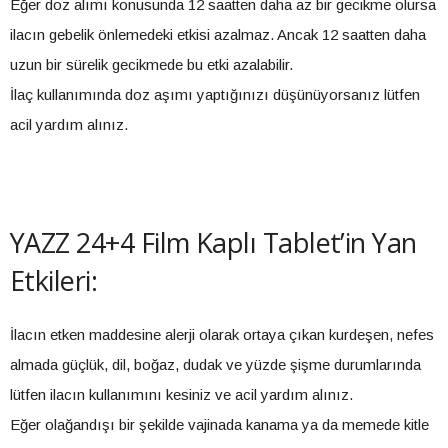
Eğer doz alımı konusunda 12 saatten daha az bir gecikme olursa
ilacın gebelik önlemedeki etkisi azalmaz. Ancak 12 saatten daha
uzun bir sürelik gecikmede bu etki azalabilir.
İlaç kullanımında doz aşımı yaptığınızı düşünüyorsanız lütfen
acil yardım alınız.
YAZZ 24+4 Film Kaplı Tablet’in Yan
Etkileri:
İlacın etken maddesine alerji olarak ortaya çıkan kurdeşen, nefes
almada güçlük, dil, boğaz, dudak ve yüzde şişme durumlarında
lütfen ilacın kullanımını kesiniz ve acil yardım alınız.
Eğer olağandışı bir şekilde vajinada kanama ya da memede kitle