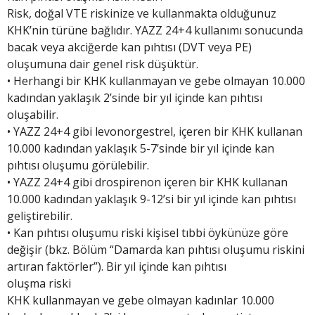
Risk, doğal VTE riskinize ve kullanmakta olduğunuz
KHK’nin türüne bağlıdır. YAZZ 24+4 kullanımı sonucunda
bacak veya akciğerde kan pıhtısı (DVT veya PE)
oluşumuna dair genel risk düşüktür.
• Herhangi bir KHK kullanmayan ve gebe olmayan 10.000
kadından yaklaşık 2’sinde bir yıl içinde kan pıhtısı
oluşabilir.
• YAZZ 24+4 gibi levonorgestrel, içeren bir KHK kullanan
10.000 kadından yaklaşık 5-7’sinde bir yıl içinde kan
pıhtısı oluşumu görülebilir.
• YAZZ 24+4 gibi drospirenon içeren bir KHK kullanan
10.000 kadından yaklaşık 9-12’si bir yıl içinde kan pıhtısı
geliştirebilir.
• Kan pıhtısı oluşumu riski kişisel tıbbi öykünüze göre
değişir (bkz. Bölüm “Damarda kan pıhtısı oluşumu riskini
artıran faktörler”). Bir yıl içinde kan pıhtısı
oluşma riski
KHK kullanmayan ve gebe olmayan kadınlar 10.000