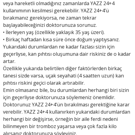
veya hareketli olmadığınız zamanlarda YAZZ 24+4
kullanımının kesilmesi gerekebilir. YAZZ 24+4’ü
bırakmanız gerekiyorsa, ne zaman tekrar
başlayabileceğinizi doktorunuza sorunuz.
• İlerleyen yaş (özellikle yaklaşık 35 yaş üzeri).
• Birkaç haftadan kısa süre önce doğum yaptıysanız.
Yukarıdaki durumlardan ne kadar fazlası sizin için
geçerliyse, kan pıhtısı oluşumuna dair riskiniz de o kadar
artar.
Özellikle yukarıda belirtilen diğer faktörlerden birkaç
tanesi sizde varsa, uçak seyahati (4 saatten uzun) kan
pıhtısı riskini geçici olarak artırabilir.
Emin olmasanız bile, bu durumlardan herhangi biri sizin
için geçerliyse doktorunuza söylemeniz önemlidir.
Doktorunuz YAZZ 24+4’ün bırakılması gerektiğine karar
verebilir. YAZZ 24+4 kullanırken yukarıdaki durumlardan
herhangi bir değişirse, örneğin bir aile ferdi nedeni
bilinmeyen bir tromboz yaşarsa veya çok fazla kilo
alırsanız doktorunuza söyleyiniz.