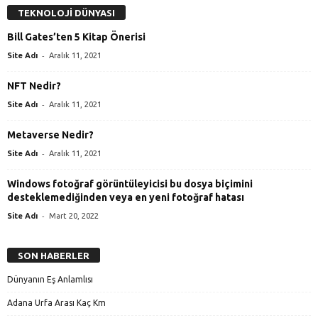
TEKNOLOJİ DÜNYASI
Bill Gates’ten 5 Kitap Önerisi
-
Site Adı
Aralık 11, 2021
NFT Nedir?
-
Site Adı
Aralık 11, 2021
Metaverse Nedir?
-
Site Adı
Aralık 11, 2021
Windows fotoğraf görüntüleyicisi bu dosya biçimini
desteklemediğinden veya en yeni fotoğraf hatası
-
Site Adı
Mart 20, 2022
SON HABERLER
Dünyanın Eş Anlamlısı
Adana Urfa Arası Kaç Km