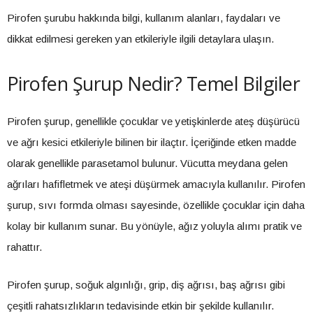
Pirofen şurubu hakkında bilgi, kullanım alanları, faydaları ve
dikkat edilmesi gereken yan etkileriyle ilgili detaylara ulaşın.
Pirofen Şurup Nedir? Temel Bilgiler
Pirofen şurup, genellikle çocuklar ve yetişkinlerde ateş düşürücü
ve ağrı kesici etkileriyle bilinen bir ilaçtır. İçeriğinde etken madde
olarak genellikle parasetamol bulunur. Vücutta meydana gelen
ağrıları hafifletmek ve ateşi düşürmek amacıyla kullanılır. Pirofen
şurup, sıvı formda olması sayesinde, özellikle çocuklar için daha
kolay bir kullanım sunar. Bu yönüyle, ağız yoluyla alımı pratik ve
rahattır.
Pirofen şurup, soğuk algınlığı, grip, diş ağrısı, baş ağrısı gibi
çeşitli rahatsızlıkların tedavisinde etkin bir şekilde kullanılır.