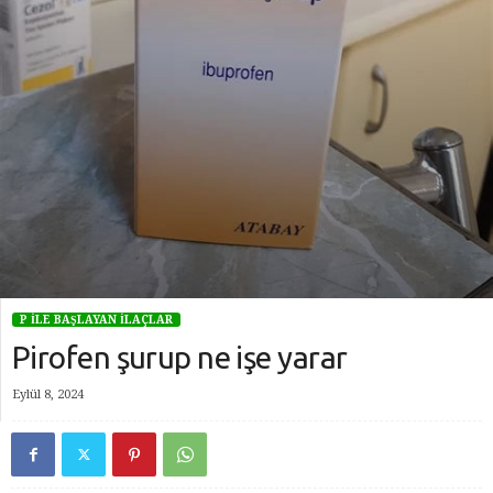
P İLE BAŞLAYAN İLAÇLAR
Pirofen şurup ne işe yarar
Eylül 8, 2024