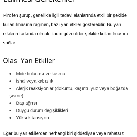
Pirofen şurup, genellikle ilgili tedavi alanlarında etkili bir şekilde
kullanılmasına rağmen, bazı yan etkiler gösterebilir. Bu yan
etkilerin farkında olmak, ilacın güvenli bir şekilde kullanılmasını
sağlar.
Olası Yan Etkiler
Mide bulantısı ve kusma
İshal veya kabızlık
Alerjik reaksiyonlar (döküntü, kaşıntı, yüz veya boğazda
şişme)
Baş ağrısı
Duygu durum değişiklikleri
Yüksek tansiyon
Eğer bu yan etkilerden herhangi biri şiddetliyse veya rahatsız