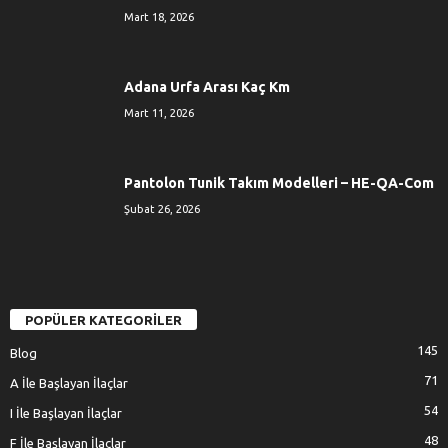
Mart 18, 2026
Adana Urfa Arası Kaç Km
Mart 11, 2026
Pantolon Tunik Takım Modelleri – HE-QA-Com
Şubat 26, 2026
POPÜLER KATEGORİLER
145
Blog
71
A İle Başlayan İlaçlar
54
I İle Başlayan İlaçlar
48
F İle Başlayan İlaçlar