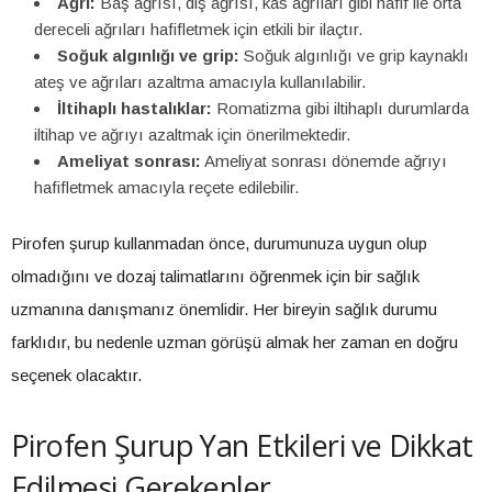
Ağrı:
Baş ağrısı, diş ağrısı, kas ağrıları gibi hafif ile orta
dereceli ağrıları hafifletmek için etkili bir ilaçtır.
Soğuk algınlığı ve grip:
Soğuk algınlığı ve grip kaynaklı
ateş ve ağrıları azaltma amacıyla kullanılabilir.
İltihaplı hastalıklar:
Romatizma gibi iltihaplı durumlarda
iltihap ve ağrıyı azaltmak için önerilmektedir.
Ameliyat sonrası:
Ameliyat sonrası dönemde ağrıyı
hafifletmek amacıyla reçete edilebilir.
Pirofen şurup kullanmadan önce, durumunuza uygun olup
olmadığını ve dozaj talimatlarını öğrenmek için bir sağlık
uzmanına danışmanız önemlidir. Her bireyin sağlık durumu
farklıdır, bu nedenle uzman görüşü almak her zaman en doğru
seçenek olacaktır.
Pirofen Şurup Yan Etkileri ve Dikkat
Edilmesi Gerekenler