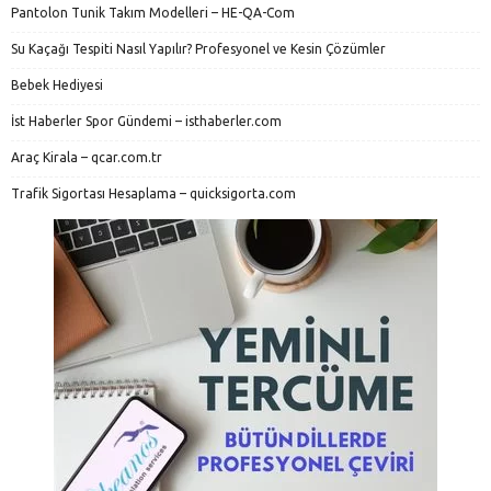
Pantolon Tunik Takım Modelleri – HE-QA-Com
Su Kaçağı Tespiti Nasıl Yapılır? Profesyonel ve Kesin Çözümler
Bebek Hediyesi
İst Haberler Spor Gündemi – isthaberler.com
Araç Kirala – qcar.com.tr
Trafik Sigortası Hesaplama – quicksigorta.com