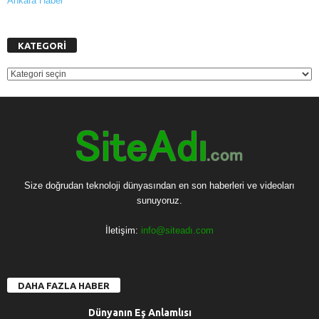
Ankara Haber
KATEGORİ
KATEGORİ
Size doğrudan teknoloji dünyasından en son haberleri ve videoları
sunuyoruz.
İletişim:
info@siteadı.com
DAHA FAZLA HABER
Dünyanın Eş Anlamlısı