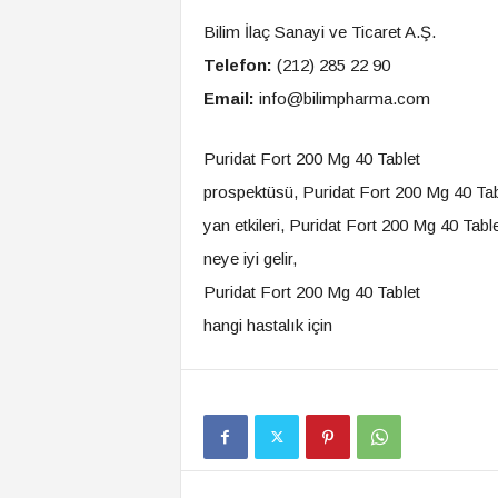
Bilim İlaç Sanayi ve Ticaret A.Ş.
Telefon:
(212) 285 22 90
Email:
info@bilimpharma.com
Puridat Fort 200 Mg 40 Tablet
prospektüsü, Puridat Fort 200 Mg 40 Tab
yan etkileri, Puridat Fort 200 Mg 40 Tabl
neye iyi gelir,
Puridat Fort 200 Mg 40 Tablet
hangi hastalık için