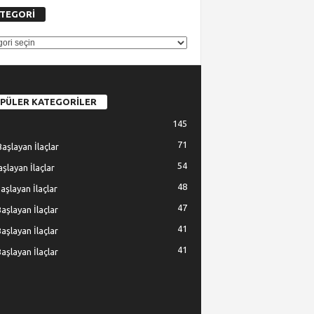
TEGORİ
GORİ
PÜLER KATEGORİLER
145
71
Başlayan İlaçlar
54
Başlayan İlaçlar
48
Başlayan İlaçlar
47
Başlayan İlaçlar
41
Başlayan İlaçlar
41
Başlayan İlaçlar