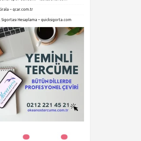
irala – qcar.com.tr
k Sigortası Hesaplama – quicksigorta.com