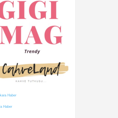
a Haber