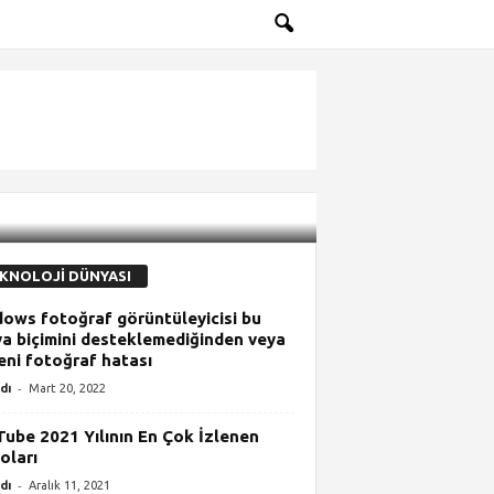
KNOLOJİ DÜNYASI
ows fotoğraf görüntüleyicisi bu
a biçimini desteklemediğinden veya
eni fotoğraf hatası
-
dı
Mart 20, 2022
ube 2021 Yılının En Çok İzlenen
oları
-
dı
Aralık 11, 2021