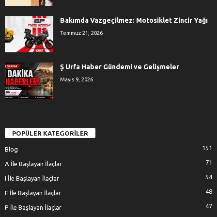
Bakımda Vazgeçilmez: Motosiklet Zincir Yağı
Temmuz 21, 2026
Ş Urfa Haber Gündemi ve Gelişmeler
Mayıs 9, 2026
POPÜLER KATEGORİLER
151
Blog
71
A İle Başlayan İlaçlar
54
I İle Başlayan İlaçlar
48
F İle Başlayan İlaçlar
47
P İle Başlayan İlaçlar