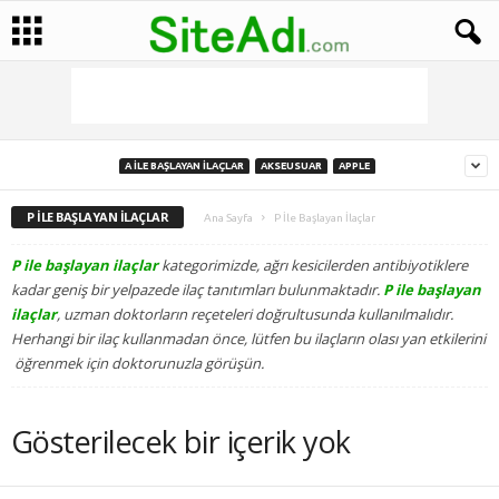
A İLE BAŞLAYAN İLAÇLAR
AKSEUSUAR
APPLE
P İLE BAŞLAYAN İLAÇLAR
Ana Sayfa
P İle Başlayan İlaçlar
P ile başlayan ilaçlar
kategorimizde, ağrı kesicilerden antibiyotiklere
kadar geniş bir yelpazede ilaç tanıtımları bulunmaktadır.
P ile başlayan
ilaçlar
, uzman doktorların reçeteleri doğrultusunda kullanılmalıdır.
Herhangi bir ilaç kullanmadan önce, lütfen bu ilaçların olası yan etkilerini
öğrenmek için doktorunuzla görüşün.
Gösterilecek bir içerik yok