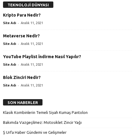
TEKNOLOJİ DÜNYASI
Kripto Para Nedir?
-
Site Adı
Aralık 11, 2021
Metaverse Nedir?
-
Site Adı
Aralık 11, 2021
YouTube Playlist İndirme Nasıl Yapılır?
-
Site Adı
Aralık 11, 2021
Blok Zinciri Nedir?
-
Site Adı
Aralık 11, 2021
SON HABERLER
Klasik Kombinlerin Temeli Siyah Kumaş Pantolon
Bakımda Vazgeçilmez: Motosiklet Zincir Yağı
Ş Urfa Haber Gündemi ve Gelişmeler