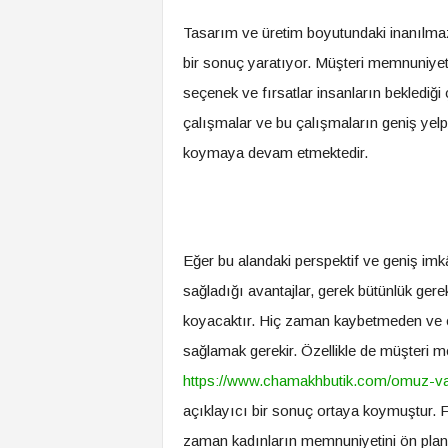
Tasarım ve üretim boyutundaki inanılmaz
bir sonuç yaratıyor. Müşteri memnuniyeti 
seçenek ve fırsatlar insanların beklediği
çalışmalar ve bu çalışmaların geniş yelpa
koymaya devam etmektedir.
Eğer bu alandaki perspektif ve geniş imk
sağladığı avantajlar, gerek bütünlük ger
koyacaktır. Hiç zaman kaybetmeden ve et
sağlamak gerekir. Özellikle de müşteri me
https://www.chamakhbutik.com/omuz-vatk
açıklayıcı bir sonuç ortaya koymuştur. Fi
zaman kadınların memnuniyetini ön pland