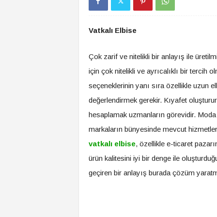
Vatkalı Elbise
Çok zarif ve nitelikli bir anlayış ile üreti
için çok nitelikli ve ayrıcalıklı bir terc
seçeneklerinin yanı sıra özellikle uzun e
değerlendirmek gerekir. Kıyafet oluşturu
hesaplamak uzmanların görevidir. Moda ta
markaların bünyesinde mevcut hizmetler
vatkalı elbise
, özellikle e-ticaret paza
ürün kalitesini iyi bir denge ile oluştur
geçiren bir anlayış burada çözüm yarat