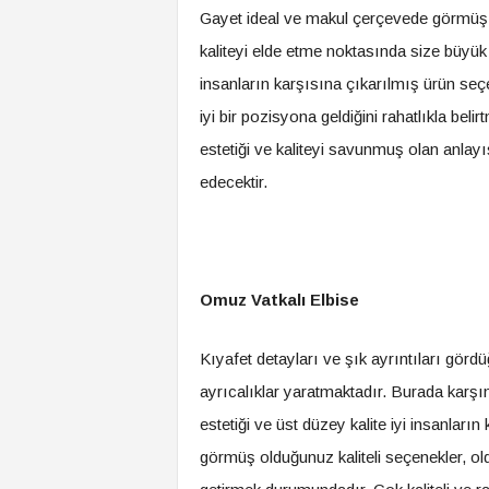
Gayet ideal ve makul çerçevede görmüş 
kaliteyi elde etme noktasında size büyük 
insanların karşısına çıkarılmış ürün seç
iyi bir pozisyona geldiğini rahatlıkla be
estetiği ve kaliteyi savunmuş olan anlayı
edecektir.
Omuz Vatkalı Elbise
Kıyafet detayları ve şık ayrıntıları gördü
ayrıcalıklar yaratmaktadır. Burada karş
estetiği ve üst düzey kalite iyi insanların 
görmüş olduğunuz kaliteli seçenekler, ol