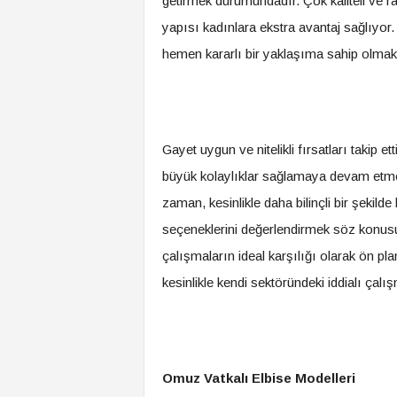
getirmek durumundadır. Çok kaliteli ve rah
yapısı kadınlara ekstra avantaj sağlıyor
hemen kararlı bir yaklaşıma sahip olmak 
Gayet uygun ve nitelikli fırsatları takip 
büyük kolaylıklar sağlamaya devam etmek
zaman, kesinlikle daha bilinçli bir şekild
seçeneklerini değerlendirmek söz konusu
çalışmaların ideal karşılığı olarak ön pla
kesinlikle kendi sektöründeki iddialı çal
Omuz Vatkalı Elbise Modelleri