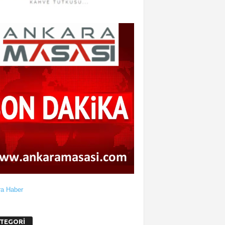
a Haber
TEGORİ