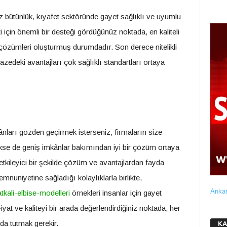
 bütünlük, kıyafet sektöründe gayet sağlıklı ve uyumlu
için önemli bir desteği gördüğünüz noktada, en kaliteli
 çözümleri oluşturmuş durumdadır. Son derece nitelikli
zedeki avantajları çok sağlıklı standartları ortaya
ânları gözden geçirmek isterseniz, firmaların size
ekse de geniş imkânlar bakımından iyi bir çözüm ortaya
kileyici bir şekilde çözüm ve avantajlardan fayda
mnuniyetine sağladığı kolaylıklarla birlikte,
Ankar
ali-elbise-modelleri
örnekleri insanlar için gayet
yat ve kaliteyi bir arada değerlendirdiğiniz noktada, her
a tutmak gerekir.
KA