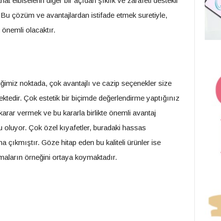
at elbiselerin diğer bir açıdan şıklık ve zarafeti destekli
. Bu çözüm ve avantajlardan istifade etmek suretiyle,
önemli olacaktır.
ettiğimiz noktada, çok avantajlı ve cazip seçenekler size
tedir. Çok estetik bir biçimde değerlendirme yaptığınız
e karar vermek ve bu kararla birlikte önemli avantaj
 oluyor. Çok özel kıyafetler, buradaki hassas
na çıkmıştır. Göze hitap eden bu kaliteli ürünler ise
ışmaların örneğini ortaya koymaktadır.