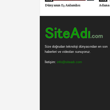
Dünyanın Eş Anlamlısı
Adana 
Size doğrudan teknoloji dünyasından en son
haberleri ve videoları sunuyoruz.
İletişim:
info@siteadı.com