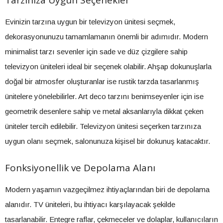
Tarzınıza Uygun Seçenekler
Evinizin tarzına uygun bir televizyon ünitesi seçmek,
dekorasyonunuzu tamamlamanın önemli bir adımıdır. Modern
minimalist tarzı sevenler için sade ve düz çizgilere sahip
televizyon üniteleri ideal bir seçenek olabilir. Ahşap dokunuşlarla
doğal bir atmosfer oluşturanlar ise rustik tarzda tasarlanmış
ünitelere yönelebilirler. Art deco tarzını benimseyenler için ise
geometrik desenlere sahip ve metal aksanlarıyla dikkat çeken
üniteler tercih edilebilir. Televizyon ünitesi seçerken tarzınıza
uygun olanı seçmek, salonunuza kişisel bir dokunuş katacaktır.
Fonksiyonellik ve Depolama Alanı
Modern yaşamın vazgeçilmez ihtiyaçlarından biri de depolama
alanıdır. TV üniteleri, bu ihtiyacı karşılayacak şekilde
tasarlanabilir. Entegre raflar, çekmeceler ve dolaplar, kullanıcıların