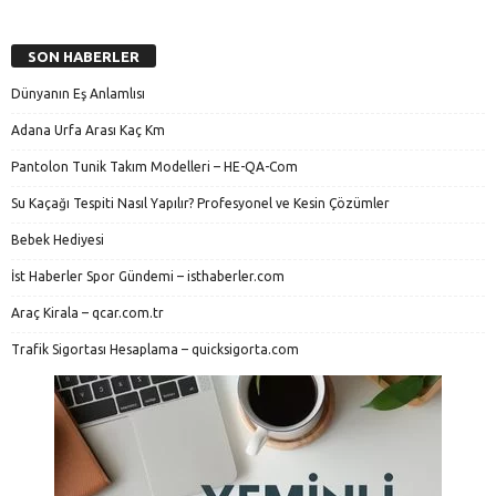
SON HABERLER
Dünyanın Eş Anlamlısı
Adana Urfa Arası Kaç Km
Pantolon Tunik Takım Modelleri – HE-QA-Com
Su Kaçağı Tespiti Nasıl Yapılır? Profesyonel ve Kesin Çözümler
Bebek Hediyesi
İst Haberler Spor Gündemi – isthaberler.com
Araç Kirala – qcar.com.tr
Trafik Sigortası Hesaplama – quicksigorta.com