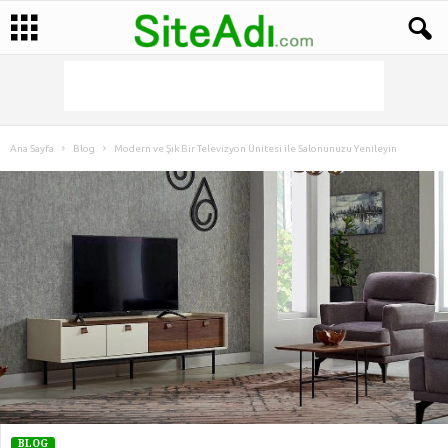
Ana Sayfa
Blog
Modern ve Şık Bir Televizyon Ünitesi ile Salonunuzu Yenileyin
BLOG