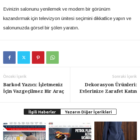
Evinizin salonunu yenilemek ve modern bir görünüm
kazandırmak için televizyon ünitesi seçimini dikkatlice yapın ve
salonunuzda görsel bir şölen yaratın.
Önceki İçerik
Sonraki İçerik
Barkod Yazıcı: İşletmeniz
Dekorasyon Ürünleri:
İçin Vazgeçilmez Bir Araç
Evlerinize Zarafet Katın
İlgili Haberler
Yazarın Diğer İçerikleri