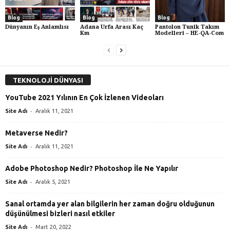
Blog
Blog
Blog
Dünyanın Eş Anlamlısı
Adana Urfa Arası Kaç
Pantolon Tunik Takım
Km
Modelleri – HE-QA-Com
TEKNOLOJİ DÜNYASI
YouTube 2021 Yılının En Çok İzlenen Videoları
-
Site Adı
Aralık 11, 2021
Metaverse Nedir?
-
Site Adı
Aralık 11, 2021
Adobe Photoshop Nedir? Photoshop İle Ne Yapılır
-
Site Adı
Aralık 5, 2021
Sanal ortamda yer alan bilgilerin her zaman doğru olduğunun
düşünülmesi bizleri nasıl etkiler
-
Site Adı
Mart 20, 2022