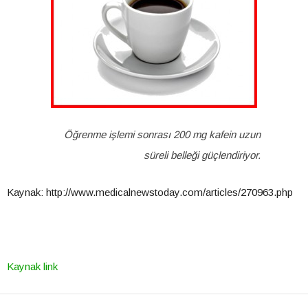
Öğrenme işlemi sonrası 200 mg kafein uzun
süreli belleği güçlendiriyor.
Kaynak: http://www.medicalnewstoday.com/articles/270963.php
Kaynak link