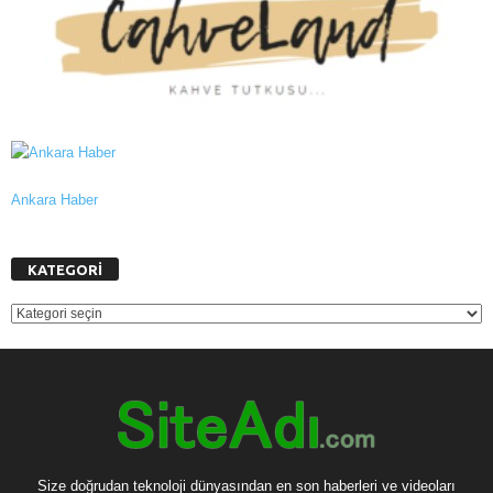
Ankara Haber
KATEGORİ
KATEGORİ
Size doğrudan teknoloji dünyasından en son haberleri ve videoları