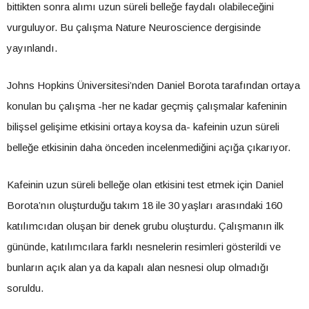
bittikten sonra alımı uzun süreli belleğe faydalı olabileceğini
vurguluyor. Bu çalışma Nature Neuroscience dergisinde
yayınlandı.
Johns Hopkins Üniversitesi’nden Daniel Borota tarafından ortaya
konulan bu çalışma -her ne kadar geçmiş çalışmalar kafeninin
bilişsel gelişime etkisini ortaya koysa da- kafeinin uzun süreli
belleğe etkisinin daha önceden incelenmediğini açığa çıkarıyor.
Kafeinin uzun süreli belleğe olan etkisini test etmek için Daniel
Borota’nın oluşturduğu takım 18 ile 30 yaşları arasındaki 160
katılımcıdan oluşan bir denek grubu oluşturdu. Çalışmanın ilk
gününde, katılımcılara farklı nesnelerin resimleri gösterildi ve
bunların açık alan ya da kapalı alan nesnesi olup olmadığı
soruldu.