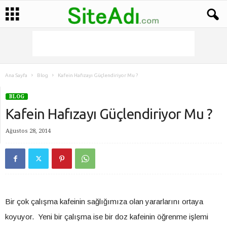
Ana Sayfa
Blog
Kafein Hafızayı Güçlendiriyor Mu ?
BLOG
Kafein Hafızayı Güçlendiriyor Mu ?
Ağustos 28, 2014
Bir çok çalışma kafeinin sağlığımıza olan yararlarını ortaya
koyuyor. Yeni bir çalışma ise bir doz kafeinin öğrenme işlemi