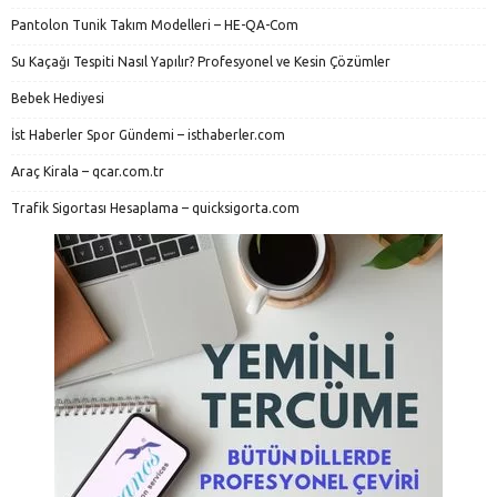
Pantolon Tunik Takım Modelleri – HE-QA-Com
Su Kaçağı Tespiti Nasıl Yapılır? Profesyonel ve Kesin Çözümler
Bebek Hediyesi
İst Haberler Spor Gündemi – isthaberler.com
Araç Kirala – qcar.com.tr
Trafik Sigortası Hesaplama – quicksigorta.com