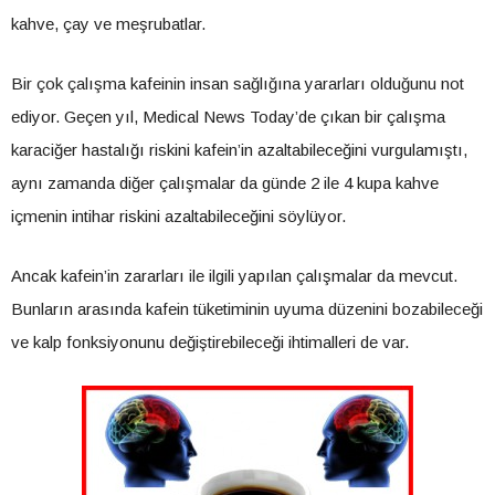
kahve, çay ve meşrubatlar.
Bir çok çalışma kafeinin insan sağlığına yararları olduğunu not
ediyor. Geçen yıl, Medical News Today’de çıkan bir çalışma
karaciğer hastalığı riskini kafein’in azaltabileceğini vurgulamıştı,
aynı zamanda diğer çalışmalar da günde 2 ile 4 kupa kahve
içmenin intihar riskini azaltabileceğini söylüyor.
Ancak kafein’in zararları ile ilgili yapılan çalışmalar da mevcut.
Bunların arasında kafein tüketiminin uyuma düzenini bozabileceği
ve kalp fonksiyonunu değiştirebileceği ihtimalleri de var.