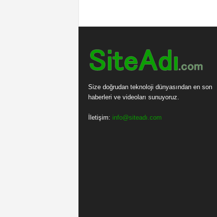
Size doğrudan teknoloji dünyasından en son
haberleri ve videoları sunuyoruz.
İletişim:
info@siteadı.com