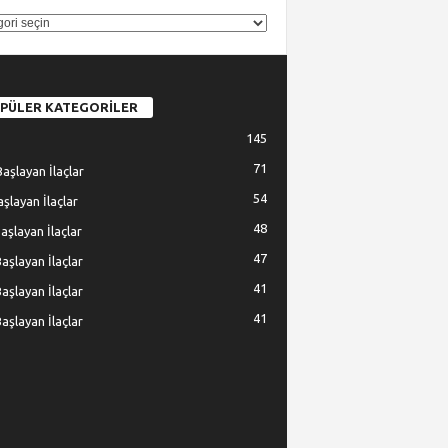
GORİ
PÜLER KATEGORİLER
145
71
Başlayan İlaçlar
54
Başlayan İlaçlar
48
Başlayan İlaçlar
47
Başlayan İlaçlar
41
Başlayan İlaçlar
41
Başlayan İlaçlar