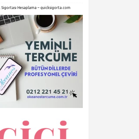
k Sigortası Hesaplama – quicksigorta.com