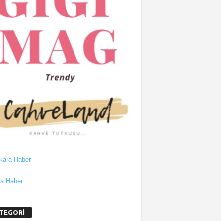
a Haber
TEGORİ