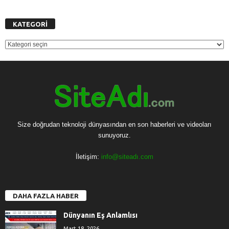
KATEGORİ
KATEGORİ
Size doğrudan teknoloji dünyasından en son haberleri ve videoları
sunuyoruz.
İletişim:
info@siteadı.com
DAHA FAZLA HABER
Dünyanın Eş Anlamlısı
Mart 18, 2026