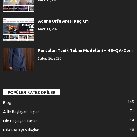
Adana Urfa Arası Kaç Km
Mart 11, 2026
Pantolon Tunik Takım Modelleri – HE-QA-Com
Şubat 26, 2026
POPÜLER KATEGORİLER
145
Blog
71
A İle Başlayan İlaçlar
54
I İle Başlayan İlaçlar
48
F İle Başlayan İlaçlar