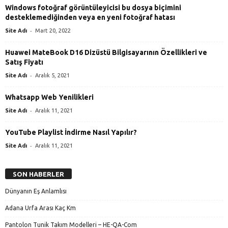
Windows fotoğraf görüntüleyicisi bu dosya biçimini
desteklemediğinden veya en yeni fotoğraf hatası
-
Site Adı
Mart 20, 2022
Huawei MateBook D16 Dizüstü Bilgisayarının Özellikleri ve
Satış Fiyatı
-
Site Adı
Aralık 5, 2021
Whatsapp Web Yenilikleri
-
Site Adı
Aralık 11, 2021
YouTube Playlist İndirme Nasıl Yapılır?
-
Site Adı
Aralık 11, 2021
SON HABERLER
Dünyanın Eş Anlamlısı
Adana Urfa Arası Kaç Km
Pantolon Tunik Takım Modelleri – HE-QA-Com