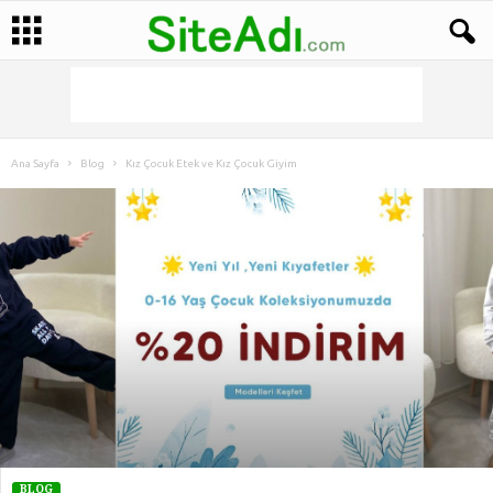
Ana Sayfa
Blog
Kız Çocuk Etek ve Kız Çocuk Giyim
BLOG