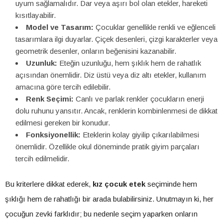
uyum sağlamalıdır. Dar veya aşırı bol olan etekler, hareketi
kısıtlayabilir.
Model ve Tasarım:
Çocuklar genellikle renkli ve eğlenceli
tasarımlara ilgi duyarlar. Çiçek desenleri, çizgi karakterler veya
geometrik desenler, onların beğenisini kazanabilir.
Uzunluk:
Eteğin uzunluğu, hem şıklık hem de rahatlık
açısından önemlidir. Diz üstü veya diz altı etekler, kullanım
amacına göre tercih edilebilir.
Renk Seçimi:
Canlı ve parlak renkler çocukların enerji
dolu ruhunu yansıtır. Ancak, renklerin kombinlenmesi de dikkat
edilmesi gereken bir konudur.
Fonksiyonellik:
Eteklerin kolay giyilip çıkarılabilmesi
önemlidir. Özellikle okul döneminde pratik giyim parçaları
tercih edilmelidir.
Bu kriterlere dikkat ederek,
kız çocuk etek
seçiminde hem
şıklığı hem de rahatlığı bir arada bulabilirsiniz. Unutmayın ki, her
çocuğun zevki farklıdır; bu nedenle seçim yaparken onların