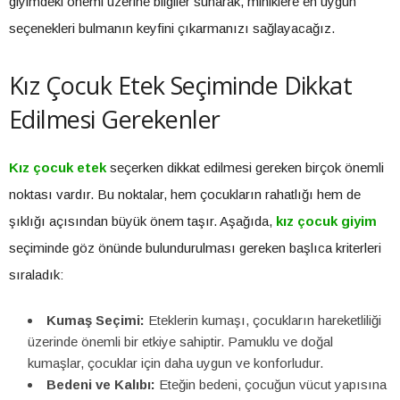
giyimdeki önemi üzerine bilgiler sunarak, miniklere en uygun
seçenekleri bulmanın keyfini çıkarmanızı sağlayacağız.
Kız Çocuk Etek Seçiminde Dikkat
Edilmesi Gerekenler
Kız çocuk etek
seçerken dikkat edilmesi gereken birçok önemli
noktası vardır. Bu noktalar, hem çocukların rahatlığı hem de
şıklığı açısından büyük önem taşır. Aşağıda,
kız çocuk giyim
seçiminde göz önünde bulundurulması gereken başlıca kriterleri
sıraladık:
Kumaş Seçimi:
Eteklerin kumaşı, çocukların hareketliliği
üzerinde önemli bir etkiye sahiptir. Pamuklu ve doğal
kumaşlar, çocuklar için daha uygun ve konforludur.
Bedeni ve Kalıbı:
Eteğin bedeni, çocuğun vücut yapısına