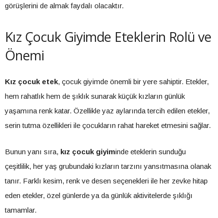
görüşlerini de almak faydalı olacaktır.
Kız Çocuk Giyimde Eteklerin Rolü ve
Önemi
Kız çocuk etek
, çocuk giyimde önemli bir yere sahiptir. Etekler,
hem rahatlık hem de şıklık sunarak küçük kızların günlük
yaşamına renk katar. Özellikle yaz aylarında tercih edilen etekler,
serin tutma özellikleri ile çocukların rahat hareket etmesini sağlar.
Bunun yanı sıra,
kız çocuk giyim
inde eteklerin sunduğu
çeşitlilik, her yaş grubundaki kızların tarzını yansıtmasına olanak
tanır. Farklı kesim, renk ve desen seçenekleri ile her zevke hitap
eden etekler, özel günlerde ya da günlük aktivitelerde şıklığı
tamamlar.