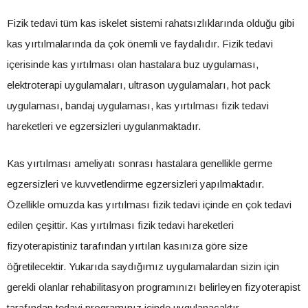
Fizik tedavi tüm kas iskelet sistemi rahatsızlıklarında olduğu gibi
kas yırtılmalarında da çok önemli ve faydalıdır. Fizik tedavi
içerisinde kas yırtılması olan hastalara buz uygulaması,
elektroterapi uygulamaları, ultrason uygulamaları, hot pack
uygulaması, bandaj uygulaması, kas yırtılması fizik tedavi
hareketleri ve egzersizleri uygulanmaktadır.
Kas yırtılması ameliyatı sonrası hastalara genellikle germe
egzersizleri ve kuvvetlendirme egzersizleri yapılmaktadır.
Özellikle omuzda kas yırtılması fizik tedavi içinde en çok tedavi
edilen çeşittir. Kas yırtılması fizik tedavi hareketleri
fizyoterapistiniz tarafından yırtılan kasınıza göre size
öğretilecektir. Yukarıda saydığımız uygulamalardan sizin için
gerekli olanlar rehabilitasyon programınızı belirleyen fizyoterapist
tarafından tedavi programınız içinde uygulanacaktır.