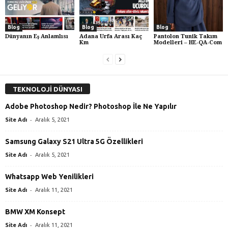
Blog
Blog
Blog
Dünyanın Eş Anlamlısı
Adana Urfa Arası Kaç
Pantolon Tunik Takım
Km
Modelleri – HE-QA-Com
TEKNOLOJİ DÜNYASI
Adobe Photoshop Nedir? Photoshop İle Ne Yapılır
-
Site Adı
Aralık 5, 2021
Samsung Galaxy S21 Ultra 5G Özellikleri
-
Site Adı
Aralık 5, 2021
Whatsapp Web Yenilikleri
-
Site Adı
Aralık 11, 2021
BMW XM Konsept
-
Site Adı
Aralık 11, 2021