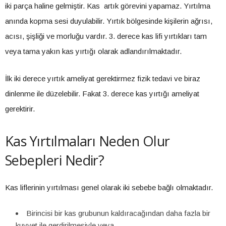
iki parça haline gelmiştir. Kas artık görevini yapamaz. Yırtılma
anında kopma sesi duyulabilir. Yırtık bölgesinde kişilerin ağrısı,
acısı, şişliği ve morluğu vardır. 3. derece kas lifi yırtıkları tam
veya tama yakın kas yırtığı olarak adlandırılmaktadır.
İlk iki derece yırtık ameliyat gerektirmez fizik tedavi ve biraz
dinlenme ile düzelebilir. Fakat 3. derece kas yırtığı ameliyat
gerektirir.
Kas Yırtılmaları Neden Olur
Sebepleri Nedir?
Kas liflerinin yırtılması genel olarak iki sebebe bağlı olmaktadır.
Birincisi bir kas grubunun kaldıracağından daha fazla bir
kuvvet ile gerdirilmesiyle veya