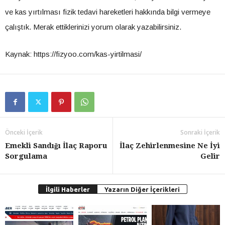
ve kas yırtılması fizik tedavi hareketleri hakkında bilgi vermeye
çalıştık. Merak ettiklerinizi yorum olarak yazabilirsiniz.
Kaynak: https://fizyoo.com/kas-yirtilmasi/
Önceki İçerik
Sonraki İçerik
Emekli Sandığı İlaç Raporu
İlaç Zehirlenmesine Ne İyi
Sorgulama
Gelir
İlgili Haberler
Yazarın Diğer İçerikleri