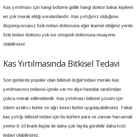
Kas yırtılması için hangi bölüme gidilir hangi doktor bakar kişilerin
en çok merak ettiği sorulardandır. Kas yırtığınız olduğunu
düşünüyorsanız fizik tedavi doktoruna eğer ikamet ettiğiniz yerde
fizik tedavi doktoru yok ise ortopedi doktoruna muayene
olabilirsiniz.
Kas Yırtılmasında Bitkisel Tedavi
Son günlerde popüler olan bitkisel doğal tedavi merakı kas
yırtılmasının tedavisi içinde var mı diye hastalar tarafından
çokca merak edilmektedir. Kas yırtılması bitkisel çözüm için
ödem azaltıcı kürler ve ağrı kesici kürler uygulayabilirsiniz. Fakat
kas yırtığı bitkisel tedavi için bu kürlere para ve zaman harcamak
yerine 8-10 liralık ilaçlar ile daha çok fayda görebilir daha hızlı
tedavi olabilirsiniz.