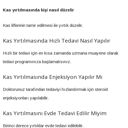
Kas yırtılmasında kişi nasıl düzelir
Kas liflerinin tamir edilmesi ile yırtık düzelir.
Kas Yırtılmasında Hızlı Tedavi Nasıl Yapılır
Hızlı bir tedavi için en kısa zamanda uzmana muayene olarak
tedavi programınıza başlamalısınız.
Kas Yırtılmasında Enjeksiyon Yapılır Mı
Doktorunuz tarafından tedaviyi hızlandırmak için steroid
enjeksiyonları yapılabilir.
Kas Yırtılmasını Evde Tedavi Edilir Miyim
Birinci derece yırtıklar evde tedavi edilebilir.