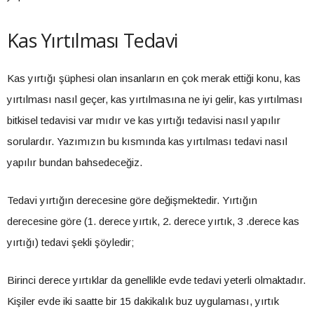
Kas Yırtılması Tedavi
Kas yırtığı şüphesi olan insanların en çok merak ettiği konu, kas
yırtılması nasıl geçer, kas yırtılmasına ne iyi gelir, kas yırtılması
bitkisel tedavisi var mıdır ve kas yırtığı tedavisi nasıl yapılır
sorulardır. Yazımızın bu kısmında kas yırtılması tedavi nasıl
yapılır bundan bahsedeceğiz.
Tedavi yırtığın derecesine göre değişmektedir. Yırtığın
derecesine göre (1. derece yırtık, 2. derece yırtık, 3 .derece kas
yırtığı) tedavi şekli şöyledir;
Birinci derece yırtıklar da genellikle evde tedavi yeterli olmaktadır.
Kişiler evde iki saatte bir 15 dakikalık buz uygulaması, yırtık