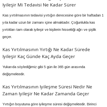
Iyileşir Mi Tedavisi Ne Kadar Sürer
Kas yırtılmasının tedavisi yırtığın derecesine göre bir haftadan 1
yıla kadar uzun bir zamanı içine almaktadır. Çoğunlukla kas
yırtıkları tam olarak iyileşir ve kişilerin hissettiği ağrı ve şişlik
geçer.
Kas Yırtılmasının Yırtığı Ne Kadar Sürede
Iyileşir Kaç Günde Kaç Ayda Geçer
Yukarıda söylediğimiz gibi 5 gün ile 365 gün arasında
değişmektedir.
Kas Yırtılmasının Iyileşme Süresi Nedir Ne
Zaman Iyileşir Ne Kadar Zamanda Geçer
Yırtığın boyutuna göre iyileşme süresi değişmektedir. Birinci