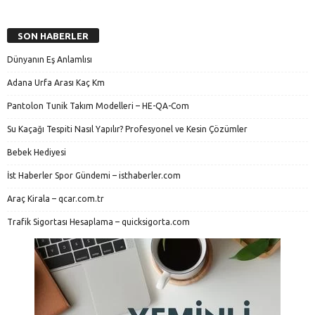
SON HABERLER
Dünyanın Eş Anlamlısı
Adana Urfa Arası Kaç Km
Pantolon Tunik Takım Modelleri – HE-QA-Com
Su Kaçağı Tespiti Nasıl Yapılır? Profesyonel ve Kesin Çözümler
Bebek Hediyesi
İst Haberler Spor Gündemi – isthaberler.com
Araç Kirala – qcar.com.tr
Trafik Sigortası Hesaplama – quicksigorta.com