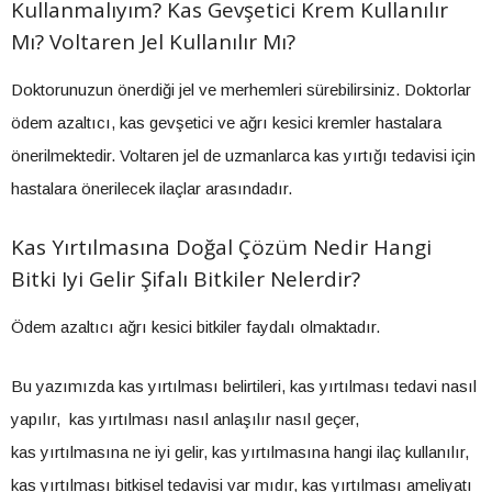
Kullanmalıyım? Kas Gevşetici Krem Kullanılır
Mı? Voltaren Jel Kullanılır Mı?
Doktorunuzun önerdiği jel ve merhemleri sürebilirsiniz. Doktorlar
ödem azaltıcı, kas gevşetici ve ağrı kesici kremler hastalara
önerilmektedir. Voltaren jel de uzmanlarca kas yırtığı tedavisi için
hastalara önerilecek ilaçlar arasındadır.
Kas Yırtılmasına Doğal Çözüm Nedir Hangi
Bitki Iyi Gelir Şifalı Bitkiler Nelerdir?
Ödem azaltıcı ağrı kesici bitkiler faydalı olmaktadır.
Bu yazımızda kas yırtılması belirtileri, kas yırtılması tedavi nasıl
yapılır, kas yırtılması nasıl anlaşılır nasıl geçer,
kas yırtılmasına ne iyi gelir, kas yırtılmasına hangi ilaç kullanılır,
kas yırtılması bitkisel tedavisi var mıdır, kas yırtılması ameliyatı