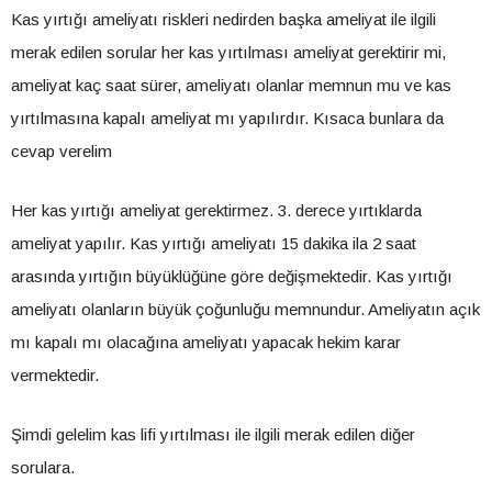
Kas yırtığı ameliyatı riskleri nedirden başka ameliyat ile ilgili
merak edilen sorular her kas yırtılması ameliyat gerektirir mi,
ameliyat kaç saat sürer, ameliyatı olanlar memnun mu ve kas
yırtılmasına kapalı ameliyat mı yapılırdır. Kısaca bunlara da
cevap verelim
Her kas yırtığı ameliyat gerektirmez. 3. derece yırtıklarda
ameliyat yapılır. Kas yırtığı ameliyatı 15 dakika ila 2 saat
arasında yırtığın büyüklüğüne göre değişmektedir. Kas yırtığı
ameliyatı olanların büyük çoğunluğu memnundur. Ameliyatın açık
mı kapalı mı olacağına ameliyatı yapacak hekim karar
vermektedir.
Şimdi gelelim kas lifi yırtılması ile ilgili merak edilen diğer
sorulara.