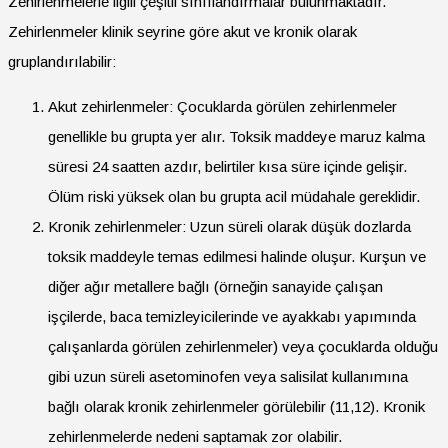
Zehirlenmelerle ilgili çeşitli sınıflandırmalar bulunmaktadır.
Zehirlenmeler klinik seyrine göre akut ve kronik olarak
gruplandırılabilir:
Akut zehirlenmeler: Çocuklarda görülen zehirlenmeler
genellikle bu grupta yer alır. Toksik maddeye maruz kalma
süresi 24 saatten azdır, belirtiler kısa süre içinde gelişir.
Ölüm riski yüksek olan bu grupta acil müdahale gereklidir.
Kronik zehirlenmeler: Uzun süreli olarak düşük dozlarda
toksik maddeyle temas edilmesi halinde oluşur. Kurşun ve
diğer ağır metallere bağlı (örneğin sanayide çalışan
işçilerde, baca temizleyicilerinde ve ayakkabı yapımında
çalışanlarda görülen zehirlenmeler) veya çocuklarda olduğu
gibi uzun süreli asetominofen veya salisilat kullanımına
bağlı olarak kronik zehirlenmeler görülebilir (11,12). Kronik
zehirlenmelerde nedeni saptamak zor olabilir.