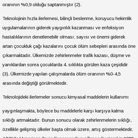
oranının %0,9 olduğu saptanmıştır (2).
Teknolojinin hızla ilerlemesi, bilinçli beslenme, koruyucu hekimlik
uygulamalarının giderek yaygınlık kazanması ve enfeksiyon
hastalıklarının denetlenebilir olması; sayısı ve önemi giderek
artan çocukluk çağı kazalarını çocuk ölüm sebepleri arasında öne
çıkarmaktadır. Ülkemizde zehirlenmeler trafik kazası, düşme ve
yanıklardan sonra çocuklarda 4. sıklıkta görülen kaza çeşididir
(3). Ülkemizde yapılan çalışmalarda ölüm oranının %0-4,5
arasında değiştiği görülmektedir.
Teknolojideki ilerlemeler sonucu kimyasal maddelerin kullanımı
yaygınlaşmakta, böylece bu maddelerle karşı karşıya kalma
sıklığı artmaktadır. Bunun sonucu olarak zehirlenmelerin sıklığı,
özellikle gelişmiş ülkeler başta olmak üzere, artış göstermektedir.