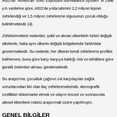
ABD’de “American Toxic Exposure Surveillance System” in 1998
yılı verilerine göre, ABD’de yılda tahmini 2,2 milyon kişinin
zehirlendiği ve 1,5 milyon zehirlenme olgusunun çocuk olduğu
belirtilmektedir (4).
Zehirlenmelerin nedenleri, şekli ve alınan etkenlerin türleri değişik
ülkelerde, hatta aynı ülkenin değişik bölgelerinde farklılıklar
göstermektedir. Bu nedenle, her ülkenin kendi zehirlenme profilini
belirlemesi, buna göre karşı karşıya kaldığı risk ve tehditlere göre
gerekli önlemleri alması gerekmektedir.
Bu araştırma, çocukluk çağının sık karşılaşılan sağlık
sorunlarından biri olan ilaç zehirlenmelerinde, demografik
özellikleri dökümante etmek ve olayın öncesi ve sonrasında
ailesel etkenlerin rolünü araştırmak üzere yapılmıştır.
GENEL BİLGİLER