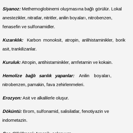
Siyanoz:
Methemoglobinemi oluşmasına bağlı görülür. Lokal
anestezikler, nitratlar, nitritler, anilin boyaları, nitrobenzen,
fenasefin ve sulfonamidler.
Kızarıklık:
Karbon monoksit, atropin, anlihistaminikler, borik
asit, trankilizanlar.
Kuruluk:
Atropin, antihistaminikler, amfetamin ve kokain.
Hemolize bağlı sarılık yapanlar:
Anilin boyaları,
nitrobenzen, pamakin, fava zehirlenmeleri.
Erozyon:
Asit ve alkalilerle oluşur.
Döküntü:
Brom, sulfonamid, salisilatlar, fenotiyazin ve
indometazin.