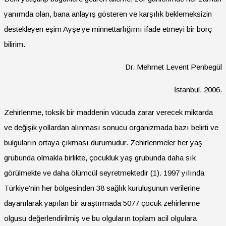
yanımda olan, bana anlayış gösteren ve karşılık beklemeksizin
destekleyen eşim Ayşe’ye minnettarlığımı ifade etmeyi bir borç
bilirim.
Dr. Mehmet Levent Penbegül
İstanbul, 2006.
Zehirlenme, toksik bir maddenin vücuda zarar verecek miktarda
ve değişik yollardan alınması sonucu organizmada bazı belirti ve
bulguların ortaya çıkması durumudur. Zehirlenmeler her yaş
grubunda olmakla birlikte, çocukluk yaş grubunda daha sık
görülmekte ve daha ölümcül seyretmektedir (1). 1997 yılında
Türkiye’nin her bölgesinden 38 sağlık kuruluşunun verilerine
dayanılarak yapılan bir araştırmada 5077 çocuk zehirlenme
olgusu değerlendirilmiş ve bu olguların toplam acil olgulara