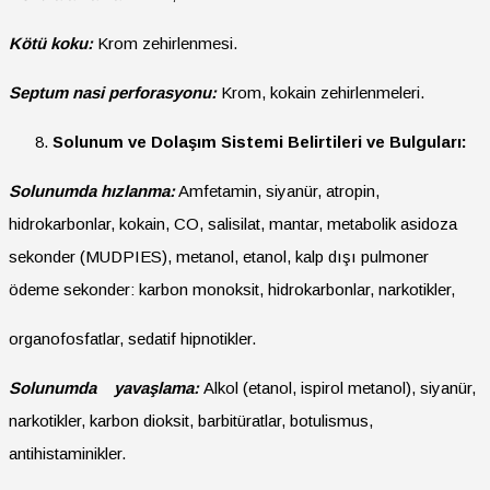
Kötü koku:
Krom zehirlenmesi.
Septum nasi perforasyonu:
Krom, kokain zehirlenmeleri.
Solunum ve Dolaşım Sistemi Belirtileri ve Bulguları:
Solunumda hızlanma:
Amfetamin, siyanür, atropin,
hidrokarbonlar, kokain, CO, salisilat, mantar, metabolik asidoza
sekonder (MUDPIES), metanol, etanol, kalp dışı pulmoner
ödeme sekonder: karbon monoksit, hidrokarbonlar, narkotikler,
organofosfatlar, sedatif hipnotikler.
Solunumda yavaşlama:
Alkol (etanol, ispirol metanol), siyanür,
narkotikler, karbon dioksit, barbitüratlar, botulismus,
antihistaminikler.