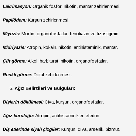
Lakrimasyon:
Organik fosfor, nikotin, mantar zehirlenmesi.
Papilödem:
Kurşun zehirlenmesi.
Miyozis:
Morfin, organofosfatlar, fenotiazin ve fizostigmin.
Midriyazis:
Atropin, kokain, nikotin, antihistaminik, mantar.
Çift görme:
Alkol, barbiturat, nikotin, organofosfatlar.
Renkli görme:
Dijital zehirlenmesi.
Ağız Belirtileri ve Bulguları:
Dişlerin dökülmesi:
Civa, kurşun, organofosfatlar.
Ağız kuruluğu:
Atropin, antihistaminikler, efedrin.
Diş etlerinde siyah çizgiler:
Kurşun, cıva, arsenik, bizmut.