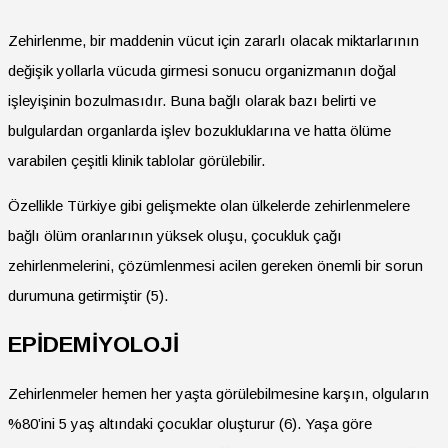
Zehirlenme, bir maddenin vücut için zararlı olacak miktarlarının
değişik yollarla vücuda girmesi sonucu organizmanın doğal
işleyişinin bozulmasıdır. Buna bağlı olarak bazı belirti ve
bulgulardan organlarda işlev bozukluklarına ve hatta ölüme
varabilen çeşitli klinik tablolar görülebilir.
Özellikle Türkiye gibi gelişmekte olan ülkelerde zehirlenmelere
bağlı ölüm oranlarının yüksek oluşu, çocukluk çağı
zehirlenmelerini, çözümlenmesi acilen gereken önemli bir sorun
durumuna getirmiştir (5).
EPİDEMİYOLOJİ
Zehirlenmeler hemen her yaşta görülebilmesine karşın, olguların
%80’ini 5 yaş altındaki çocuklar oluşturur (6). Yaşa göre