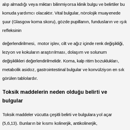
alıp almadığı veya miktarı bilinmiyorsa klinik bulgu ve belirtiler bu
konuda yardımcı olacaktır. Vital bulgular, nörolojik muayenede
şuur (Glasgow koma skoru), gözde pupillanın, fundusların ve ışık
refleksinin
değerlendirilmesi, motor işlev, cilt ve ağız içinde renk değişikliği,
lezyon ve kokuların araştırılması, dolaşım ve solunum
değişiklikleri değerlendirilmelidir. Koma, kalp ritim bozuklukları,
metabolik asidoz, gastrointestinal bulgular ve konvülziyon en sık
görülen tablolardır.
Toksik maddelerin neden olduğu belirti ve
bulgular
Toksik maddeler vücutta çeşitli belirti ve bulgulara yol açar
(5,6,13). Bunların bir kısmı kolinerjik, antikolinerjik,