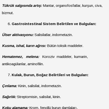
Tükrük salgısında artış:
Mantar, organofosfatlar, kurşun, civa,
bizmut.
Gastrointestinal Sistem Belirtilen ve Bulguları:
Ülser aktivasyonu:
Salisilatlar, indometazin.
Kusma, ishal, karın ağrısı:
Bütün toksik maddeler.
Hematemez, melena:
Koroziv maddeler, kumarin,
antikoagülanlar, aminofilin.
Kulak, Burun, Boğaz Belirtileri ve Bulguları:
Çınlama:
Kinin, salisilat, indometazin.
Sağırlık:
Streptomisin, salisilat, kinin.
Koku alamama:
Krom, fenollü burun damlaları.