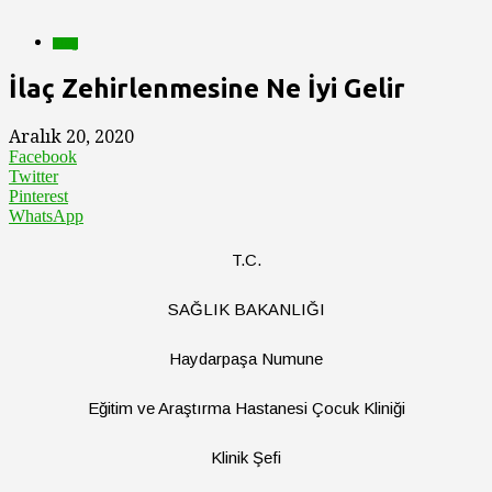
Blog
İlaç Zehirlenmesine Ne İyi Gelir
Aralık 20, 2020
Facebook
Twitter
Pinterest
WhatsApp
T.C.
SAĞLIK BAKANLIĞI
Haydarpaşa Numune
Eğitim ve Araştırma Hastanesi Çocuk Kliniği
Klinik Şefi