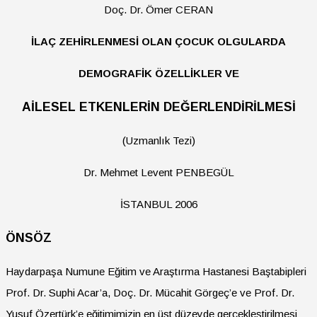
Doç. Dr. Ömer CERAN
İLAÇ ZEHİRLENMESİ OLAN ÇOCUK OLGULARDA
DEMOGRAFİK ÖZELLİKLER VE
AİLESEL ETKENLERİN DEĞERLENDİRİLMESİ
(Uzmanlık Tezi)
Dr. Mehmet Levent PENBEGÜL
İSTANBUL 2006
ÖNSÖZ
Haydarpaşa Numune Eğitim ve Araştırma Hastanesi Baştabipleri
Prof. Dr. Suphi Acar’a, Doç. Dr. Mücahit Görgeç’e ve Prof. Dr.
Yusuf Özertürk’e eğitimimizin en üst düzeyde gerçekleştirilmesi