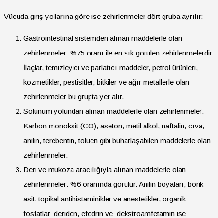
Vücuda giriş yollarına göre ise zehirlenmeler dört gruba ayrılır:
Gastrointestinal sistemden alınan maddelerle olan
zehirlenmeler: %75 oranı ile en sık görülen zehirlenmelerdir.
İlaçlar, temizleyici ve parlatıcı maddeler, petrol ürünleri,
kozmetikler, pestisitler, bitkiler ve ağır metallerle olan
zehirlenmeler bu grupta yer alır.
Solunum yolundan alınan maddelerle olan zehirlenmeler:
Karbon monoksit (CO), aseton, metil alkol, naftalin, cıva,
anilin, terebentin, toluen gibi buharlaşabilen maddelerle olan
zehirlenmeler.
Deri ve mukoza aracılığıyla alınan maddelerle olan
zehirlenmeler: %6 oranında görülür. Anilin boyaları, borik
asit, topikal antihistaminikler ve anestetikler, organik
fosfatlar deriden, efedrin ve dekstroamfetamin ise