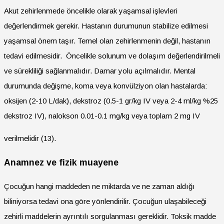
Akut zehirlenmede öncelikle olarak yaşamsal işlevleri
değerlendirmek gerekir. Hastanın durumunun stabilize edilmesi
yaşamsal önem taşır. Temel olan zehirlenmenin değil, hastanın
tedavi edilmesidir. Öncelikle solunum ve dolaşım değerlendirilmeli
ve sürekliliği sağlanmalıdır. Damar yolu açılmalıdır. Mental
durumunda değişme, koma veya konvülziyon olan hastalarda:
oksijen (2-10 L/dak), dekstroz (0.5-1 gr/kg IV veya 2-4 ml/kg %25
dekstroz IV), nalokson 0.01-0.1 mg/kg veya toplam 2 mg IV
verilmelidir (13).
Anamnez ve fizik muayene
Çocuğun hangi maddeden ne miktarda ve ne zaman aldığı
biliniyorsa tedavi ona göre yönlendirilir. Çocuğun ulaşabileceği
zehirli maddelerin ayrıntılı sorgulanması gereklidir. Toksik madde