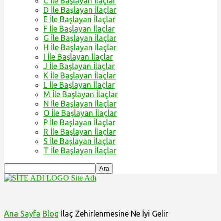
C İle Başlayan İlaçlar
D İle Başlayan İlaçlar
E İle Başlayan İlaçlar
F İle Başlayan İlaçlar
G İle Başlayan İlaçlar
H İle Başlayan İlaçlar
I İle Başlayan İlaçlar
J İle Başlayan İlaçlar
K İle Başlayan İlaçlar
L İle Başlayan İlaçlar
M İle Başlayan İlaçlar
N İle Başlayan İlaçlar
O İle Başlayan İlaçlar
P İle Başlayan İlaçlar
R İle Başlayan İlaçlar
S İle Başlayan İlaçlar
T İle Başlayan İlaçlar
Site Adı
Ana Sayfa
Blog
İlaç Zehirlenmesine Ne İyi Gelir