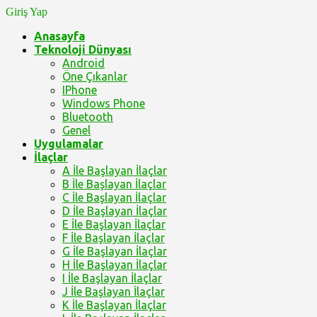
Giriş Yap
Anasayfa
Teknoloji Dünyası
Android
Öne Çıkanlar
IPhone
Windows Phone
Bluetooth
Genel
Uygulamalar
İlaçlar
A İle Başlayan İlaçlar
B İle Başlayan İlaçlar
C İle Başlayan İlaçlar
D İle Başlayan İlaçlar
E İle Başlayan İlaçlar
F İle Başlayan İlaçlar
G İle Başlayan İlaçlar
H İle Başlayan İlaçlar
I İle Başlayan İlaçlar
J İle Başlayan İlaçlar
K İle Başlayan İlaçlar