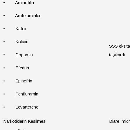
• Aminofilin
• Amfetaminler
• Kafein
• Kokain
SSS eksita
• Dopamin
taşikardi
• Efedrin
• Epinefrin
• Fenfluramin
• Levarterenol
Narkotiklerin Kesilmesi
Diare, midr