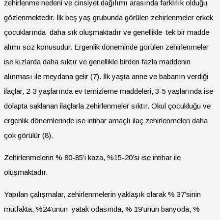
zehirlenme nedeni ve cinsiyet dağılımı arasında farklılık olduğu
gözlenmektedir. İlk beş yaş grubunda görülen zehirlenmeler erkek
çocuklarında daha sık oluşmaktadır ve genellikle tek bir madde
alımı söz konusudur. Ergenlik döneminde görülen zehirlenmeler
ise kızlarda daha sıktır ve genellikle birden fazla maddenin
alınması ile meydana gelir (7). İlk yaşta anne ve babanın verdiği
ilaçlar, 2-3 yaşlarında ev temizleme maddeleri, 3-5 yaşlarında ise
dolapta saklanan ilaçlarla zehirlenmeler sıktır. Okul çocukluğu ve
ergenlik dönemlerinde ise intihar amaçlı ilaç zehirlenmeleri daha
çok görülür (8).
Zehirlenmelerin % 80-85’i kaza, %15-20’si ise intihar ile
oluşmaktadır.
Yapılan çalışmalar, zehirlenmelerin yaklaşık olarak % 37’sinin
mutfakta, %24’ünün yatak odasında, % 19’unun banyoda, %