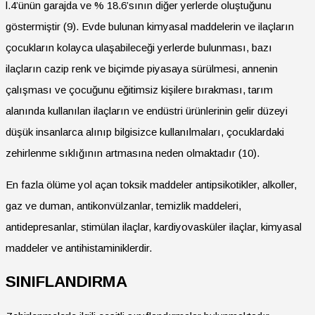
l.4’ünün garajda ve % 18.6’sının diğer yerlerde oluştuğunu
göstermiştir (9). Evde bulunan kimyasal maddelerin ve ilaçların
çocukların kolayca ulaşabileceği yerlerde bulunması, bazı
ilaçların cazip renk ve biçimde piyasaya sürülmesi, annenin
çalışması ve çocuğunu eğitimsiz kişilere bırakması, tarım
alanında kullanılan ilaçların ve endüstri ürünlerinin gelir düzeyi
düşük insanlarca alınıp bilgisizce kullanılmaları, çocuklardaki
zehirlenme sıklığının artmasına neden olmaktadır (10).
En fazla ölüme yol açan toksik maddeler antipsikotikler, alkoller,
gaz ve duman, antikonvülzanlar, temizlik maddeleri,
antidepresanlar, stimülan ilaçlar, kardiyovasküler ilaçlar, kimyasal
maddeler ve antihistaminiklerdir.
SINIFLANDIRMA