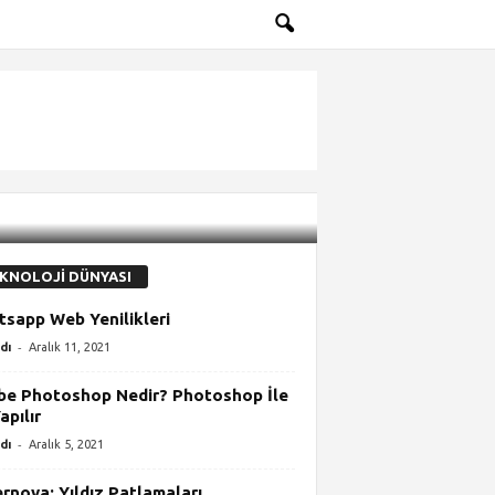
KNOLOJİ DÜNYASI
sapp Web Yenilikleri
-
dı
Aralık 11, 2021
e Photoshop Nedir? Photoshop İle
apılır
-
dı
Aralık 5, 2021
rnova: Yıldız Patlamaları