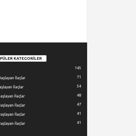
PÜLER KATEGORİLER
145
71
Başlayan İlaçlar
54
Başlayan İlaçlar
48
Başlayan İlaçlar
47
Başlayan İlaçlar
41
Başlayan İlaçlar
41
Başlayan İlaçlar