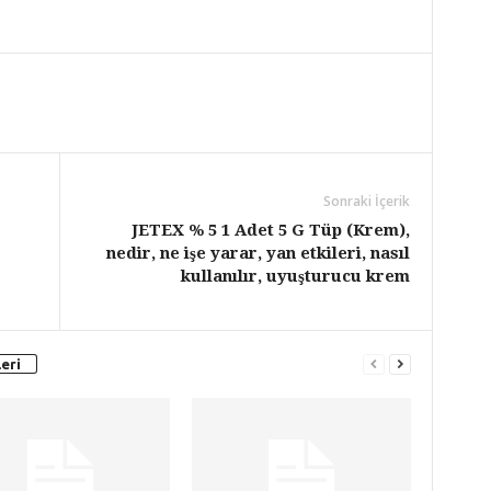
Sonraki İçerik
JETEX % 5 1 Adet 5 G Tüp (Krem),
nedir, ne işe yarar, yan etkileri, nasıl
kullanılır, uyuşturucu krem
eri