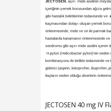
JECTOSEN
, aşırı mide asidinin meydan
içeriğinin yemek borusundan ağıza gelme
gibi hastalık belirtilerinin tedavisinde ve
kaçmasından dolayı oluşan yemek borusu
önlenmesinde; mide ve on iki parmak bağ
hastalarda kanamanın önlenmesinde ve hast
sendromu gibi aşırı mide asidini içeren
H.pylori (Helicobacter pylori)’nin neden 
kombinasyonu ile birlikte tedavisinde ve
giderici (aspirin, ketoprofen, ibuprofen, p
ilaçların neden olduğu ülserlerin önlenme
JECTOSEN 40 mg IV Fl