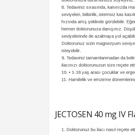
Tedaviniz sırasında, kanınızda
seviyeleri, bitkinlik, istemsiz kas k
hızında artış şeklinde görülebilir. Eğe
hemen doktorunuza danışınız. Düşü
seviyelerinde de azalmaya yol açabili
Doktorunuz sizin magnezyum seviyeler
isteyebilir.
Tedaviniz tamamlanmadan da belirtil
ilacınızı doktorunuzun size reçete e
•
1-18 yaş arası çocuklar ve ergenl
Hamilelik ve emzirme dönemlerin
JECTOSEN 40 mg IV Fla
Doktorunuz bu ilacı nasıl reçete et