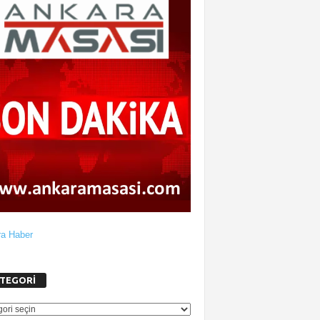
a Haber
TEGORİ
GORİ