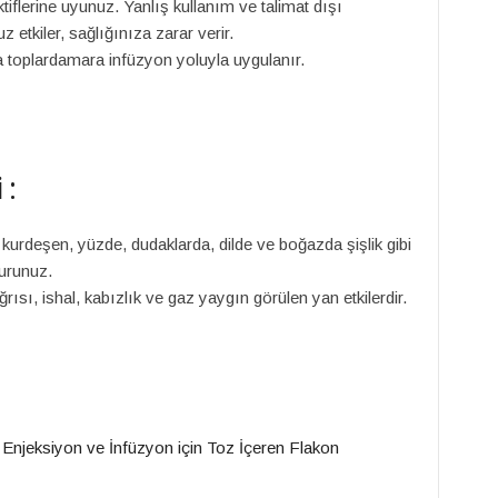
iflerine uyunuz. Yanlış kullanım ve talimat dışı
 etkiler, sağlığınıza zarar verir.
 toplardamara infüzyon yoluyla uygulanır.
 :
kurdeşen, yüzde, dudaklarda, dilde ve boğazda şişlik gibi
urunuz.
rısı, ishal, kabızlık ve gaz yaygın görülen yan etkilerdir.
njeksiyon ve İnfüzyon için Toz İçeren Flakon