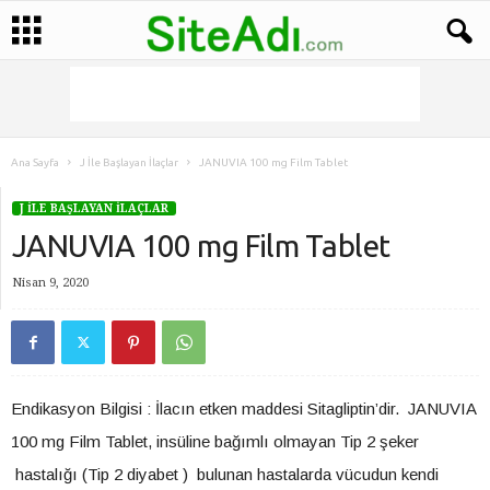
Ana Sayfa
J İle Başlayan İlaçlar
JANUVIA 100 mg Film Tablet
J İLE BAŞLAYAN İLAÇLAR
JANUVIA 100 mg Film Tablet
Nisan 9, 2020
Endikasyon Bilgisi : İlacın etken maddesi Sitagliptin’dir. JANUVIA
100 mg Film Tablet, insüline bağımlı olmayan Tip 2 şeker
hastalığı (Tip 2 diyabet ) bulunan hastalarda vücudun kendi