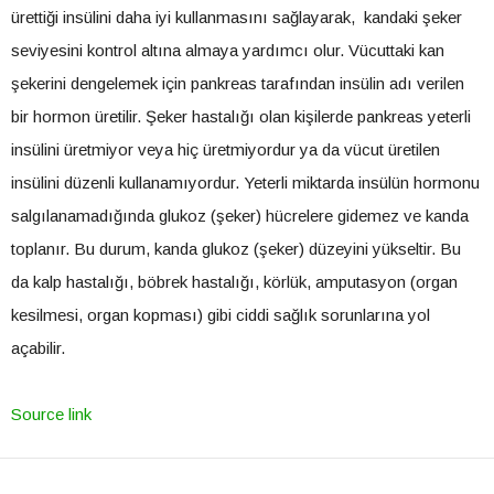
ürettiği insülini daha iyi kullanmasını sağlayarak, kandaki şeker
seviyesini kontrol altına almaya yardımcı olur. Vücuttaki kan
şekerini dengelemek için pankreas tarafından insülin adı verilen
bir hormon üretilir. Şeker hastalığı olan kişilerde pankreas yeterli
insülini üretmiyor veya hiç üretmiyordur ya da vücut üretilen
insülini düzenli kullanamıyordur. Yeterli miktarda insülün hormonu
salgılanamadığında glukoz (şeker) hücrelere gidemez ve kanda
toplanır. Bu durum, kanda glukoz (şeker) düzeyini yükseltir. Bu
da kalp hastalığı, böbrek hastalığı, körlük, amputasyon (organ
kesilmesi, organ kopması) gibi ciddi sağlık sorunlarına yol
açabilir.
Source link