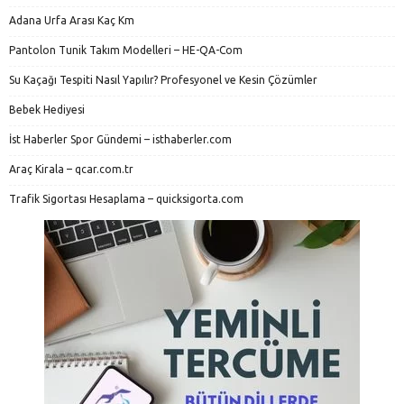
Adana Urfa Arası Kaç Km
Pantolon Tunik Takım Modelleri – HE-QA-Com
Su Kaçağı Tespiti Nasıl Yapılır? Profesyonel ve Kesin Çözümler
Bebek Hediyesi
İst Haberler Spor Gündemi – isthaberler.com
Araç Kirala – qcar.com.tr
Trafik Sigortası Hesaplama – quicksigorta.com