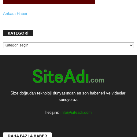
Ankara Haber
KATEGORİ
KATEGORİ
Size doğrudan teknoloji dünyasından en son haberleri ve videoları
sunuyoruz.
İletişim:
info@siteadı.com
DAHA FAZLA HABER