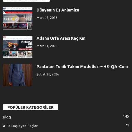
Dünyanın Eş Anlamlısı
Mart 18, 2026
Adana Urfa Arası Kaç Km
Mart 11, 2026
Pantolon Tunik Takım Modelleri – HE-QA-Com
Şubat 26, 2026
POPÜLER KATEGORİLER
145
Blog
71
A İle Başlayan İlaçlar