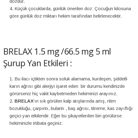
dozdur.
Küçük çocuklarda, günlük önerilen doz: Çocuğun kilosuna
göre günlük doz miktarı hekim tarafından belirlenecektir.
BRELAX 1.5 mg /66.5 mg 5 ml
Şurup Yan Etkileri :
Bu ilacı içtikten sonra soluk alamama, kurdeşen, şiddetli
karın ağrısı gibi alerjiyi işaret eden bir durumu kendinizde
görürseniz hiç vakit kaybetmeden hekiminizi arayınız.
BRELAX
‘ın sık görülen kalp atışlarında artış, ritim
bozukluğu, çarpıntı, bulantı , baş ağrısı, titreme, kas zayıflığı
geçici yan etkileridir. Eğer bu şikayetlerden biri görülürse
hekiminizle irtibata geçiniz.