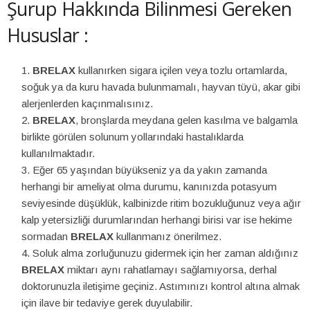
Şurup Hakkında Bilinmesi Gereken
Hususlar :
BRELAX
kullanırken sigara içilen veya tozlu ortamlarda,
soğuk ya da kuru havada bulunmamalı, hayvan tüyü, akar gibi
alerjenlerden kaçınmalısınız.
BRELAX
, bronşlarda meydana gelen kasılma ve balgamla
birlikte görülen solunum yollarındaki hastalıklarda
kullanılmaktadır.
Eğer 65 yaşından büyükseniz ya da yakın zamanda
herhangi bir ameliyat olma durumu, kanınızda potasyum
seviyesinde düşüklük, kalbinizde ritim bozukluğunuz veya ağır
kalp yetersizliği durumlarından herhangi birisi var ise hekime
sormadan
BRELAX
kullanmanız önerilmez.
Soluk alma zorluğunuzu gidermek için her zaman aldığınız
BRELAX
miktarı aynı rahatlamayı sağlamıyorsa, derhal
doktorunuzla iletişime geçiniz. Astımınızı kontrol altına almak
için ilave bir tedaviye gerek duyulabilir.