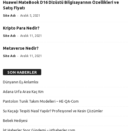
Huawei MateBook D16 Dizüstü Bilgisayarının Özellikleri ve
Satış Fiyatı
-
Site Adı
Aralık 5, 2021
Kripto Para Nedir?
-
Site Adı
Aralık 11, 2021
Metaverse Nedir?
-
Site Adı
Aralık 11, 2021
SON HABERLER
Dünyanın Eş Anlamlısı
Adana Urfa Arası Kaç Km
Pantolon Tunik Takım Modelleri – HE-QA-Com
Su Kaçağı Tespiti Nasıl Yapılır? Profesyonel ve Kesin Çözümler
Bebek Hediyesi
İst Haberler Spor Gündemi – isthaberler.com