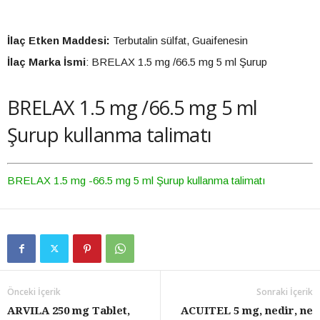
İlaç Etken Maddesi:
Terbutalin sülfat, Guaifenesin
İlaç Marka İsmi
: BRELAX 1.5 mg /66.5 mg 5 ml Şurup
BRELAX 1.5 mg /66.5 mg 5 ml
Şurup kullanma talimatı
BRELAX 1.5 mg -66.5 mg 5 ml Şurup kullanma talimatı
Önceki İçerik
Sonraki İçerik
ARVILA 250 mg Tablet,
ACUITEL 5 mg, nedir, ne