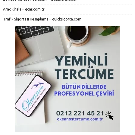
Araç Kirala – qcar.com.tr
Trafik Sigortası Hesaplama – quicksigorta.com