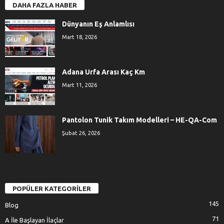
DAHA FAZLA HABER
Dünyanın Eş Anlamlısı
Mart 18, 2026
Adana Urfa Arası Kaç Km
Mart 11, 2026
Pantolon Tunik Takım Modelleri – HE-QA-Com
Şubat 26, 2026
POPÜLER KATEGORİLER
145
Blog
71
A İle Başlayan İlaçlar