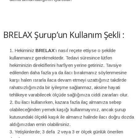
BRELAX Şurup’un Kullanım Şekli :
Hekiminiz
BRELAX
‘ı nasıl reçete ettiyse o şekilde
kullanmanız gerekmektedir. Tedavi süresince lütfen
hekiminizin direktiflerini harfiyen yerine getiriniz. Tavsiye
edilenden daha fazla ya da ilacı bırakmanız söylenmesine
karşı halen ısrarla ilaca devam etmeyi uzattığınız takdirde
rahatsızlığınızda bir iyileşme sağlanmaz, aksine hayati
tehlikeye varabilecek ölçüde sağlığınıza ciddi zararları olur.
Bu ilacı kullanırken, kazara fazla ilaç almanıza sebep
olabileceğinden yemek kaşığı kullanmayınız, ancak şurup
kutusundaki ölçekli kaşık ile almanız halinde ilacı doğru dozda
aldığınızdan emin olabilirsiniz.
Yetişkinlerde; 3 defa 2 veya 3 er ölçek günlük önerilen