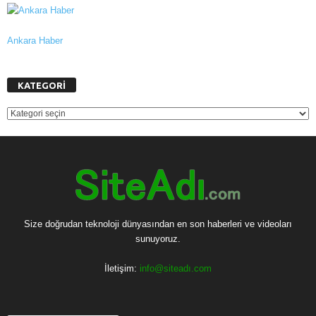
Ankara Haber
KATEGORİ
KATEGORİ
Size doğrudan teknoloji dünyasından en son haberleri ve videoları
sunuyoruz.
İletişim:
info@siteadı.com