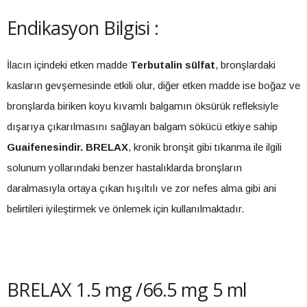
Endikasyon Bilgisi :
İlacın içindeki etken madde
Terbutalin sülfat
, bronşlardaki
kasların gevşemesinde etkili olur, diğer etken madde ise boğaz ve
bronşlarda biriken koyu kıvamlı balgamın öksürük refleksiyle
dışarıya çıkarılmasını sağlayan balgam sökücü etkiye sahip
Guaifenesindir. BRELAX
, kronik bronşit gibi tıkanma ile ilgili
solunum yollarındaki benzer hastalıklarda bronşların
daralmasıyla ortaya çıkan hışıltılı ve zor nefes alma gibi ani
belirtileri iyileştirmek ve önlemek için kullanılmaktadır.
BRELAX 1.5 mg /66.5 mg 5 ml