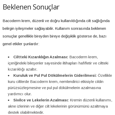
Beklenen Sonuçlar
Bacoderm krem, düzenli ve doğru kullanıldığında cilt sağlığında
belirgin iyileşmeler sağlayabilir. Kullanım sonrasında beklenen
sonuçlar genellikle bireyden bireye değişiklik gösterse de, bazı
genel etkiler şunlardır:
Ciltteki Kızarıklığın Azalması:
Bacoderm krem,
içeriğindeki bileşenler sayesinde iltihapları hafifletir ve ciltteki
kızarıklığı azaltır.
Kuruluk ve Pul Pul Dökülmelerin Giderilmesi:
Özellikle
kuru ciltlerde Bacoderm krem, nemlendirici etkisiyle cildin
pürüzsüzleşmesine ve pul pul dökülmelerin azalmasına
yardımcı olur.
Sivilce ve Lekelerin Azalması:
Kremin düzenli kullanımı,
akne izlerinin ve diğer cilt lekelerinin görünümünü azaltmaya
destek olabilmektedir.