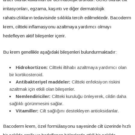
irritasyonları, egzama, kaşıntı ve diğer dermatolojik
rahatsızlıkların tedavisinde sıklıkla tercih edilmektedir. Bacoderm
krem, ciltteki inflamasyonu azaltmaya yardımcı olmayı
hedefleyen aktif bileşenler içerir.
Bu krem genellikle aşağıdaki bileşenleri bulundurmaktadır:
Hidrokortizon:
Ciltteki iltihabı azaltmaya yardımcı olan
bir kortikosteroid.
Antibakteriyel maddeler:
Ciltteki enfeksiyon riskini
azaltmak için etkili olan bileşenler.
Nemlendiriciler:
Ciltteki kuruluğu önleyerek, cildin daha
sağlıklı görünmesini sağlar.
Vitamiller:
Cilt sağlığını destekleyen antioksidanlar.
Bacoderm krem, özel formülasyonu sayesinde cilt üzerinde hızlı