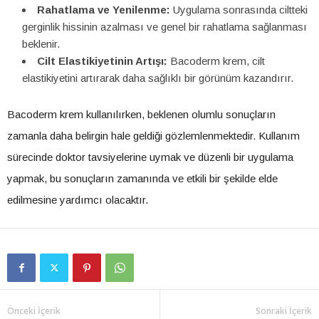
Rahatlama ve Yenilenme:
Uygulama sonrasında ciltteki
gerginlik hissinin azalması ve genel bir rahatlama sağlanması
beklenir.
Cilt Elastikiyetinin Artışı:
Bacoderm krem, cilt
elastikiyetini artırarak daha sağlıklı bir görünüm kazandırır.
Bacoderm krem kullanılırken, beklenen olumlu sonuçların
zamanla daha belirgin hale geldiği gözlemlenmektedir. Kullanım
sürecinde doktor tavsiyelerine uymak ve düzenli bir uygulama
yapmak, bu sonuçların zamanında ve etkili bir şekilde elde
edilmesine yardımcı olacaktır.
Önceki İçerik
Sonraki İçerik