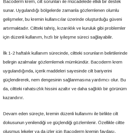
Bacoderm krem, cilt sorunları ile mücadelede etkili bir destek
sunar. Uygulandığı bölgelerde zamanla gözlemlenen olumlu
gelişmeler, bu kremin kullanıcılar üzerinde oluşturduğu güveni
artırmaktadır. Ciltteki tahriş, kızarıklık ve kuruluk gibi problemler
için düzenli kullanım, hızlı bir iyileşme süreci sağlayabilir.
İlk 1-2 haftalık kullanım sürecinde, ciltteki sorunların belirtilerinde
belirgin azalmalar gözlemlemek mümkündür. Bacoderm krem
uygulandığında, içerik maddeleri sayesinde cilt bariyerini
güçlendirerek, nem dengesinin sağlanmasına yardımcı olur. Bu
da, ciltteki rahatsızlık hissini azaltır ve daha sağlıklı bir görünüm
kazandırır.
Devam eden süreçte, kremin düzenli kullanımı ile birlikte cilt
dokusunun yenilendiği ve güçlendiği gözlemlenir. Özellikle ciltte
oluşmuş lekeler ya da izler için Bacoderm kremin faydası,