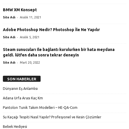
BMW XM Konsept
-
Site Adı
Aralık 11, 2021
Adobe Photoshop Nedir? Photoshop İle Ne Yapılır
-
Site Adı
Aralık 5, 2021
Steam sunucuları ile bağlantı kurulurken bir hata meydana
geldi. lütfen daha sonra tekrar deneyin
-
Site Adı
Mart 20, 2022
SON HABERLER
Dünyanın Eş Anlamlısı
Adana Urfa Arası Kaç Km
Pantolon Tunik Takım Modelleri – HE-QA-Com
Su Kaçağı Tespiti Nasıl Yapılır? Profesyonel ve Kesin Çözümler
Bebek Hediyesi