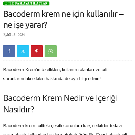
B İLE BAŞLAYAN İLAÇLAR
Bacoderm krem ne için kullanılır –
ne işe yarar?
Eylül 13, 2024
Bacoderm Krem’in özellikleri, kullanım alanları ve cilt
sorunlarındaki etkileri hakkında detaylı bilgi edinin!
Bacoderm Krem Nedir ve İçeriği
Nasıldır?
Bacoderm krem, ciltteki çeşitli sorunlara karşı etkili bir tedavi
aracı olarak kullanılan bir dermatolojik üründür. Genel olarak cilt