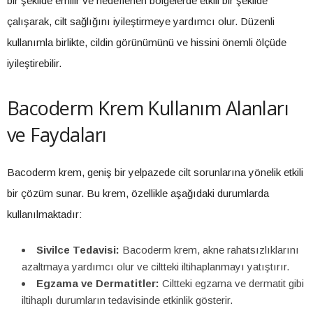
bir şekilde emilir ve hedeflenen bölgelerde etkili bir şekilde
çalışarak, cilt sağlığını iyileştirmeye yardımcı olur. Düzenli
kullanımla birlikte, cildin görünümünü ve hissini önemli ölçüde
iyileştirebilir.
Bacoderm Krem Kullanım Alanları
ve Faydaları
Bacoderm krem, geniş bir yelpazede cilt sorunlarına yönelik etkili
bir çözüm sunar. Bu krem, özellikle aşağıdaki durumlarda
kullanılmaktadır:
Sivilce Tedavisi:
Bacoderm krem, akne rahatsızlıklarını
azaltmaya yardımcı olur ve ciltteki iltihaplanmayı yatıştırır.
Egzama ve Dermatitler:
Ciltteki egzama ve dermatit gibi
iltihaplı durumların tedavisinde etkinlik gösterir.