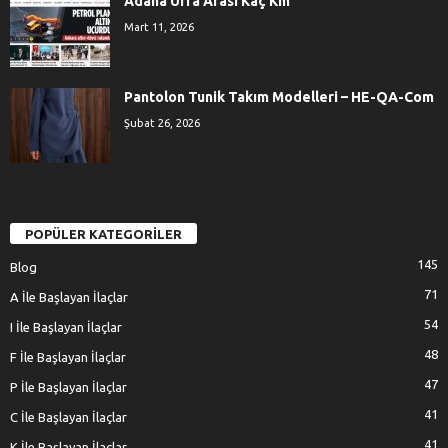
Adana Urfa Arası Kaç Km
Mart 11, 2026
Pantolon Tunik Takım Modelleri – HE-QA-Com
Şubat 26, 2026
POPÜLER KATEGORİLER
145
Blog
71
A İle Başlayan İlaçlar
54
I İle Başlayan İlaçlar
48
F İle Başlayan İlaçlar
47
P İle Başlayan İlaçlar
41
C İle Başlayan İlaçlar
41
K İle Başlayan İlaçlar