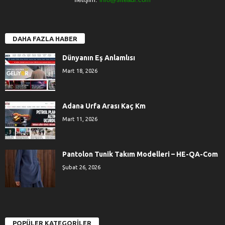
DAHA FAZLA HABER
Dünyanın Eş Anlamlısı
Mart 18, 2026
Adana Urfa Arası Kaç Km
Mart 11, 2026
Pantolon Tunik Takım Modelleri – HE-QA-Com
Şubat 26, 2026
POPÜLER KATEGORİLER