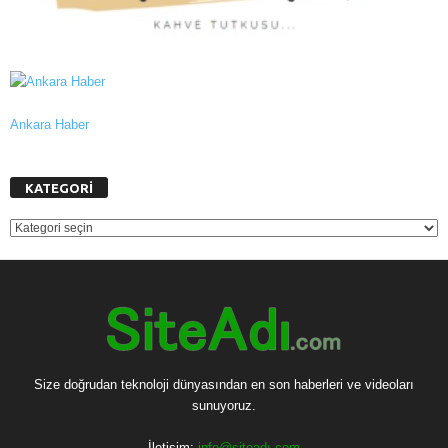
Ankara Haber
KATEGORİ
KATEGORİ
Size doğrudan teknoloji dünyasından en son haberleri ve videoları
sunuyoruz.
İletişim:
info@siteadı.com