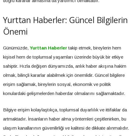
doğru kararlar almasına da yardımcı olmaktadır.
Yurttan Haberler: Güncel Bilgilerin
Önemi
Günümüzde,
Yurttan Haberler
takip etmek, bireylerin hem
kişisel hem de toplumsal yaşamları üzerinde büyük bir etkiye
sahiptir. Hızla değişen dünyamızda, anlık haber akışına hakim
olmak, bilinçli kararlar alabilmek için önemlidir. Güncel bilgilere
erişim sağlamak, bireylerin sosyal, ekonomik ve politik
konulardaki gelişmelerden haberdar olmalarını sağlamaktadır.
Bilgiye erişim kolaylaştıkça, toplumsal duyarlılık ve ittifaklar da
artmaktadır. İnsanların haber alma yöntemleri çeşitlenirken, bu
ulaşım kanallarının güvenilirliği ve kalitesi de dikkate alınmalıdır.