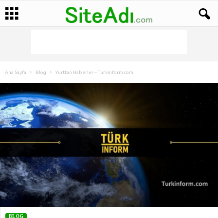
Ana Sayfa
Blog
Yurttan Haberler – Turkinform.com
BLOG