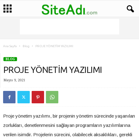
Ana Sayfa
Blog
PROJE YÖNETİM YAZILIMI
BLOG
PROJE YÖNETİM YAZILIMI
Mayıs 9, 2021
Proje yönetim yazılımı, bir projenin yönetim sürecinde yaşanılan
zorlukları, denetlenmesini sağlayan programların yazılımlarına
verilen isimdir. Projelerin sürecini, olabilecek aksaklıkları, gerekli