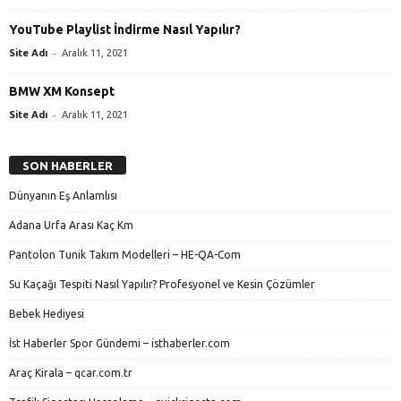
YouTube Playlist İndirme Nasıl Yapılır?
-
Site Adı
Aralık 11, 2021
BMW XM Konsept
-
Site Adı
Aralık 11, 2021
SON HABERLER
Dünyanın Eş Anlamlısı
Adana Urfa Arası Kaç Km
Pantolon Tunik Takım Modelleri – HE-QA-Com
Su Kaçağı Tespiti Nasıl Yapılır? Profesyonel ve Kesin Çözümler
Bebek Hediyesi
İst Haberler Spor Gündemi – isthaberler.com
Araç Kirala – qcar.com.tr