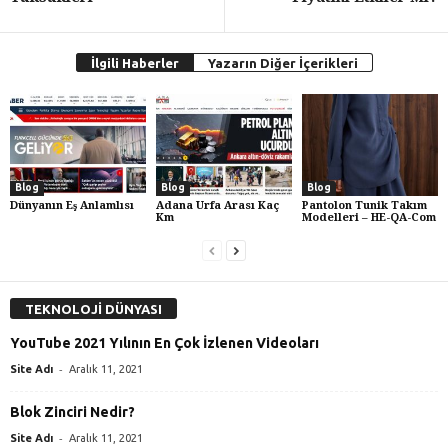
İlgili Haberler
Yazarın Diğer İçerikleri
Blog
Blog
Blog
Dünyanın Eş Anlamlısı
Adana Urfa Arası Kaç
Pantolon Tunik Takım
Km
Modelleri – HE-QA-Com
TEKNOLOJİ DÜNYASI
YouTube 2021 Yılının En Çok İzlenen Videoları
-
Site Adı
Aralık 11, 2021
Blok Zinciri Nedir?
-
Site Adı
Aralık 11, 2021