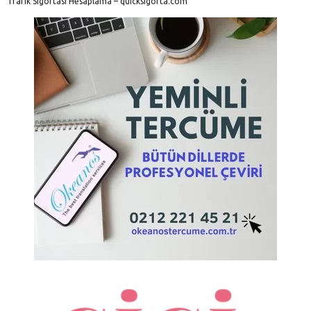
Trafik Sigortası Hesaplama – quicksigorta.com