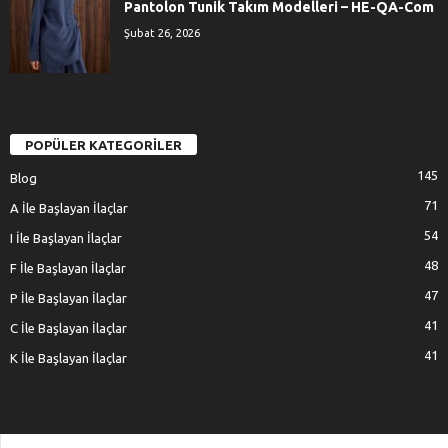
Pantolon Tunik Takım Modelleri – HE-QA-Com
Şubat 26, 2026
POPÜLER KATEGORİLER
145
Blog
71
A İle Başlayan İlaçlar
54
I İle Başlayan İlaçlar
48
F İle Başlayan İlaçlar
47
P İle Başlayan İlaçlar
41
C İle Başlayan İlaçlar
41
K İle Başlayan İlaçlar