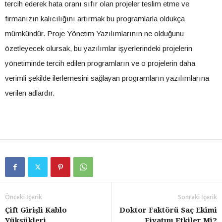
tercih ederek hata oranı sıfır olan projeler teslim etme ve
firmanızın kalıcılığını artırmak bu programlarla oldukça
mümkündür. Proje Yönetim Yazılımlarının ne olduğunu
özetleyecek olursak, bu yazılımlar işyerlerindeki projelerin
yönetiminde tercih edilen programların ve o projelerin daha
verimli şekilde ilerlemesini sağlayan programların yazılımlarına
verilen adlardır.
Önceki İçerik
Sonraki İçerik
Çift Girişli Kablo
Doktor Faktörü Saç Ekimi
Yüksükleri
Fiyatını Etkiler Mi?