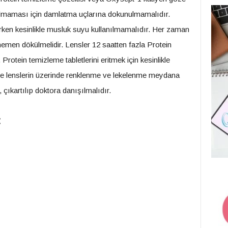
olmaması için damlatma uçlarına dokunulmamalıdır.
lerken kesinlikle musluk suyu kullanılmamalıdır. Her zaman
 hemen dökülmelidir. Lensler 12 saatten fazla Protein
rotein temizleme tabletlerini eritmek için kesinlikle
de lenslerin üzerinde renklenme ve lekelenme meydana
r, çıkartılıp doktora danışılmalıdır.
: