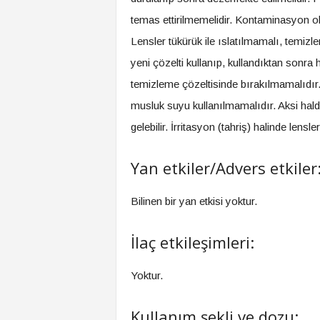
temas ettirilmemelidir. Kontaminasyon 
Lensler tükürük ile ıslatılmamalı, temiz
yeni çözelti kullanıp, kullandıktan sonra
temizleme çözeltisinde bırakılmamalıdır. P
musluk suyu kullanılmamalıdır. Aksi hal
gelebilir. İrritasyon (tahriş) halinde lensle
Yan etkiler/Advers etkiler
Bilinen bir yan etkisi yoktur.
İlaç etkileşimleri:
Yoktur.
Kullanım şekli ve dozu: