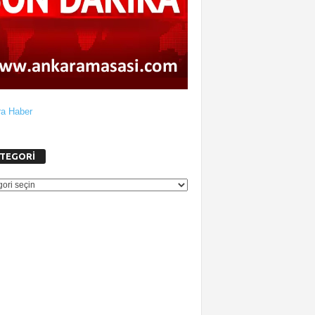
a Haber
TEGORİ
GORİ