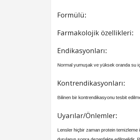
Formülü:
Farmakolojik özellikleri:
Endikasyonları:
Normal yumuşak ve yüksek oranda su içer
Kontrendikasyonları:
Bilinen bir kontrendikasyonu tesbit edilme
Uyarılar/Önlemler:
Lensler hiçbir zaman protein temizleme
durulanıp sonra dezenfekte edilmelidir. 