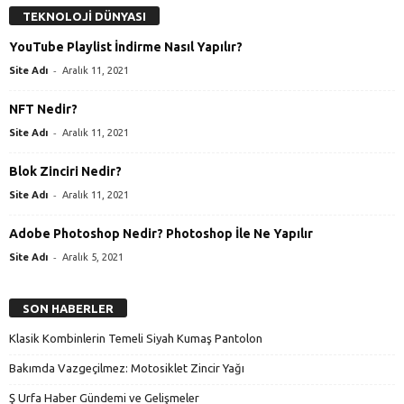
TEKNOLOJİ DÜNYASI
YouTube Playlist İndirme Nasıl Yapılır?
-
Site Adı
Aralık 11, 2021
NFT Nedir?
-
Site Adı
Aralık 11, 2021
Blok Zinciri Nedir?
-
Site Adı
Aralık 11, 2021
Adobe Photoshop Nedir? Photoshop İle Ne Yapılır
-
Site Adı
Aralık 5, 2021
SON HABERLER
Klasik Kombinlerin Temeli Siyah Kumaş Pantolon
Bakımda Vazgeçilmez: Motosiklet Zincir Yağı
Ş Urfa Haber Gündemi ve Gelişmeler