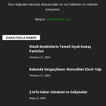
R
Size doğrudan teknoloji dünyasından en son haberleri ve videoları
İ
sunuyoruz.
İletişim:
info@siteadı.com
DAHA FAZLA HABER
Klasik Kombinlerin Temeli Siyah Kumaş
Pantolon
Temmuz 31, 2026
Bakımda Vazgeçilmez: Motosiklet Zincir Yağı
Temmuz 21, 2026
Ş Urfa Haber Gündemi ve Gelişmeler
Mayıs 9, 2026