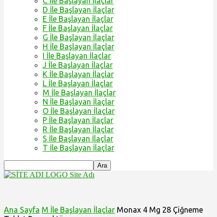
C İle Başlayan İlaçlar
D İle Başlayan İlaçlar
E İle Başlayan İlaçlar
F İle Başlayan İlaçlar
G İle Başlayan İlaçlar
H İle Başlayan İlaçlar
I İle Başlayan İlaçlar
J İle Başlayan İlaçlar
K İle Başlayan İlaçlar
L İle Başlayan İlaçlar
M İle Başlayan İlaçlar
N İle Başlayan İlaçlar
O İle Başlayan İlaçlar
P İle Başlayan İlaçlar
R İle Başlayan İlaçlar
S İle Başlayan İlaçlar
T İle Başlayan İlaçlar
Site Adı
Ana Sayfa
M İle Başlayan İlaçlar
Monax 4 Mg 28 Çiğneme