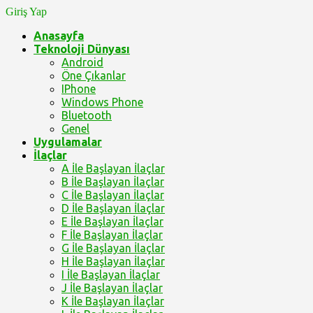
Giriş Yap
Anasayfa
Teknoloji Dünyası
Android
Öne Çıkanlar
IPhone
Windows Phone
Bluetooth
Genel
Uygulamalar
İlaçlar
A İle Başlayan İlaçlar
B İle Başlayan İlaçlar
C İle Başlayan İlaçlar
D İle Başlayan İlaçlar
E İle Başlayan İlaçlar
F İle Başlayan İlaçlar
G İle Başlayan İlaçlar
H İle Başlayan İlaçlar
I İle Başlayan İlaçlar
J İle Başlayan İlaçlar
K İle Başlayan İlaçlar