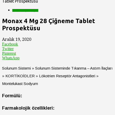
Tablet Prospektüsu
M İle Başlayan İlaçlar
Monax 4 Mg 28 Çiğneme Tablet
Prospektüsu
Aralık 19, 2020
Facebook
Twitter
Pinterest
WhatsApp
Solunum Sistemi » Solunum Sisteminde Tıkanma – Astım İlaçları
» KORTİKOİDLER » Lökotrien Reseptör Antagonistleri »
Montelukast Sodyum
Formülü:
Farmakolojik özellikleri: