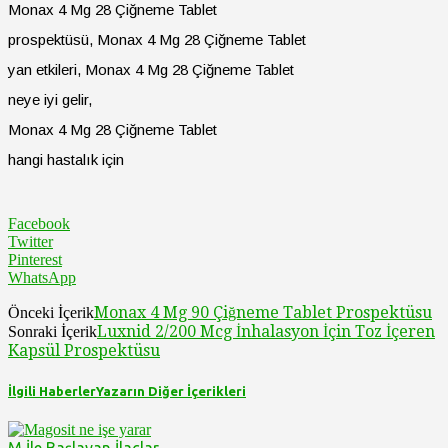
Monax 4 Mg 28 Çiğneme Tablet
prospektüsü, Monax 4 Mg 28 Çiğneme Tablet
yan etkileri, Monax 4 Mg 28 Çiğneme Tablet
neye iyi gelir,
Monax 4 Mg 28 Çiğneme Tablet
hangi hastalık için
Facebook
Twitter
Pinterest
WhatsApp
Monax 4 Mg 90 Çiğneme Tablet Prospektüsu
Önceki İçerik
Luxnid 2/200 Mcg İnhalasyon İçin Toz İçeren
Sonraki İçerik
Kapsül Prospektüsu
İlgili Haberler
Yazarın Diğer İçerikleri
M İle Başlayan İlaçlar