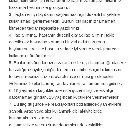
kullanabilmeniz için kullandığınız ilaçlar ve rahatsızlıklarınız
hakkında hekiminizle görüşünüz.
İlaçtan en iyi faydanın sağlanması için düzenli bir şekilde
kullanılması gerekmektedir. Bunun için ilacınız tamamen
bitmeden tekrar reçetenize yazdırınız.
İlaç alımına, hastanın düzenli olarak ilaç alımını takip
edebilecek hastadan sorumlu bir kişi olduğu zaman
başlatılmalı ve ilaç hasta üzerinde iyi sonuç verdiği sürece
kullanımı sürdürülmelidir.
Bu ilacın vücudunuzda zararlı etkilere yol açmadığından ve
hastalığınızı iyileştirdiğinden emin olabilmek için hekiminizin
tedavi sürecinizi düzenli olarak takip etmesi gerekecektir.
Hekiminiz ile planlanmış randevularınıza zamanında gidiniz.
18 yaşından küçükler üzerinde güvenirliliği ve etkinliği
saptanamadığından, 18 yaşından küçüklere verilmemelidir.
Bu ilaç düşünce ve reaksiyonları bozabilecek yan etkilere
sahiptir. Araç veya alet kullanmak gibi aktivitelerde
bulunmaktan sakınınız.
Hamilelikte ve emzirme dönemlerinde kesinlikle