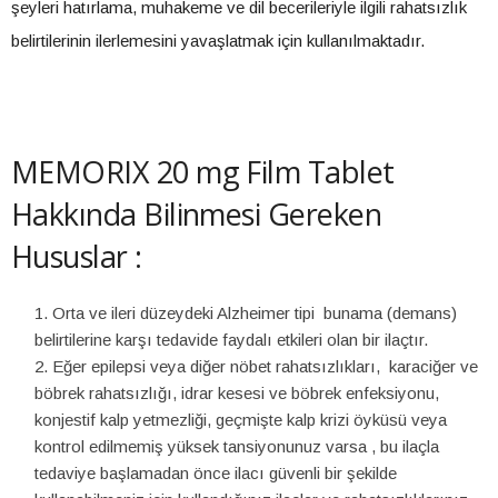
şeyleri hatırlama, muhakeme ve dil becerileriyle ilgili rahatsızlık
belirtilerinin ilerlemesini yavaşlatmak için kullanılmaktadır.
MEMORIX 20 mg Film Tablet
Hakkında Bilinmesi Gereken
Hususlar :
Orta ve ileri düzeydeki Alzheimer tipi bunama (demans)
belirtilerine karşı tedavide faydalı etkileri olan bir ilaçtır.
Eğer epilepsi veya diğer nöbet rahatsızlıkları, karaciğer ve
böbrek rahatsızlığı, idrar kesesi ve böbrek enfeksiyonu,
konjestif kalp yetmezliği, geçmişte kalp krizi öyküsü veya
kontrol edilmemiş yüksek tansiyonunuz varsa , bu ilaçla
tedaviye başlamadan önce ilacı güvenli bir şekilde