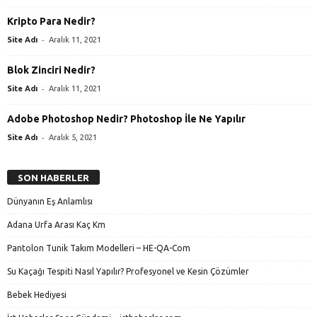
Kripto Para Nedir?
-
Site Adı
Aralık 11, 2021
Blok Zinciri Nedir?
-
Site Adı
Aralık 11, 2021
Adobe Photoshop Nedir? Photoshop İle Ne Yapılır
-
Site Adı
Aralık 5, 2021
SON HABERLER
Dünyanın Eş Anlamlısı
Adana Urfa Arası Kaç Km
Pantolon Tunik Takım Modelleri – HE-QA-Com
Su Kaçağı Tespiti Nasıl Yapılır? Profesyonel ve Kesin Çözümler
Bebek Hediyesi