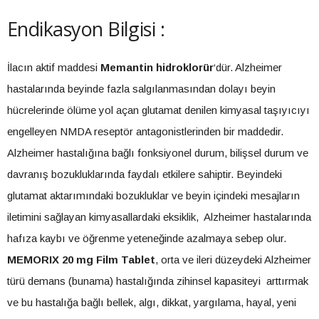
Endikasyon Bilgisi :
İlacın aktif maddesi
Memantin hidroklorür
‘dür. Alzheimer
hastalarında beyinde fazla salgılanmasından dolayı beyin
hücrelerinde ölüme yol açan glutamat denilen kimyasal taşıyıcıyı
engelleyen NMDA reseptör antagonistlerinden bir maddedir.
Alzheimer hastalığına bağlı fonksiyonel durum, bilişsel durum ve
davranış bozukluklarında faydalı etkilere sahiptir. Beyindeki
glutamat aktarımındaki bozukluklar ve beyin içindeki mesajların
iletimini sağlayan kimyasallardaki eksiklik, Alzheimer hastalarında
hafıza kaybı ve öğrenme yeteneğinde azalmaya sebep olur.
MEMORIX 20 mg Film Tablet
, orta ve ileri düzeydeki Alzheimer
türü demans (bunama) hastalığında zihinsel kapasiteyi arttırmak
ve bu hastalığa bağlı bellek, algı, dikkat, yargılama, hayal, yeni