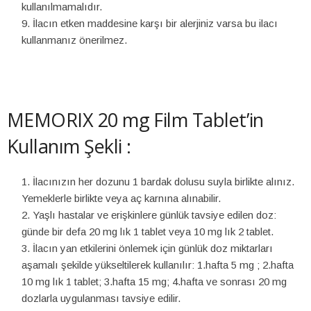
kullanılmamalıdır.
İlacın etken maddesine karşı bir alerjiniz varsa bu ilacı
kullanmanız önerilmez.
MEMORIX 20 mg Film Tablet’in
Kullanım Şekli :
İlacınızın her dozunu 1 bardak dolusu suyla birlikte alınız.
Yemeklerle birlikte veya aç karnına alınabilir.
Yaşlı hastalar ve erişkinlere günlük tavsiye edilen doz:
günde bir defa 20 mg lık 1 tablet veya 10 mg lık 2 tablet.
İlacın yan etkilerini önlemek için günlük doz miktarları
aşamalı şekilde yükseltilerek kullanılır: 1.hafta 5 mg ; 2.hafta
10 mg lık 1 tablet; 3.hafta 15 mg; 4.hafta ve sonrası 20 mg
dozlarla uygulanması tavsiye edilir.