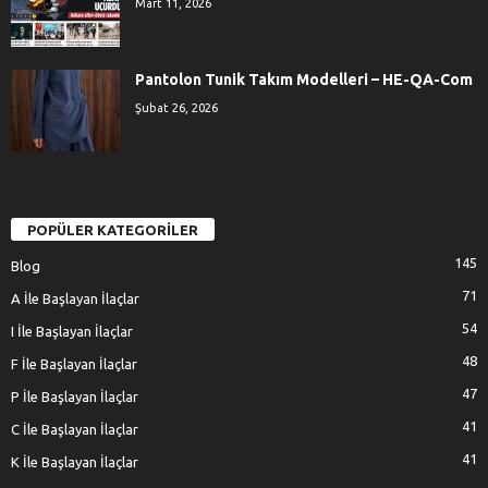
Mart 11, 2026
Pantolon Tunik Takım Modelleri – HE-QA-Com
Şubat 26, 2026
POPÜLER KATEGORİLER
145
Blog
71
A İle Başlayan İlaçlar
54
I İle Başlayan İlaçlar
48
F İle Başlayan İlaçlar
47
P İle Başlayan İlaçlar
41
C İle Başlayan İlaçlar
41
K İle Başlayan İlaçlar