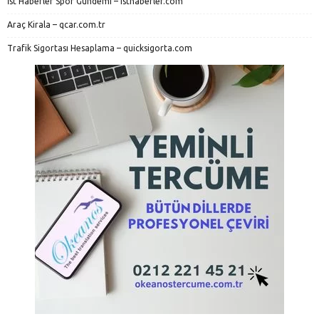
İst Haberler Spor Gündemi – isthaberler.com
Araç Kirala – qcar.com.tr
Trafik Sigortası Hesaplama – quicksigorta.com