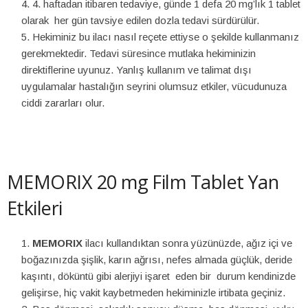
4. haftadan itibaren tedaviye, günde 1 defa 20 mg’lık 1 tablet
olarak her gün tavsiye edilen dozla tedavi sürdürülür.
Hekiminiz bu ilacı nasıl reçete ettiyse o şekilde kullanmanız
gerekmektedir. Tedavi süresince mutlaka hekiminizin
direktiflerine uyunuz. Yanlış kullanım ve talimat dışı
uygulamalar hastalığın seyrini olumsuz etkiler, vücudunuza
ciddi zararları olur.
MEMORIX 20 mg Film Tablet Yan
Etkileri
MEMORIX
ilacı kullandıktan sonra yüzünüzde, ağız içi ve
boğazınızda şişlik, karın ağrısı, nefes almada güçlük, deride
kaşıntı, döküntü gibi alerjiyi işaret eden bir durum kendinizde
gelişirse, hiç vakit kaybetmeden hekiminizle irtibata geçiniz.