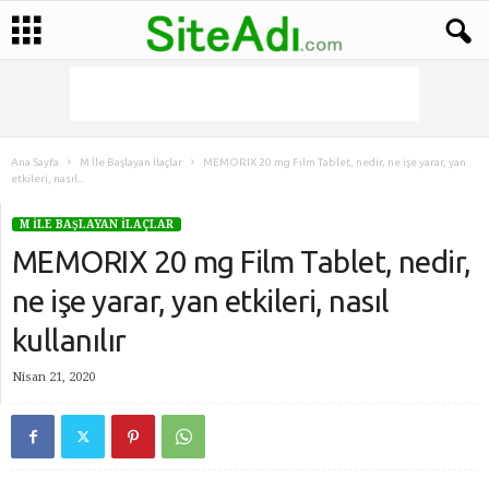
Ana Sayfa
M İle Başlayan İlaçlar
MEMORIX 20 mg Film Tablet, nedir, ne işe yarar, yan
etkileri, nasıl...
M İLE BAŞLAYAN İLAÇLAR
MEMORIX 20 mg Film Tablet, nedir,
ne işe yarar, yan etkileri, nasıl
kullanılır
Nisan 21, 2020