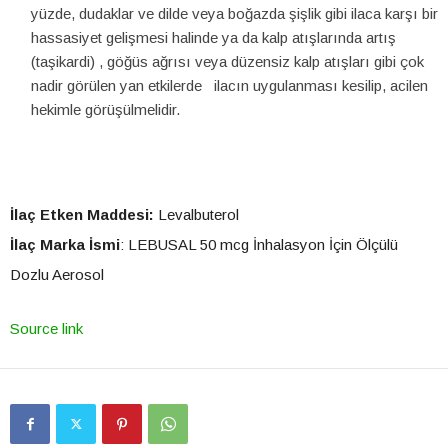
yüzde, dudaklar ve dilde veya boğazda şişlik gibi ilaca karşı bir
hassasiyet gelişmesi halinde ya da kalp atışlarında artış
(taşikardi) , göğüs ağrısı veya düzensiz kalp atışları gibi çok
nadir görülen yan etkilerde ilacın uygulanması kesilip, acilen
hekimle görüşülmelidir.
İlaç Etken Maddesi:
Levalbuterol
İlaç Marka İsmi
: LEBUSAL 50 mcg İnhalasyon İçin Ölçülü
Dozlu Aerosol
Source link