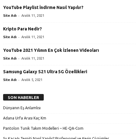
YouTube Playlist İndirme Nasıl Yapılır?
-
Site Adı
Aralık 11, 2021
Kripto Para Nedir?
-
Site Adı
Aralık 11, 2021
YouTube 2021 Yılının En Çok İzlenen Videoları
-
Site Adı
Aralık 11, 2021
Samsung Galaxy S21 Ultra 5G Özellikleri
-
Site Adı
Aralık 5, 2021
SON HABERLER
Dünyanın Eş Anlamlısı
Adana Urfa Arası Kaç Km
Pantolon Tunik Takım Modelleri – HE-QA-Com
Su Kaçağı Tespiti Nasıl Yapılır? Profesyonel ve Kesin Çözümler