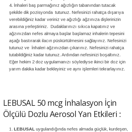
İnhaleri baş parmağınız ağızlığın tabanından tutacak
şekilde dik pozisyonda tutunuz. Nefesinizi rahatça dışarıya
verebildiğiniz kadar veriniz ve ağızlığı ağzınıza dişlerinizin
arasına yerleştiriniz. Dudaklarınızı sıkıca kapatınız ve
ağzınızdan nefes almaya başlar başlamaz inhalerin tepesini
aşağı bastırarak ilacın püskürtülmesini sağlayınız. Nefesinizi
tutunuz ve İnhaleri ağzınızdan çıkarınız. Nefesinizi rahatça
tutabildiğiniz kadar tutunuz. Ardından nefesinizi boşaltınız.
Eğer hekim 2 doz uygulamanızı söylediyse ikinci bir doz için
yarım dakika kadar bekleyiniz ve aynı işlemleri tekrarlayınız.
LEBUSAL 50 mcg İnhalasyon İçin
Ölçülü Dozlu Aerosol Yan Etkileri :
LEBUSAL
uygulandığında nefes almada güçlük, kurdeşen,