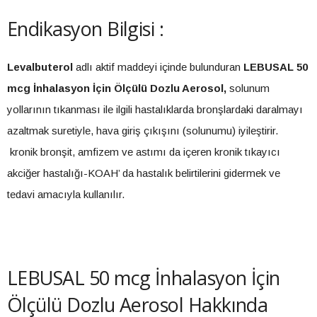
Endikasyon Bilgisi :
Levalbuterol
adlı aktif maddeyi içinde bulunduran
LEBUSAL 50
mcg İnhalasyon İçin Ölçülü Dozlu Aerosol,
solunum
yollarının tıkanması ile ilgili hastalıklarda bronşlardaki daralmayı
azaltmak suretiyle, hava giriş çıkışını (solunumu) iyileştirir.
kronik bronşit, amfizem ve astımı da içeren kronik tıkayıcı
akciğer hastalığı-KOAH’ da hastalık belirtilerini gidermek ve
tedavi amacıyla kullanılır.
LEBUSAL 50 mcg İnhalasyon İçin
Ölçülü Dozlu Aerosol Hakkında