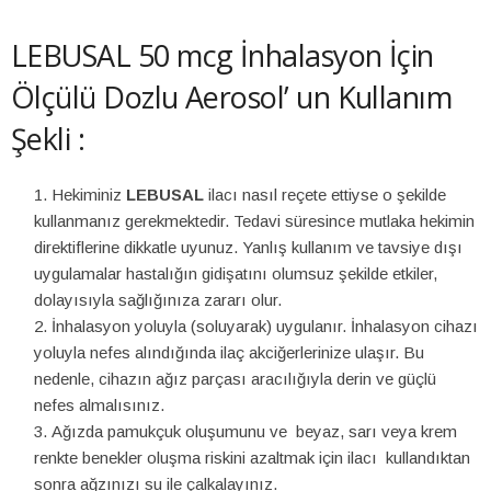
LEBUSAL 50 mcg İnhalasyon İçin
Ölçülü Dozlu Aerosol’ un Kullanım
Şekli :
Hekiminiz
LEBUSAL
ilacı nasıl reçete ettiyse o şekilde
kullanmanız gerekmektedir. Tedavi süresince mutlaka hekimin
direktiflerine dikkatle uyunuz. Yanlış kullanım ve tavsiye dışı
uygulamalar hastalığın gidişatını olumsuz şekilde etkiler,
dolayısıyla sağlığınıza zararı olur.
İnhalasyon yoluyla (soluyarak) uygulanır. İnhalasyon cihazı
yoluyla nefes alındığında ilaç akciğerlerinize ulaşır. Bu
nedenle, cihazın ağız parçası aracılığıyla derin ve güçlü
nefes almalısınız.
Ağızda pamukçuk oluşumunu ve beyaz, sarı veya krem
renkte benekler oluşma riskini azaltmak için ilacı kullandıktan
sonra ağzınızı su ile çalkalayınız.