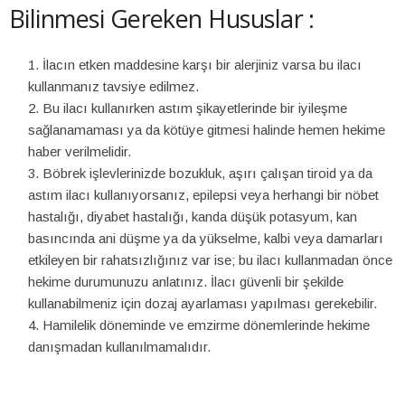
Bilinmesi Gereken Hususlar :
İlacın etken maddesine karşı bir alerjiniz varsa bu ilacı
kullanmanız tavsiye edilmez.
Bu ilacı kullanırken astım şikayetlerinde bir iyileşme
sağlanamaması ya da kötüye gitmesi halinde hemen hekime
haber verilmelidir.
Böbrek işlevlerinizde bozukluk, aşırı çalışan tiroid ya da
astım ilacı kullanıyorsanız, epilepsi veya herhangi bir nöbet
hastalığı, diyabet hastalığı, kanda düşük potasyum, kan
basıncında ani düşme ya da yükselme, kalbi veya damarları
etkileyen bir rahatsızlığınız var ise; bu ilacı kullanmadan önce
hekime durumunuzu anlatınız. İlacı güvenli bir şekilde
kullanabilmeniz için dozaj ayarlaması yapılması gerekebilir.
Hamilelik döneminde ve emzirme dönemlerinde hekime
danışmadan kullanılmamalıdır.