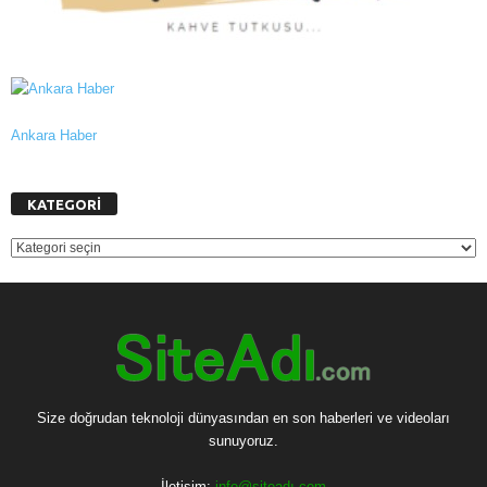
Ankara Haber
KATEGORİ
KATEGORİ
Size doğrudan teknoloji dünyasından en son haberleri ve videoları
sunuyoruz.
İletişim:
info@siteadı.com