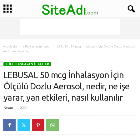
Ana Sayfa
L İle Başlayan İlaçlar
LEBUSAL 50 mcg İnhalasyon İçin Ölçülü Dozlu Aerosol,
nedir, ne işe yarar,...
L İLE BAŞLAYAN İLAÇLAR
LEBUSAL 50 mcg İnhalasyon İçin
Ölçülü Dozlu Aerosol, nedir, ne işe
yarar, yan etkileri, nasıl kullanılır
Nisan 11, 2020