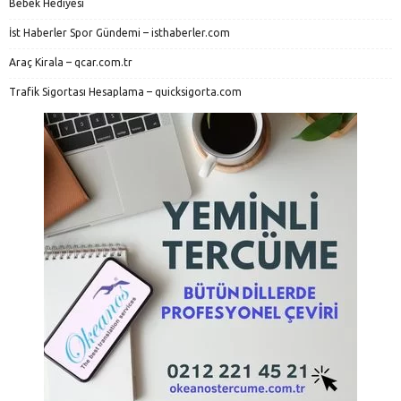
Bebek Hediyesi
İst Haberler Spor Gündemi – isthaberler.com
Araç Kirala – qcar.com.tr
Trafik Sigortası Hesaplama – quicksigorta.com