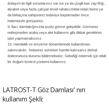
dolaşım ile ilgili sorunlarınız var ise ya da çizgili kas zayıflığı,
diyabet veya fazla çalışan tiroid rahatsızlıklarından birine ya
da birkaçına sahipseniz tedaviye başlamadan önce
hekiminizle görüşünüz.
İlacı damlattığınızda puslu görme gelişebilir. Görmeniz
netleşmeden araba veya alet kullanımı gibi dikkat gerektiren
işler yapmamalısınız.
Hamilelik ve emzirme dönemlerinde kullanılması
sakıncalıdır. Tedaviniz sürerken hamile kalırsanız derhal
doktorunuza durumu bildirmelisiniz. Gebeliği önlemek için etkili
bir doğum kontrol yöntemi kullanınız.
LATROST-T Göz Damlası’ nın
kullanım Şekli: