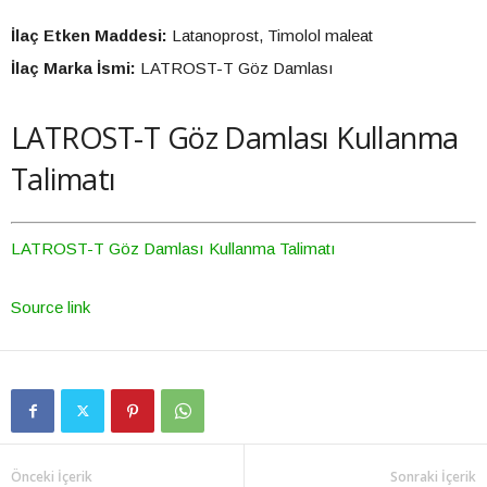
İlaç Etken Maddesi:
Latanoprost, Timolol maleat
İlaç Marka İsmi:
LATROST-T Göz Damlası
LATROST-T Göz Damlası Kullanma
Talimatı
LATROST-T Göz Damlası Kullanma Talimatı
Source link
Önceki İçerik
Sonraki İçerik