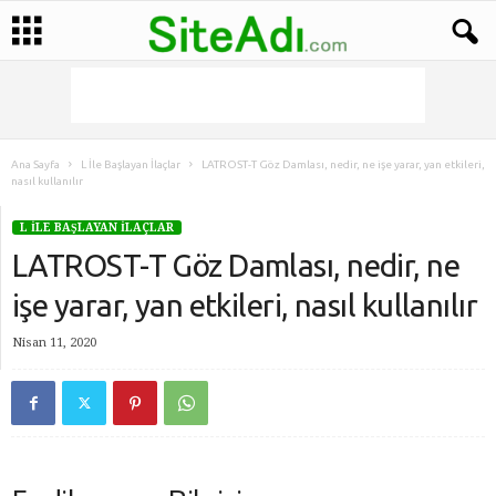
Ana Sayfa
L İle Başlayan İlaçlar
LATROST-T Göz Damlası, nedir, ne işe yarar, yan etkileri,
nasıl kullanılır
L İLE BAŞLAYAN İLAÇLAR
LATROST-T Göz Damlası, nedir, ne
işe yarar, yan etkileri, nasıl kullanılır
Nisan 11, 2020