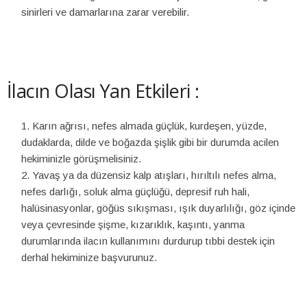
sinirleri ve damarlarına zarar verebilir.
İlacın Olası Yan Etkileri :
Karın ağrısı, nefes almada güçlük, kurdeşen, yüzde,
dudaklarda, dilde ve boğazda şişlik gibi bir durumda acilen
hekiminizle görüşmelisiniz.
Yavaş ya da düzensiz kalp atışları, hırıltılı nefes alma,
nefes darlığı, soluk alma güçlüğü, depresif ruh hali,
halüsinasyonlar, göğüs sıkışması, ışık duyarlılığı, göz içinde
veya çevresinde şişme, kızarıklık, kaşıntı, yanma
durumlarında ilacın kullanımını durdurup tıbbi destek için
derhal hekiminize başvurunuz.