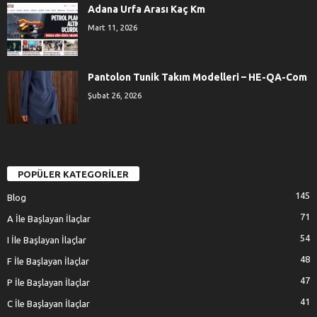
Adana Urfa Arası Kaç Km
Mart 11, 2026
Pantolon Tunik Takım Modelleri – HE-QA-Com
Şubat 26, 2026
POPÜLER KATEGORİLER
145
Blog
71
A İle Başlayan İlaçlar
54
I İle Başlayan İlaçlar
48
F İle Başlayan İlaçlar
47
P İle Başlayan İlaçlar
41
C İle Başlayan İlaçlar