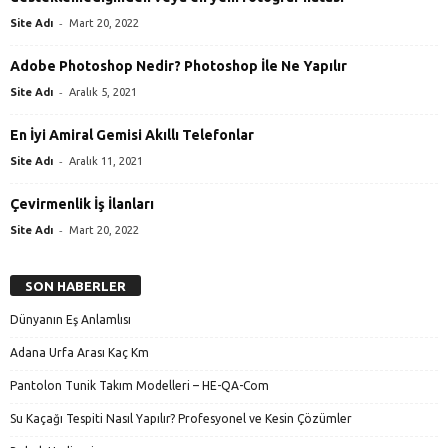
-
Site Adı
Mart 20, 2022
Adobe Photoshop Nedir? Photoshop İle Ne Yapılır
-
Site Adı
Aralık 5, 2021
En İyi Amiral Gemisi Akıllı Telefonlar
-
Site Adı
Aralık 11, 2021
Çevirmenlik İş İlanları
-
Site Adı
Mart 20, 2022
SON HABERLER
Dünyanın Eş Anlamlısı
Adana Urfa Arası Kaç Km
Pantolon Tunik Takım Modelleri – HE-QA-Com
Su Kaçağı Tespiti Nasıl Yapılır? Profesyonel ve Kesin Çözümler