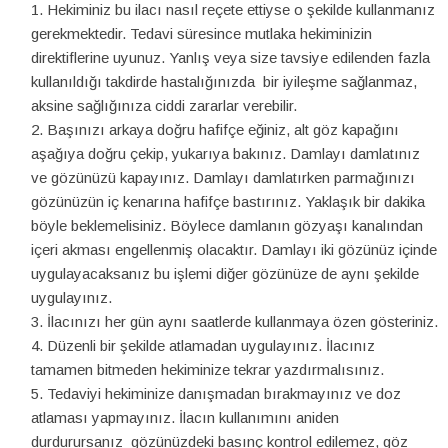
Hekiminiz bu ilacı nasıl reçete ettiyse o şekilde kullanmanız
gerekmektedir. Tedavi süresince mutlaka hekiminizin
direktiflerine uyunuz. Yanlış veya size tavsiye edilenden fazla
kullanıldığı takdirde hastalığınızda bir iyileşme sağlanmaz,
aksine sağlığınıza ciddi zararlar verebilir.
Başınızı arkaya doğru hafifçe eğiniz, alt göz kapağını
aşağıya doğru çekip, yukarıya bakınız. Damlayı damlatınız
ve gözünüzü kapayınız. Damlayı damlatırken parmağınızı
gözünüzün iç kenarına hafifçe bastırınız. Yaklaşık bir dakika
böyle beklemelisiniz. Böylece damlanın gözyaşı kanalından
içeri akması engellenmiş olacaktır. Damlayı iki gözünüz içinde
uygulayacaksanız bu işlemi diğer gözünüze de aynı şekilde
uygulayınız.
İlacınızı her gün aynı saatlerde kullanmaya özen gösteriniz.
Düzenli bir şekilde atlamadan uygulayınız. İlacınız
tamamen bitmeden hekiminize tekrar yazdırmalısınız.
Tedaviyi hekiminize danışmadan bırakmayınız ve doz
atlaması yapmayınız. İlacın kullanımını aniden
durdurursanız gözünüzdeki basınç kontrol edilemez, göz