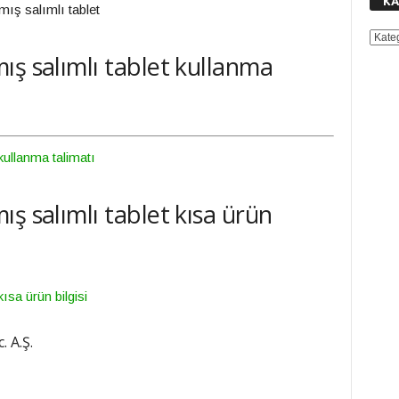
KA
ış salımlı tablet
KATE
ış salımlı tablet kullanma
kullanma talimatı
ş salımlı tablet kısa ürün
ısa ürün bilgisi
. A.Ş.