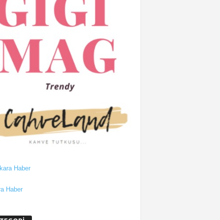
a Haber