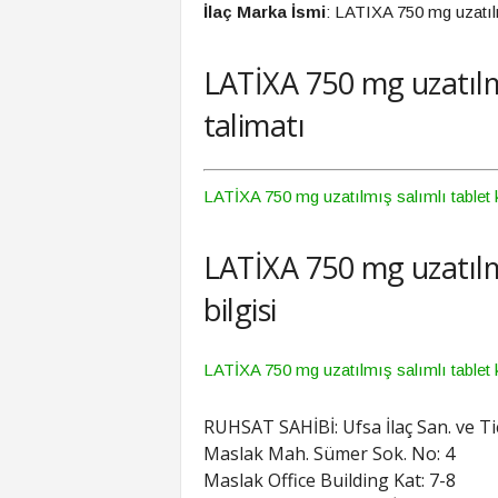
İlaç Marka İsmi
: LATIXA 750 mg uzatılm
LATİXA 750 mg uzatılm
talimatı
LATİXA 750 mg uzatılmış salımlı tablet 
LATİXA 750 mg uzatılmı
bilgisi
LATİXA 750 mg uzatılmış salımlı tablet k
RUHSAT SAHİBİ: Ufsa İlaç San. ve Tic
Maslak Mah. Sümer Sok. No: 4
Maslak Office Building Kat: 7-8