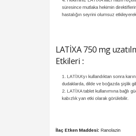
süresince mutlaka hekimin direktifler
hastalığın seyrini olumsuz etkileyerek,
LATİXA 750 mg uzatılmı
Etkileri :
LATİXA’yı kullandıktan sonra karın
dudaklarda, dilde ve boğazda şişlik gib
LATİXA tablet kullanımına bağlı gü
kabızlık yan etki olarak görülebilir.
İlaç Etken Maddesi:
Ranolazin