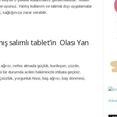
ine uyunuz. Yanlış kullanım ve talimat dışı uygulamalar
 sağlığınıza zarar verebilir.
ş salımlı tablet’in Olası Yan
 ağrısı, nefes almada güçlük, kurdeşen, yüzde,
i bir durumda acilen hekiminizle irtibata geçiniz.
çsüzlük, yorgunluk hissi, baş ağrısı, baş dönmesi,
Ankar