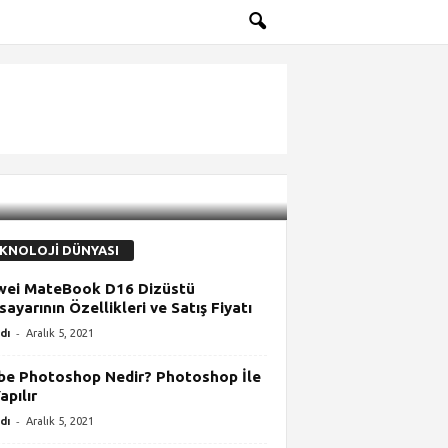
KNOLOJİ DÜNYASI
wei MateBook D16 Dizüstü
isayarının Özellikleri ve Satış Fiyatı
-
dı
Aralık 5, 2021
e Photoshop Nedir? Photoshop İle
apılır
-
dı
Aralık 5, 2021