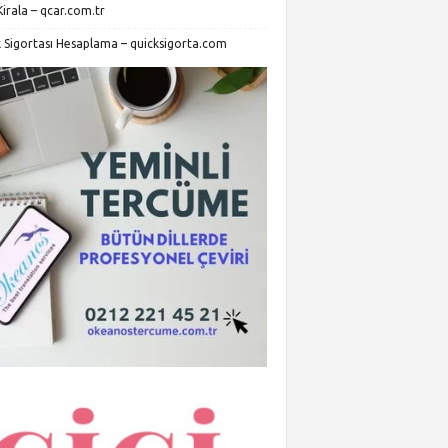
irala – qcar.com.tr
k Sigortası Hesaplama – quicksigorta.com