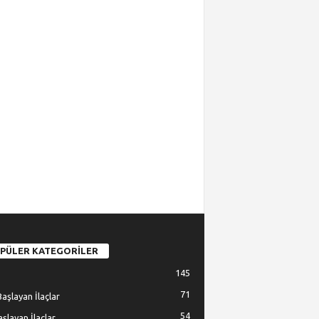
PÜLER KATEGORİLER
145
71
Başlayan İlaçlar
54
Başlayan İlaçlar