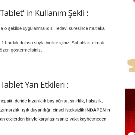
blet’ in Kullanım Şekli :
a o şekilde uygulanmalıdır. Tedavi süresince mutlaka
 1 bardak dolusu suyla birlikte içiniz. Sabahları olmak
özen göstermelisiniz.
blet Yan Etkileri :
patit, deride kızarıklık baş ağrısı, sinirlilik, halsizlik,
msızlık, ışık duyarlılığı, cinsel isteksizlik
INDAPEN
‘in
yan etkilerden biriyle karşılaşırsanız vakit kaybetmeden