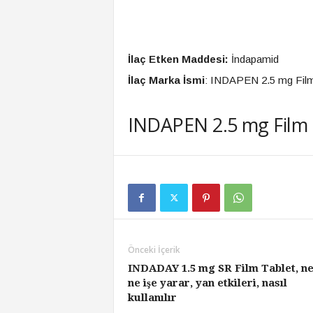
İlaç Etken Maddesi:
İndapamid
İlaç Marka İsmi
: INDAPEN 2.5 mg Film
INDAPEN 2.5 mg Film T
Önceki İçerik
INDADAY 1.5 mg SR Film Tablet, ne
ne işe yarar, yan etkileri, nasıl
kullanılır