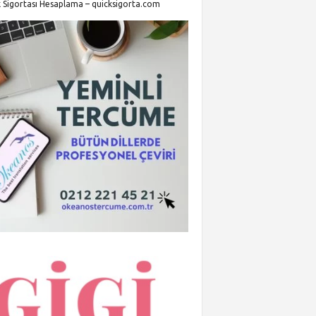
k Sigortası Hesaplama – quicksigorta.com