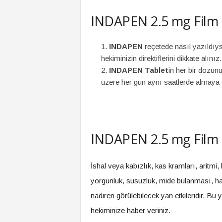
INDAPEN 2.5 mg Film Ta
INDAPEN
reçetede nasıl yazıldıys
hekiminizin direktiflerini dikkate alınız.
INDAPEN Tablet
in her bir dozunu
üzere her gün aynı saatlerde almaya 
INDAPEN 2.5 mg Film Ta
İshal veya kabızlık, kas kramları, aritmi, he
yorgunluk, susuzluk, mide bulanması, hazı
nadiren görülebilecek yan etkileridir. Bu 
hekiminize haber veriniz.