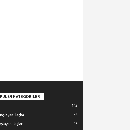
PÜLER KATEGORİLER
145
71
Başlayan İlaçlar
54
Başlayan İlaçlar