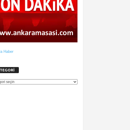
a Haber
TEGORİ
GORİ