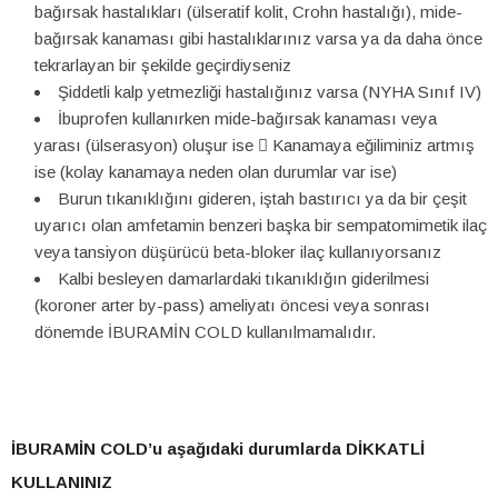
bağırsak hastalıkları (ülseratif kolit, Crohn hastalığı), mide-
bağırsak kanaması gibi hastalıklarınız varsa ya da daha önce
tekrarlayan bir şekilde geçirdiyseniz
Şiddetli kalp yetmezliği hastalığınız varsa (NYHA Sınıf IV)
İbuprofen kullanırken mide-bağırsak kanaması veya
yarası (ülserasyon) oluşur ise  Kanamaya eğiliminiz artmış
ise (kolay kanamaya neden olan durumlar var ise)
Burun tıkanıklığını gideren, iştah bastırıcı ya da bir çeşit
uyarıcı olan amfetamin benzeri başka bir sempatomimetik ilaç
veya tansiyon düşürücü beta-bloker ilaç kullanıyorsanız
Kalbi besleyen damarlardaki tıkanıklığın giderilmesi
(koroner arter by-pass) ameliyatı öncesi veya sonrası
dönemde İBURAMİN COLD kullanılmamalıdır.
İBURAMİN COLD’u aşağıdaki durumlarda DİKKATLİ
KULLANINIZ