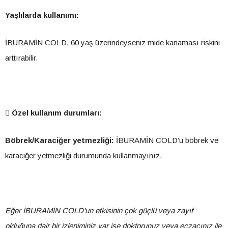
Yaşlılarda kullanımı:
İBURAMİN COLD, 60 yaş üzerindeyseniz mide kanaması riskini
arttırabilir.

Özel kullanım durumları:
Böbrek/Karaciğer yetmezliği:
İBURAMİN COLD’u böbrek ve
karaciğer yetmezliği durumunda kullanmayınız.
Eğer İBURAMİN COLD’un
etkisinin çok güçlü veya zayıf
olduğuna dair bir izleniminiz var ise doktorunuz veya eczacınız ile