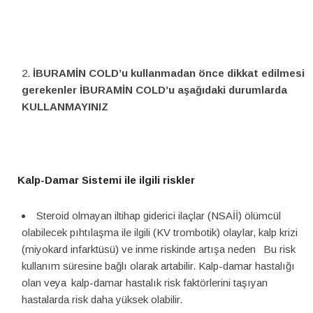
İBURAMİN COLD’u kullanmadan önce dikkat edilmesi
gerekenler
İBURAMİN COLD’u aşağıdaki durumlarda
KULLANMAYINIZ
Kalp-Damar Sistemi ile ilgili riskler
Steroid olmayan iltihap giderici ilaçlar (NSAİİ) ölümcül
olabilecek pıhtılaşma ile ilgili (KV trombotik) olaylar, kalp krizi
(miyokard infarktüsü) ve inme riskinde artışa neden
Bu risk
kullanım süresine bağlı olarak artabilir. Kalp-damar hastalığı
olan veya
kalp-damar hastalık risk faktörlerini taşıyan
hastalarda risk daha yüksek olabilir.