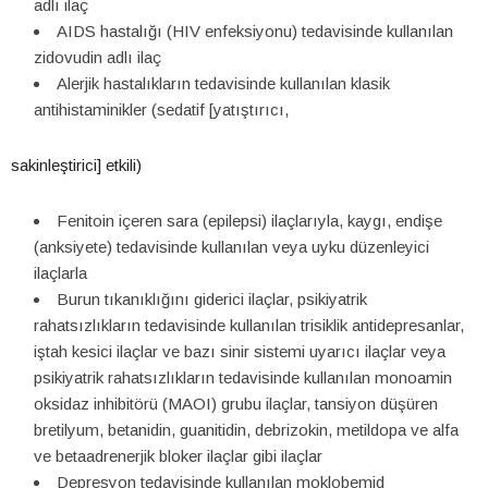
adlı ilaç
AIDS hastalığı (HIV enfeksiyonu) tedavisinde kullanılan
zidovudin adlı ilaç
Alerjik hastalıkların tedavisinde kullanılan klasik
antihistaminikler (sedatif [yatıştırıcı,
sakinleştirici] etkili)
Fenitoin içeren sara (epilepsi) ilaçlarıyla, kaygı, endişe
(anksiyete) tedavisinde kullanılan veya uyku düzenleyici
ilaçlarla
Burun tıkanıklığını giderici ilaçlar, psikiyatrik
rahatsızlıkların tedavisinde kullanılan trisiklik antidepresanlar,
iştah kesici ilaçlar ve bazı sinir sistemi uyarıcı ilaçlar veya
psikiyatrik rahatsızlıkların tedavisinde kullanılan monoamin
oksidaz inhibitörü (MAOI) grubu ilaçlar, tansiyon düşüren
bretilyum, betanidin, guanitidin, debrizokin, metildopa ve alfa
ve betaadrenerjik bloker ilaçlar gibi ilaçlar
Depresyon tedavisinde kullanılan moklobemid