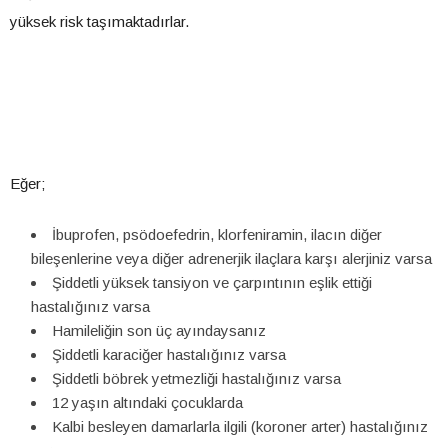
yüksek risk taşımaktadırlar.
Eğer;
İbuprofen, psödoefedrin, klorfeniramin, ilacın diğer
bileşenlerine veya diğer adrenerjik ilaçlara karşı alerjiniz varsa
Şiddetli yüksek tansiyon ve çarpıntının eşlik ettiği
hastalığınız varsa
Hamileliğin son üç ayındaysanız
Şiddetli karaciğer hastalığınız varsa
Şiddetli böbrek yetmezliği hastalığınız varsa
12 yaşın altındaki çocuklarda
Kalbi besleyen damarlarla ilgili (koroner arter) hastalığınız