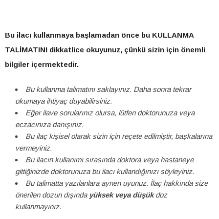
Bu ilacı kullanmaya başlamadan önce bu KULLANMA
TALİMATINI dikkatlice okuyunuz, çünkü sizin için önemli
bilgiler içermektedir.
Bu kullanma talimatını saklayınız. Daha sonra tekrar
okumaya ihtiyaç duyabilirsiniz.
Eğer ilave sorularınız olursa, lütfen doktorunuza veya
eczacınıza danışınız.
Bu ilaç kişisel olarak sizin için reçete edilmiştir, başkalarına
vermeyiniz.
Bu ilacın kullanımı sırasında doktora veya hastaneye
gittiğinizde doktorunuza bu ilacı kullandığınızı söyleyiniz.
Bu talimatta yazılanlara aynen uyunuz. İlaç hakkında size
önerilen dozun dışında
yüksek veya düşük
doz
kullanmayınız.