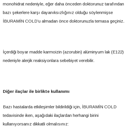
monohidrat nedeniyle, eğer daha önceden doktorunuz tarafından
bazı şekerlere karşı dayanıksızlığınız olduğu söylenmişse
İBURAMİN COLD’u almadan önce doktorunuzla temasa geçiniz.
İçerdiği boyar madde karmoizin (azorubin) alüminyum lak (E122)
nedeniyle alerjik reaksiyonlara sebebiyet verebilir.
Diğer ilaçlar ile birlikte kullanımı
Bazı hastalarda etkileşimler bildirildiği için, İBURAMİN COLD
tedavisinde iken, aşağıdaki ilaçlardan herhangi birini
kullanıyorsanız dikkatli olmalısınız: