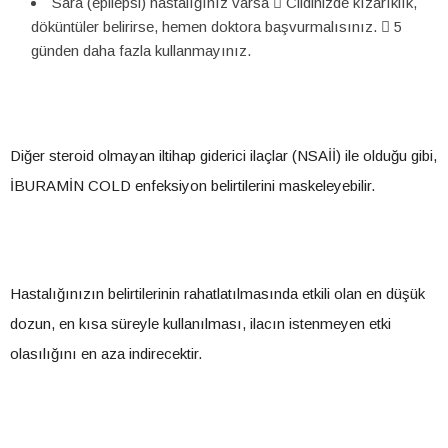
Sara (epilepsi) hastalığınız varsa  Cildinizde kızarıklık,
döküntüler belirirse, hemen doktora başvurmalısınız.  5
günden daha fazla kullanmayınız.
Diğer steroid olmayan iltihap giderici ilaçlar (NSAİİ) ile olduğu gibi,
İBURAMİN COLD enfeksiyon belirtilerini maskeleyebilir.
Hastalığınızın belirtilerinin rahatlatılmasında etkili olan en düşük
dozun, en kısa süreyle kullanılması, ilacın istenmeyen etki
olasılığını en aza indirecektir.