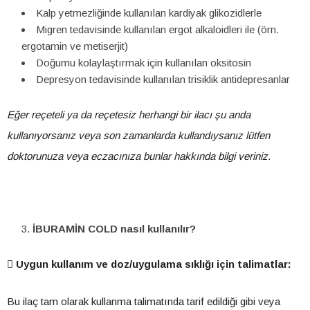
Kalp yetmezliğinde kullanılan kardiyak glikozidlerle
Migren tedavisinde kullanılan ergot alkaloidleri ile (örn.
ergotamin ve metiserjit)
Doğumu kolaylaştırmak için kullanılan oksitosin
Depresyon tedavisinde kullanılan trisiklik antidepresanlar
Eğer reçeteli ya da reçetesiz herhangi bir ilacı şu anda
kullanıyorsanız veya son zamanlarda kullandıysanız lütfen
doktorunuza veya eczacınıza bunlar hakkında bilgi veriniz.
İBURAMİN COLD nasıl kullanılır?

Uygun kullanım ve doz/uygulama sıklığı için talimatlar:
Bu ilaç tam olarak kullanma talimatında tarif edildiği gibi veya