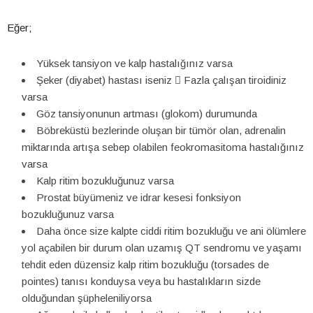
Eğer;
Yüksek tansiyon ve kalp hastalığınız varsa
Şeker (diyabet) hastası iseniz  Fazla çalışan tiroidiniz
varsa
Göz tansiyonunun artması (glokom) durumunda
Böbreküstü bezlerinde oluşan bir tümör olan, adrenalin
miktarında artışa sebep olabilen feokromasitoma hastalığınız
varsa
Kalp ritim bozukluğunuz varsa
Prostat büyümeniz ve idrar kesesi fonksiyon
bozukluğunuz varsa
Daha önce size kalpte ciddi ritim bozukluğu ve ani ölümlere
yol açabilen bir durum olan uzamış QT sendromu ve yaşamı
tehdit eden düzensiz kalp ritim bozukluğu (torsades de
pointes) tanısı konduysa veya bu hastalıkların sizde
olduğundan şüpheleniliyorsa