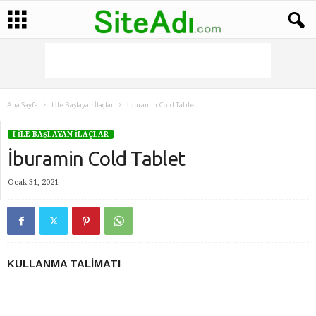
Ana Sayfa
I İle Başlayan İlaçlar
İburamin Cold Tablet
I İLE BAŞLAYAN İLAÇLAR
İburamin Cold Tablet
Ocak 31, 2021
KULLANMA TALİMATI