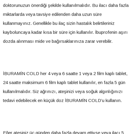
doktorunuzun önerdiği şekilde kullanılmalıdır. Bu ilacı daha fazla
miktarlarda veya tavsiye edilenden daha uzun süre
kullanmayınız. Genellikle bu ilaç sizin hastalık belirtileriniz
kayboluncaya kadar kısa bir süre için kullanılır. İbuprofenin aşırı
dozda alınması mide ve bağırsaklarınıza zarar verebilir.
İBURAMİN COLD her 4 veya 6 saatte 1 veya 2 film kaplı tablet,
24 saatte maksimum 6 film kaplı tablet kullanılır, en fazla 5 gün
kullanılmalıdır. Siz ağrınızı, ateşinizi veya soğuk algınlığınızı
tedavi edebilecek en küçük doz İBURAMİN COLD’u kullanın.
Eğer ateşiniz üç günden daha fazla devam ettiyse veya ilacı 5