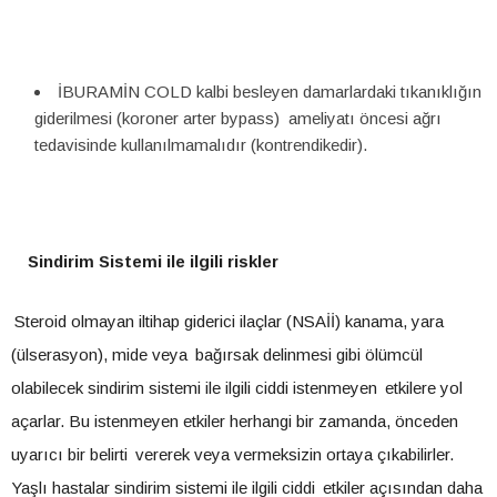
İBURAMİN COLD kalbi besleyen damarlardaki tıkanıklığın
giderilmesi (koroner arter bypass) ameliyatı öncesi ağrı
tedavisinde kullanılmamalıdır (kontrendikedir).
Sindirim Sistemi ile ilgili riskler
Steroid olmayan iltihap giderici ilaçlar (NSAİİ) kanama, yara
(ülserasyon), mide veya
bağırsak delinmesi gibi ölümcül
olabilecek sindirim sistemi ile ilgili ciddi istenmeyen
etkilere yol
açarlar. Bu istenmeyen etkiler herhangi bir zamanda, önceden
uyarıcı bir belirti
vererek veya vermeksizin ortaya çıkabilirler.
Yaşlı hastalar sindirim sistemi ile ilgili ciddi
etkiler açısından daha