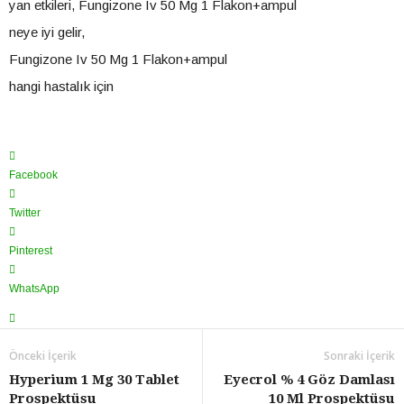
yan etkileri, Fungizone Iv 50 Mg 1 Flakon+ampul
neye iyi gelir,
Fungizone Iv 50 Mg 1 Flakon+ampul
hangi hastalık için
Facebook
Twitter
Pinterest
WhatsApp
Önceki İçerik
Sonraki İçerik
Hyperium 1 Mg 30 Tablet
Eyecrol % 4 Göz Damlası
Prospektüsu
10 Ml Prospektüsu