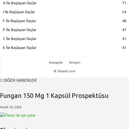
A İle Başlayan İlaçlar
71
I İle Başlayan İlaçlar
54
F İle Başlayan İlaçlar
48
P İle Başlayan İlaçlar
47
C İle Başlayan İlaçlar
41
K İle Başlayan İlaçlar
41
Anasayfa
İletişim
© Siteadı.com
DİĞER HABERLER
Fungan 150 Mg 1 Kapsül Prospektüsu
Aralık 20, 2020