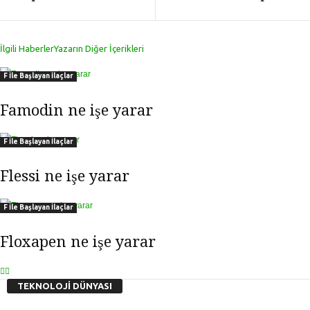
İlgili Haberler
Yazarın Diğer İçerikleri
F İle Başlayan İlaçlar
Famodin ne işe yarar
F İle Başlayan İlaçlar
Flessi ne işe yarar
F İle Başlayan İlaçlar
Floxapen ne işe yarar
TEKNOLOJİ DÜNYASI