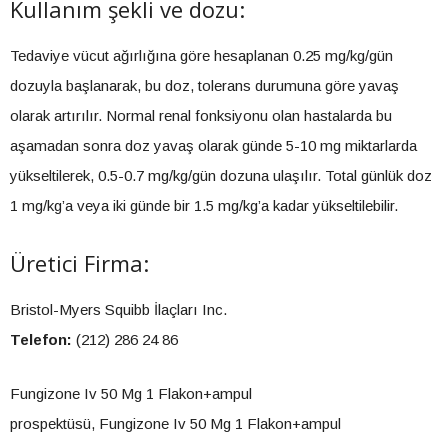
Kullanım şekli ve dozu:
Tedaviye vücut ağırlığına göre hesaplanan 0.25 mg/kg/gün
dozuyla başlanarak, bu doz, tolerans durumuna göre yavaş
olarak artırılır. Normal renal fonksiyonu olan hastalarda bu
aşamadan sonra doz yavaş olarak günde 5-10 mg miktarlarda
yükseltilerek, 0.5-0.7 mg/kg/gün dozuna ulaşılır. Total günlük doz
1 mg/kg’a veya iki günde bir 1.5 mg/kg’a kadar yükseltilebilir.
Üretici Firma:
Bristol-Myers Squibb İlaçları Inc.
Telefon:
(212) 286 24 86
Fungizone Iv 50 Mg 1 Flakon+ampul
prospektüsü, Fungizone Iv 50 Mg 1 Flakon+ampul