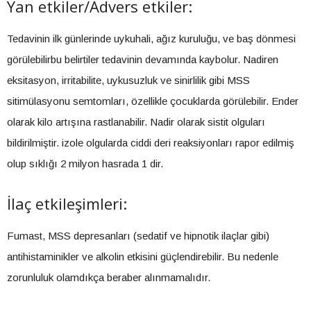
Yan etkiler/Advers etkiler:
Tedavinin ilk günlerinde uykuhali, ağız kuruluğu, ve baş dönmesi
görülebilirbu belirtiler tedavinin devamında kaybolur. Nadiren
eksitasyon, irritabilite, uykusuzluk ve sinirlilik gibi MSS
sitimülasyonu semtomları, özellikle çocuklarda görülebilir. Ender
olarak kilo artışına rastlanabilir. Nadir olarak sistit olguları
bildirilmiştir. izole olgularda ciddi deri reaksiyonları rapor edilmiş
olup sıklığı 2 milyon hasrada 1 dir.
İlaç etkileşimleri:
Fumast, MSS depresanları (sedatif ve hipnotik ilaçlar gibi)
antihistaminikler ve alkolin etkisini güçlendirebilir. Bu nedenle
zorunluluk olamdıkça beraber alınmamalıdır.