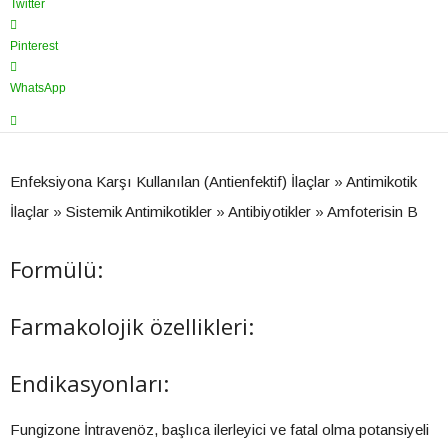
Twitter
Pinterest
WhatsApp
Enfeksiyona Karşı Kullanılan (Antienfektif) İlaçlar » Antimikotik
İlaçlar » Sistemik Antimikotikler » Antibiyotikler » Amfoterisin B
Formülü:
Farmakolojik özellikleri:
Endikasyonları:
Fungizone İntravenöz, başlıca ilerleyici ve fatal olma potansiyeli