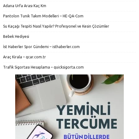
Adana Urfa Arası Kaç Km
Pantolon Tunik Takım Modelleri – HE-QA-Com
Su Kaçağı Tespiti Nasıl Yapılır? Profesyonel ve Kesin Çözümler
Bebek Hediyesi
İst Haberler Spor Gündemi – isthaberler.com
Araç Kirala – qcar.com.tr
Trafik Sigortası Hesaplama – quicksigorta.com