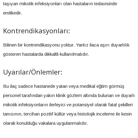
taşıyan mikotik infeksiyonları olan hastaların tedavisinde
endikedir.
Kontrendikasyonları:
Bilinen bir kontrendikasyonu yoktur. Yanlız ilaca aşırı duyarlılık
gösteren hastalarda dikkaltli kullanılmalıdır.
Uyarılar/Önlemler:
Bu ilaç sadece hastanede yatan veya medikal eğtim görmüş
personel tarafından yakın klinik gözlem altında bulunan ve duyarlı
mikotik infeksiyonların ilerleyici ve potansiyel olarak fatal şekilleri
tanısının, tercihan pozitif kültür veya histolojik inceleme ile kesin
olarak konulduğu vakalara uygulanmalıdır.