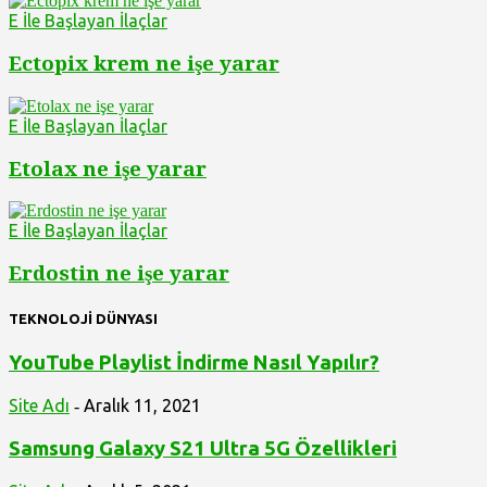
E İle Başlayan İlaçlar
Ectopix krem ne işe yarar
E İle Başlayan İlaçlar
Etolax ne işe yarar
E İle Başlayan İlaçlar
Erdostin ne işe yarar
TEKNOLOJİ DÜNYASI
YouTube Playlist İndirme Nasıl Yapılır?
Site Adı
Aralık 11, 2021
-
Samsung Galaxy S21 Ultra 5G Özellikleri