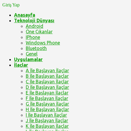
Giriş Yap
Anasayfa
Teknoloji Dünyası
Android
Öne Çıkanlar
IPhone
Windows Phone
Bluetooth
Genel
Uygulamalar
İlaçlar
A İle Başlayan İlaçlar
B İle Başlayan İlaçlar
C İle Başlayan İlaçlar
D İle Başlayan İlaçlar
E İle Başlayan İlaçlar
F İle Başlayan İlaçlar
G İle Başlayan İlaçlar
H İle Başlayan İlaçlar
I İle Başlayan İlaçlar
J İle Başlayan İlaçlar
K İle Başlayan İlaçlar