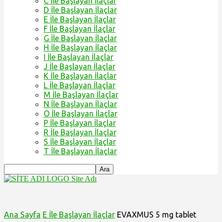
C İle Başlayan İlaçlar
D İle Başlayan İlaçlar
E İle Başlayan İlaçlar
F İle Başlayan İlaçlar
G İle Başlayan İlaçlar
H İle Başlayan İlaçlar
I İle Başlayan İlaçlar
J İle Başlayan İlaçlar
K İle Başlayan İlaçlar
L İle Başlayan İlaçlar
M İle Başlayan İlaçlar
N İle Başlayan İlaçlar
O İle Başlayan İlaçlar
P İle Başlayan İlaçlar
R İle Başlayan İlaçlar
S İle Başlayan İlaçlar
T İle Başlayan İlaçlar
Site Adı
Ana Sayfa
E İle Başlayan İlaçlar
EVAXMUS 5 mg tablet