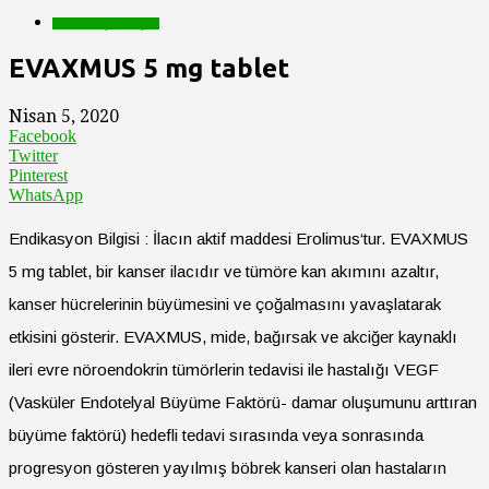
E İle Başlayan İlaçlar
EVAXMUS 5 mg tablet
Nisan 5, 2020
Facebook
Twitter
Pinterest
WhatsApp
Endikasyon Bilgisi : İlacın aktif maddesi Erolimus‘tur. EVAXMUS
5 mg tablet, bir kanser ilacıdır ve tümöre kan akımını azaltır,
kanser hücrelerinin büyümesini ve çoğalmasını yavaşlatarak
etkisini gösterir. EVAXMUS, mide, bağırsak ve akciğer kaynaklı
ileri evre nöroendokrin tümörlerin tedavisi ile hastalığı VEGF
(Vasküler Endotelyal Büyüme Faktörü- damar oluşumunu arttıran
büyüme faktörü) hedefli tedavi sırasında veya sonrasında
progresyon gösteren yayılmış böbrek kanseri olan hastaların