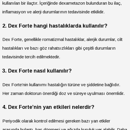
kullanılan bir ilaçtır. İçeriğinde dexametazon bulunduran bu ilaç,
inflamasyon ve alerji durumlarının tedavisinde etkilidir.
2. Dex Forte hangi hastalıklarda kullanılır?
Dex Forte, genellikle romatizmal hastalıklar, alerjik durumlar, cilt
hastalıkları ve bazı göz rahatsızlıkları gibi çeşitli durumların
tedavisinde tercih edilmektedir.
3. Dex Forte nasıl kullanılır?
Dex Forte’nin kullanımı hastalığın türüne ve şiddetine bağlıdır.
Her zaman doktorun önerdiği doz ve süreye uyulması önemlidir.
4. Dex Forte’nin yan etkileri nelerdir?
Periyodik olarak kontrol edilmesi gereken bazı yan etkiler
arasında bulantı, baş dönmesi ve ağızda kuruluk yer alabilir. Daha