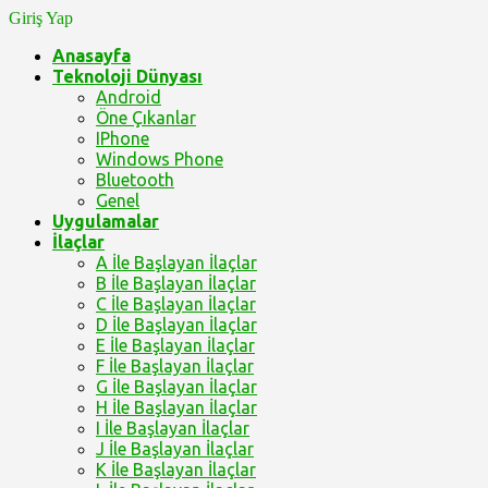
Giriş Yap
Anasayfa
Teknoloji Dünyası
Android
Öne Çıkanlar
IPhone
Windows Phone
Bluetooth
Genel
Uygulamalar
İlaçlar
A İle Başlayan İlaçlar
B İle Başlayan İlaçlar
C İle Başlayan İlaçlar
D İle Başlayan İlaçlar
E İle Başlayan İlaçlar
F İle Başlayan İlaçlar
G İle Başlayan İlaçlar
H İle Başlayan İlaçlar
I İle Başlayan İlaçlar
J İle Başlayan İlaçlar
K İle Başlayan İlaçlar