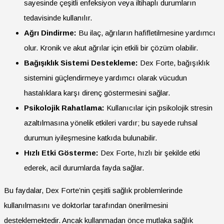
sayesinde çeşitli enfeksiyon veya iltihaplı durumların
tedavisinde kullanılır.
Ağrı Dindirme:
Bu ilaç, ağrıların hafifletilmesine yardımcı
olur. Kronik ve akut ağrılar için etkili bir çözüm olabilir.
Bağışıklık Sistemi Destekleme:
Dex Forte, bağışıklık
sistemini güçlendirmeye yardımcı olarak vücudun
hastalıklara karşı direnç göstermesini sağlar.
Psikolojik Rahatlama:
Kullanıcılar için psikolojik stresin
azaltılmasına yönelik etkileri vardır; bu sayede ruhsal
durumun iyileşmesine katkıda bulunabilir.
Hızlı Etki Gösterme:
Dex Forte, hızlı bir şekilde etki
ederek, acil durumlarda fayda sağlar.
Bu faydalar, Dex Forte’nin çeşitli sağlık problemlerinde
kullanılmasını ve doktorlar tarafından önerilmesini
desteklemektedir. Ancak kullanmadan önce mutlaka sağlık