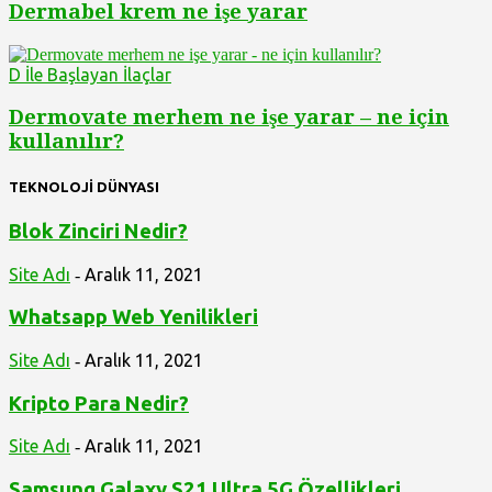
Dermabel krem ne işe yarar
D İle Başlayan İlaçlar
Dermovate merhem ne işe yarar – ne için
kullanılır?
TEKNOLOJİ DÜNYASI
Blok Zinciri Nedir?
Site Adı
Aralık 11, 2021
-
Whatsapp Web Yenilikleri
Site Adı
Aralık 11, 2021
-
Kripto Para Nedir?
Site Adı
Aralık 11, 2021
-
Samsung Galaxy S21 Ultra 5G Özellikleri