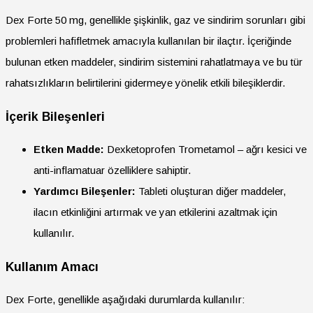
Dex Forte 50 mg, genellikle şişkinlik, gaz ve sindirim sorunları gibi
problemleri hafifletmek amacıyla kullanılan bir ilaçtır. İçeriğinde
bulunan etken maddeler, sindirim sistemini rahatlatmaya ve bu tür
rahatsızlıkların belirtilerini gidermeye yönelik etkili bileşiklerdir.
İçerik Bileşenleri
Etken Madde:
Dexketoprofen Trometamol – ağrı kesici ve
anti-inflamatuar özelliklere sahiptir.
Yardımcı Bileşenler:
Tableti oluşturan diğer maddeler,
ilacın etkinliğini artırmak ve yan etkilerini azaltmak için
kullanılır.
Kullanım Amacı
Dex Forte, genellikle aşağıdaki durumlarda kullanılır: