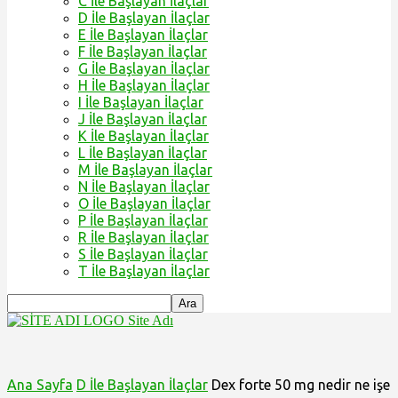
C İle Başlayan İlaçlar
D İle Başlayan İlaçlar
E İle Başlayan İlaçlar
F İle Başlayan İlaçlar
G İle Başlayan İlaçlar
H İle Başlayan İlaçlar
I İle Başlayan İlaçlar
J İle Başlayan İlaçlar
K İle Başlayan İlaçlar
L İle Başlayan İlaçlar
M İle Başlayan İlaçlar
N İle Başlayan İlaçlar
O İle Başlayan İlaçlar
P İle Başlayan İlaçlar
R İle Başlayan İlaçlar
S İle Başlayan İlaçlar
T İle Başlayan İlaçlar
Site Adı
Ana Sayfa
D İle Başlayan İlaçlar
Dex forte 50 mg nedir ne işe