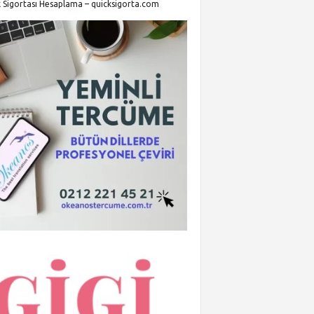
k Sigortası Hesaplama – quicksigorta.com