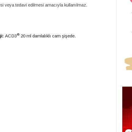
mesi veya tedavi edilmesi amacıyla kullanılmaz.
®
ği:
ACD3
20 ml damlalıklı cam şişede.