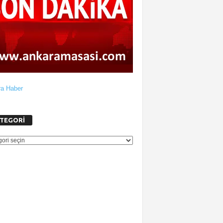
a Haber
TEGORİ
GORİ