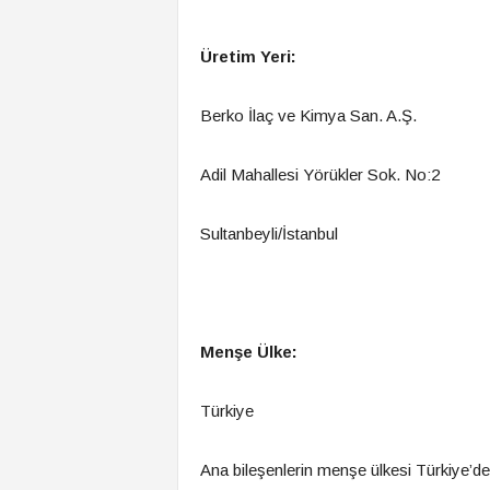
Üretim Yeri:
Berko İlaç ve Kimya San. A.Ş.
Adil Mahallesi Yörükler Sok. No:2
Sultanbeyli/İstanbul
Menşe Ülke:
Türkiye
Ana bileşenlerin menşe ülkesi Türkiye’den