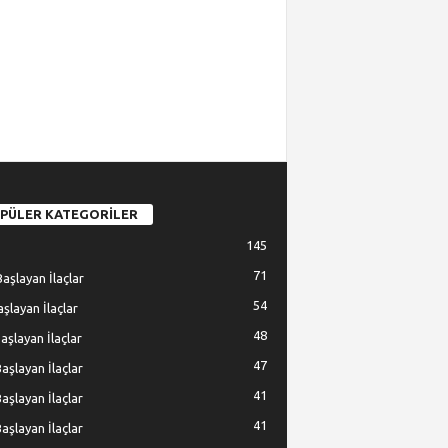
PÜLER KATEGORİLER
145
71
Başlayan İlaçlar
54
Başlayan İlaçlar
48
Başlayan İlaçlar
47
Başlayan İlaçlar
41
Başlayan İlaçlar
41
Başlayan İlaçlar