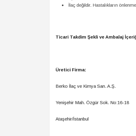
İlaç değildir. Hastalıkların önlen
Ticari Takdim Şekli ve Ambalaj İçeri
Üretici Firma:
Berko İlaç ve Kimya San. A.Ş.
Yenişehir Mah. Özgür Sok. No:16-18
Ataşehir/İstanbul