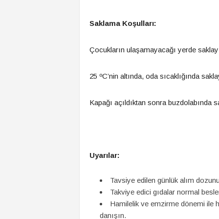
Saklama Koşulları:
Çocukların ulaşamayacağı yerde saklay
25 ºC’nin altında, oda sıcaklığında sakla
Kapağı açıldıktan sonra buzdolabında sa
Uyarılar:
Tavsiye edilen günlük alım dozun
Takviye edici gıdalar normal bes
Hamilelik ve emzirme dönemi ile h
danışın.