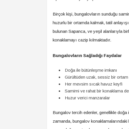
Birçok kişi, bungalovların sunduğu samim
huzurlu bir ortamda kalmak, tatil anlayış
bulunan Sapanca, ve yeşil alanlarıyla bir
konaklamayı cazip kılmaktadır.
Bungalovların Sağladığı Faydalar
Doğa ile bütünleşme imkanı
Gürültüden uzak, sessiz bir ortam
Her mevsim sıcak havuz keyfi
Samimi ve rahat bir konaklama de
Huzur verici manzaralar
Bungalov tercih edenler, genellikle doğa i
zamanda, bungalov konaklamalarındaki hu