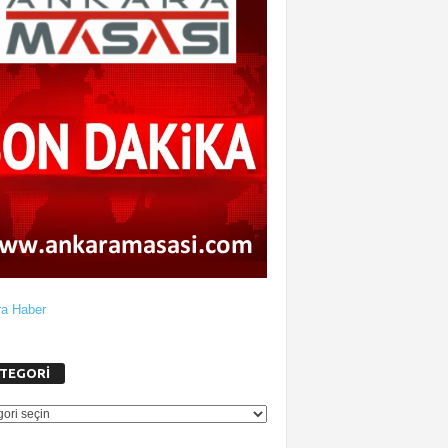
a Haber
TEGORİ
GORİ