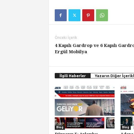
Önceki İçerik
4 Kapılı Gardrop ve 6 Kapılı Gardr
Ergül Mobilya
İlgili Haberler
Yazarın Diğer İçerikl
Blog
Blog