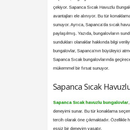
çekiyor. Sapanca Sıcak Havuzlu Bungalo
avantajları ele alınıyor. Bu tür konakla
sunuyor. Ayrıca, Sapanca’da sıcak havuz k
paylaşılmış. Yazıda, bungalovların sund
sundukları olanaklar hakkında bilgi veriliyo
bungalovlar, Sapanca’nın büyüleyici atm
Sapanca Sıcak bungalovlarında geçireceğ
mükemmel bir fırsat sunuyor.
Sapanca Sıcak Havuzlu
Sapanca Sıcak havuzlu bungalovlar
,
deneyimi sunar. Bu tür konaklama seçenek
tercih olarak öne çıkmaktadır. Özellikle 
eşsiz bir deneyim yaşatır.