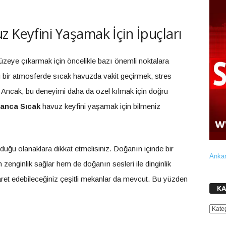
 Keyfini Yaşamak İçin İpuçları
üzeye çıkarmak için öncelikle bazı önemli noktalara
rlu bir atmosferde sıcak havuzda vakit geçirmek, stres
 Ancak, bu deneyimi daha da özel kılmak için doğru
anca Sıcak
havuz keyfini yaşamak için bilmeniz
ğu olanaklara dikkat etmelisiniz. Doğanın içinde bir
Ankar
ginlik sağlar hem de doğanın sesleri ile dinginlik
yaret edebileceğiniz çeşitli mekanlar da mevcut. Bu yüzden
KA
KATE