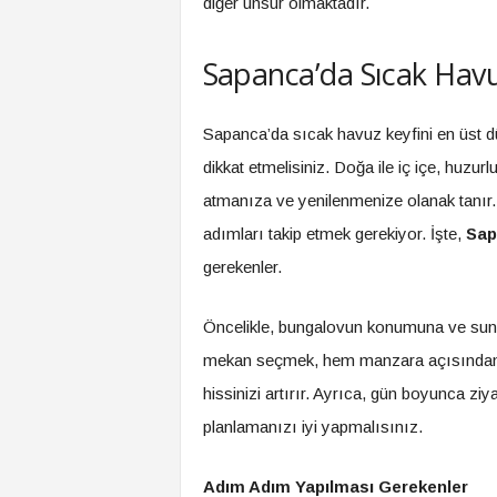
diğer unsur olmaktadır.
Sapanca’da Sıcak Havuz
Sapanca’da sıcak havuz keyfini en üst d
dikkat etmelisiniz. Doğa ile iç içe, huzu
atmanıza ve yenilenmenize olanak tanır.
adımları takip etmek gerekiyor. İşte,
Sap
gerekenler.
Öncelikle, bungalovun konumuna ve sundu
mekan seçmek, hem manzara açısından zen
hissinizi artırır. Ayrıca, gün boyunca zi
planlamanızı iyi yapmalısınız.
Adım Adım Yapılması Gerekenler