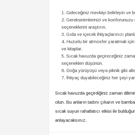
Gideceğiniz mevkiiyi belirleyin ve
Gereksinimlerinizi ve konforunuzu
seçeneklerini araştırın.
Gıda ve içecek ihtiyaçlarınızı planl
Huzurlu bir atmosfer yaratmak için 
ve kitaplar.
Sıcak havuzda geçireceğiniz zaman
seçenekleri düşünün.
Doğa yürüyüşü veya piknik gibi alter
İhtiyaç duyabileceğiniz her şeyi yan
Sıcak havuzda geçirdiğiniz zaman dilimin
olun. Bu anların tadını çıkarın ve bamba
sıcak suyun rahatlatıcı etkisi ile bulduğ
anlayacaksınız.