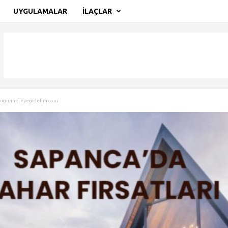
UYGULAMALAR
İLAÇLAR
 Bugunnereyegidelim.com