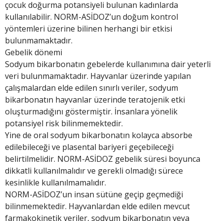
çocuk doğurma potansiyeli bulunan kadınlarda
kullanılabilir. NORM-ASİDOZ’un doğum kontrol
yöntemleri üzerine bilinen herhangi bir etkisi
bulunmamaktadır.
Gebelik dönemi
Sodyum bikarbonatın gebelerde kullanımına dair yeterli
veri bulunmamaktadır. Hayvanlar üzerinde yapılan
çalışmalardan elde edilen sınırlı veriler, sodyum
bikarbonatın hayvanlar üzerinde teratojenik etki
oluşturmadığını göstermiştir. İnsanlara yönelik
potansiyel risk bilinmemektedir.
Yine de oral sodyum bikarbonatın kolayca absorbe
edilebileceği ve plasental bariyeri geçebileceği
belirtilmelidir. NORM-ASİDOZ gebelik süresi boyunca
dikkatli kullanılmalıdır ve gerekli olmadığı sürece
kesinlikle kullanılmamalıdır.
NORM-ASİDOZ’un insan sütüne geçip geçmediği
bilinmemektedir. Hayvanlardan elde edilen mevcut
farmakokinetik veriler, sodyum bikarbonatın veya