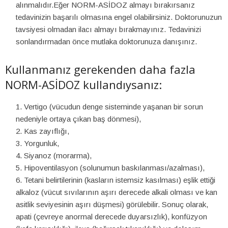
alınmalıdır.Eğer NORM-ASİDOZ almayı bırakırsanız
tedavinizin başarılı olmasına engel olabilirsiniz. Doktorunuzun
tavsiyesi olmadan ilacı almayı bırakmayınız. Tedavinizi
sonlandırmadan önce mutlaka doktorunuza danışınız.
Kullanmanız gerekenden daha fazla
NORM-ASİDOZ kullandıysanız:
Vertigo (vücudun denge sisteminde yaşanan bir sorun
nedeniyle ortaya çıkan baş dönmesi),
Kas zayıflığı,
Yorgunluk,
Siyanoz (morarma),
Hipoventilasyon (solunumun baskılanması/azalması),
Tetani belirtilerinin (kasların istemsiz kasılması) eşlik ettiği
alkaloz (vücut sıvılarının aşırı derecede alkali olması ve kan
asitlik seviyesinin aşırı düşmesi) görülebilir. Sonuç olarak,
apati (çevreye anormal derecede duyarsızlık), konfüzyon