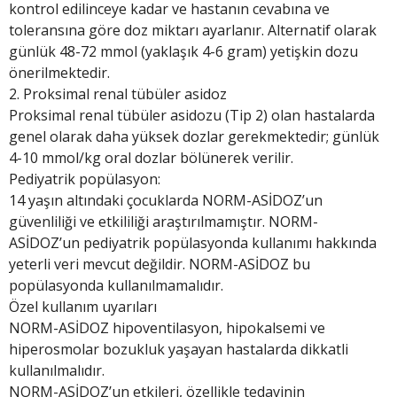
kontrol edilinceye kadar ve hastanın cevabına ve
toleransına göre doz miktarı ayarlanır. Alternatif olarak
günlük 48-72 mmol (yaklaşık 4-6 gram) yetişkin dozu
önerilmektedir.
2. Proksimal renal tübüler asidoz
Proksimal renal tübüler asidozu (Tip 2) olan hastalarda
genel olarak daha yüksek dozlar gerekmektedir; günlük
4-10 mmol/kg oral dozlar bölünerek verilir.
Pediyatrik popülasyon:
14 yaşın altındaki çocuklarda NORM-ASİDOZ’un
güvenliliği ve etkililiği araştırılmamıştır. NORM-
ASİDOZ’un pediyatrik popülasyonda kullanımı hakkında
yeterli veri mevcut değildir. NORM-ASİDOZ bu
popülasyonda kullanılmamalıdır.
Özel kullanım uyarıları
NORM-ASİDOZ hipoventilasyon, hipokalsemi ve
hiperosmolar bozukluk yaşayan hastalarda dikkatli
kullanılmalıdır.
NORM-ASİDOZ’un etkileri, özellikle tedavinin