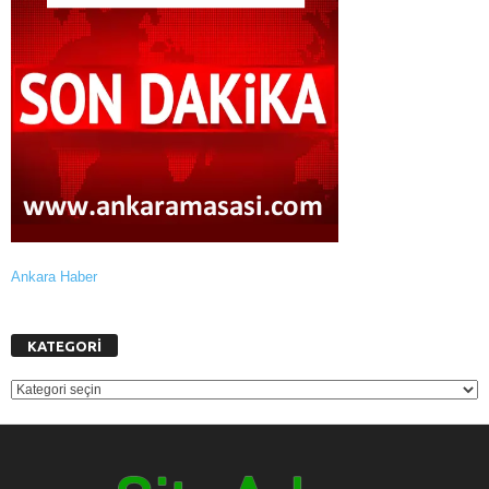
Ankara Haber
KATEGORİ
KATEGORİ