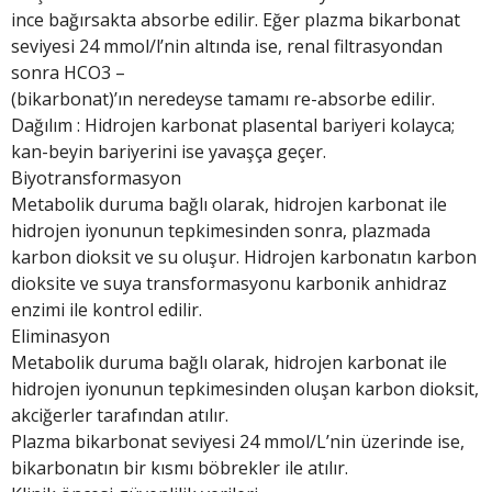
ince bağırsakta absorbe edilir. Eğer plazma bikarbonat
seviyesi 24 mmol/l’nin altında ise, renal filtrasyondan
sonra HCO3 –
(bikarbonat)’ın neredeyse tamamı re-absorbe edilir.
Dağılım : Hidrojen karbonat plasental bariyeri kolayca;
kan-beyin bariyerini ise yavaşça geçer.
Biyotransformasyon
Metabolik duruma bağlı olarak, hidrojen karbonat ile
hidrojen iyonunun tepkimesinden sonra, plazmada
karbon dioksit ve su oluşur. Hidrojen karbonatın karbon
dioksite ve suya transformasyonu karbonik anhidraz
enzimi ile kontrol edilir.
Eliminasyon
Metabolik duruma bağlı olarak, hidrojen karbonat ile
hidrojen iyonunun tepkimesinden oluşan karbon dioksit,
akciğerler tarafından atılır.
Plazma bikarbonat seviyesi 24 mmol/L’nin üzerinde ise,
bikarbonatın bir kısmı böbrekler ile atılır.