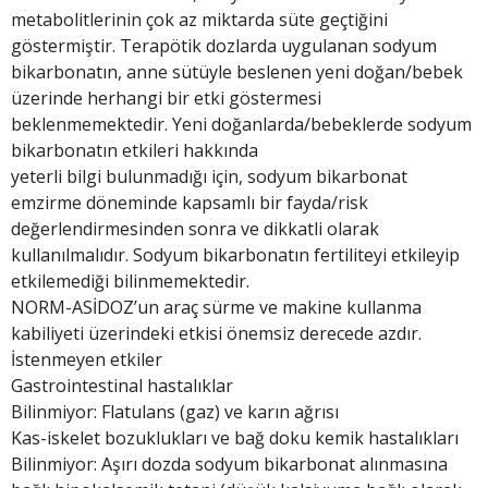
metabolitlerinin çok az miktarda süte geçtiğini
göstermiştir. Terapötik dozlarda uygulanan sodyum
bikarbonatın, anne sütüyle beslenen yeni doğan/bebek
üzerinde herhangi bir etki göstermesi
beklenmemektedir. Yeni doğanlarda/bebeklerde sodyum
bikarbonatın etkileri hakkında
yeterli bilgi bulunmadığı için, sodyum bikarbonat
emzirme döneminde kapsamlı bir fayda/risk
değerlendirmesinden sonra ve dikkatli olarak
kullanılmalıdır. Sodyum bikarbonatın fertiliteyi etkileyip
etkilemediği bilinmemektedir.
NORM-ASİDOZ’un araç sürme ve makine kullanma
kabiliyeti üzerindeki etkisi önemsiz derecede azdır.
İstenmeyen etkiler
Gastrointestinal hastalıklar
Bilinmiyor: Flatulans (gaz) ve karın ağrısı
Kas-iskelet bozuklukları ve bağ doku kemik hastalıkları
Bilinmiyor: Aşırı dozda sodyum bikarbonat alınmasına