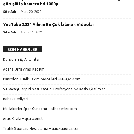
görüşlü ip kamera hd 1080p
-
Site Adı
Mart 20, 2022
YouTube 2021 Yılının En Çok İzlenen Videoları
-
Site Adı
Aralık 11, 2021
SON HABERLER
Dünyanın Eş Anlamlısı
Adana Urfa Arası Kaç Km
Pantolon Tunik Takım Modelleri – HE-QA-Com
Su Kaçağı Tespiti Nasıl Yapılır? Profesyonel ve Kesin Çözümler
Bebek Hediyesi
İst Haberler Spor Gündemi – isthaberler.com
Araç Kirala – qcar.com.tr
Trafik Sigortası Hesaplama – quicksigorta.com