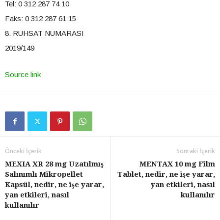
Tel: 0 312 287 74 10
Faks: 0 312 287 61 15
8. RUHSAT NUMARASI
2019/149
Source link
Önceki İçerik
Sonraki İçerik
MEXIA XR 28 mg Uzatılmış
MENTAX 10 mg Film
Salınımlı Mikropellet
Tablet, nedir, ne işe yarar,
Kapsül, nedir, ne işe yarar,
yan etkileri, nasıl
yan etkileri, nasıl
kullanılır
kullanılır