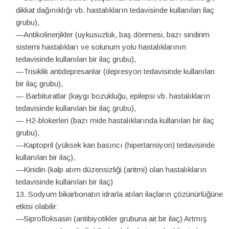
dikkat dağınıklığı vb. hastalıkların tedavisinde kullanılan ilaç
grubu),
—Antikolinerjikler (uykusuzluk, baş dönmesi, bazı sindirim
sistemi hastalıkları ve solunum yolu hastalıklarının
tedavisinde kullanılan bir ilaç grubu),
—Trisiklik antidepresanlar (depresyon tedavisinde kullanılan
bir ilaç grubu),
— Barbituratlar (kaygı bozukluğu, epilepsi vb. hastalıkların
tedavisinde kullanılan bir ilaç grubu),
— H2-blokerleri (bazı mide hastalıklarında kullanılan bir ilaç
grubu),
—Kaptopril (yüksek kan basıncı (hipertansiyon) tedavisinde
kullanılan bir ilaç),
—Kinidin (kalp atım düzensizliği (aritmi) olan hastalıkların
tedavisinde kullanılan bir ilaç)
Sodyum bikarbonatın idrarla atılan ilaçların çözünürlüğüne
etkisi olabilir:
—Siprofloksasin (antibiyotikler grubuna ait bir ilaç) Artmış