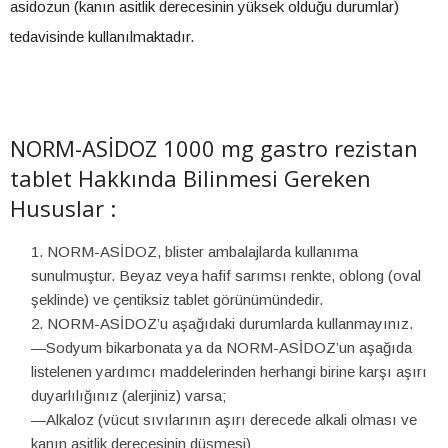
asidozun (kanın asitlik derecesinin yüksek olduğu durumlar)
tedavisinde kullanılmaktadır.
NORM-ASİDOZ 1000 mg gastro rezistan
tablet Hakkında Bilinmesi Gereken
Hususlar :
NORM-ASİDOZ, blister ambalajlarda kullanıma
sunulmuştur. Beyaz veya hafif sarımsı renkte, oblong (oval
şeklinde) ve çentiksiz tablet görünümündedir.
NORM-ASİDOZ’u aşağıdaki durumlarda kullanmayınız.
—Sodyum bikarbonata ya da NORM-ASİDOZ’un aşağıda
listelenen yardımcı maddelerinden herhangi birine karşı aşırı
duyarlılığınız (alerjiniz) varsa;
—Alkaloz (vücut sıvılarının aşırı derecede alkali olması ve
kanın asitlik derecesinin düşmesi)