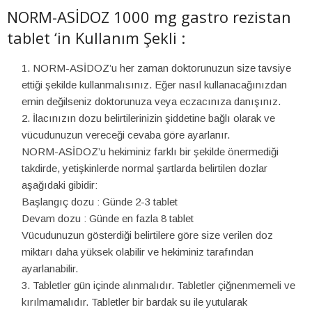
NORM-ASİDOZ 1000 mg gastro rezistan
tablet ‘in Kullanım Şekli :
NORM-ASİDOZ’u her zaman doktorunuzun size tavsiye
ettiği şekilde kullanmalısınız. Eğer nasıl kullanacağınızdan
emin değilseniz doktorunuza veya eczacınıza danışınız.
İlacınızın dozu belirtilerinizin şiddetine bağlı olarak ve
vücudunuzun vereceği cevaba göre ayarlanır.
NORM-ASİDOZ’u hekiminiz farklı bir şekilde önermediği
takdirde, yetişkinlerde normal şartlarda belirtilen dozlar
aşağıdaki gibidir:
Başlangıç dozu : Günde 2-3 tablet
Devam dozu : Günde en fazla 8 tablet
Vücudunuzun gösterdiği belirtilere göre size verilen doz
miktarı daha yüksek olabilir ve hekiminiz tarafından
ayarlanabilir.
Tabletler gün içinde alınmalıdır. Tabletler çiğnenmemeli ve
kırılmamalıdır. Tabletler bir bardak su ile yutularak