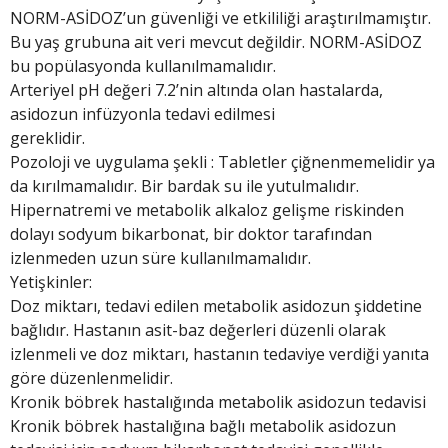
NORM-ASİDOZ’un güvenliği ve etkililiği araştırılmamıştır.
Bu yaş grubuna ait veri mevcut değildir. NORM-ASİDOZ
bu popülasyonda kullanılmamalıdır.
Arteriyel pH değeri 7.2’nin altında olan hastalarda,
asidozun infüzyonla tedavi edilmesi
gereklidir.
Pozoloji ve uygulama şekli : Tabletler çiğnenmemelidir ya
da kırılmamalıdır. Bir bardak su ile yutulmalıdır.
Hipernatremi ve metabolik alkaloz gelişme riskinden
dolayı sodyum bikarbonat, bir doktor tarafından
izlenmeden uzun süre kullanılmamalıdır.
Yetişkinler:
Doz miktarı, tedavi edilen metabolik asidozun şiddetine
bağlıdır. Hastanın asit-baz değerleri düzenli olarak
izlenmeli ve doz miktarı, hastanın tedaviye verdiği yanıta
göre düzenlenmelidir.
Kronik böbrek hastalığında metabolik asidozun tedavisi
Kronik böbrek hastalığına bağlı metabolik asidozun