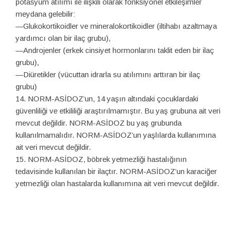
potasyum atılımı ile ilişkili olarak fonksiyonel etkileşimler
meydana gelebilir:
—Glukokortikoidler ve mineralokortikoidler (iltihabı azaltmaya
yardımcı olan bir ilaç grubu),
—Androjenler (erkek cinsiyet hormonlarını taklit eden bir ilaç
grubu),
—Diüretikler (vücuttan idrarla su atılımını arttıran bir ilaç
grubu)
NORM-ASİDOZ’un, 14 yaşın altındaki çocuklardaki
güvenliliği ve etkililiği araştırılmamıştır. Bu yaş grubuna ait veri
mevcut değildir. NORM-ASİDOZ bu yaş grubunda
kullanılmamalıdır. NORM-ASİDOZ’un yaşlılarda kullanımına
ait veri mevcut değildir.
NORM-ASİDOZ, böbrek yetmezliği hastalığının
tedavisinde kullanılan bir ilaçtır. NORM-ASİDOZ’un karaciğer
yetmezliği olan hastalarda kullanımına ait veri mevcut değildir.