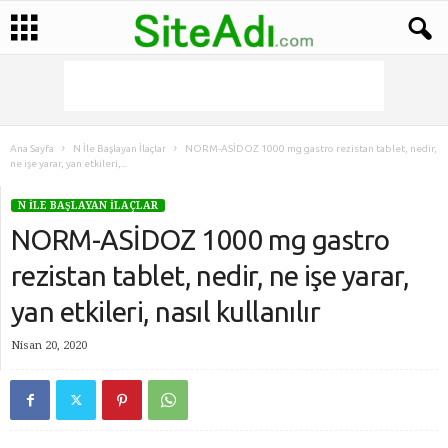
Ana Sayfa
N İle Başlayan İlaçlar
NORM-ASİDOZ 1000 mg gastro rezistan tablet, nedir,
ne işe yarar, yan etkileri,...
N İLE BAŞLAYAN İLAÇLAR
NORM-ASİDOZ 1000 mg gastro
rezistan tablet, nedir, ne işe yarar,
yan etkileri, nasıl kullanılır
Nisan 20, 2020