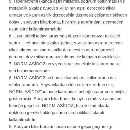
Hipernatremi (kanda aşırı miktarda sodyum bulunması) ve
metabolik alkaloz (vücut sıvılarının aşırı derecede alkali
olması ve kanın asitlik derecesinin düşmesi) gelişme riskinden
dolayı, sodyum bikarbonat, hekiminiz tarafından izlenmeden
uzun süre kullanılmamalıdır.
Uzun süreli tedavi sırasında düzenli laboratuvar tetkikleri
şarttır. Herhangi bir alkaloz (vücut sıvılarının aşırı derecede
alkali olması ve kanın asitlik derecesinin aşırı düşmesi)
durumu, doz miktarının azaltılması ile kolayca düzeltilebilir.
NORM-ASİDOZ’un yiyecek ve içecek ile kullanımına ait
veri bulunmamaktadır
NORM-ASİDOZ’un hamile kadınlarda kullanımına dair
veriler sınırlıdır. Hayvanlardan elde edilen sınırlı veriler,
NORM-ASİDOZ’un anne karnındaki bebeğe zarar vermediğini
göstermiştir. Sodyum bikarbonat kolayca emilir ve anneden
bebeğe geçebilir. NORM-ASİDOZ, hamile kadınlarda
doktorun gerekli bulduğu durumlarda dikkatli olarak
kullanılmalıdır.
Sodyum bikarbonatın insan sütüne geçip geçmediği