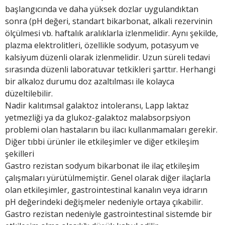
başlangıcında ve daha yüksek dozlar uygulandıktan
sonra (pH değeri, standart bikarbonat, alkali rezervinin
ölçülmesi vb. haftalık aralıklarla izlenmelidir. Aynı şekilde,
plazma elektrolitleri, özellikle sodyum, potasyum ve
kalsiyum düzenli olarak izlenmelidir. Uzun süreli tedavi
sırasında düzenli laboratuvar tetkikleri şarttır. Herhangi
bir alkaloz durumu doz azaltılması ile kolayca
düzeltilebilir.
Nadir kalıtımsal galaktoz intoleransı, Lapp laktaz
yetmezliği ya da glukoz-galaktoz malabsorpsiyon
problemi olan hastaların bu ilacı kullanmamaları gerekir.
Diğer tıbbi ürünler ile etkileşimler ve diğer etkileşim
şekilleri
Gastro rezistan sodyum bikarbonat ile ilaç etkileşim
çalışmaları yürütülmemiştir. Genel olarak diğer ilaçlarla
olan etkileşimler, gastrointestinal kanalın veya idrarın
pH değerindeki değişmeler nedeniyle ortaya çıkabilir.
Gastro rezistan nedeniyle gastrointestinal sistemde bir