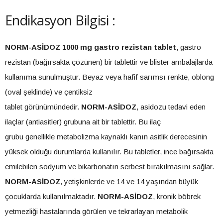
Endikasyon Bilgisi :
NORM-ASİDOZ 1000 mg gastro rezistan tablet
, gastro
rezistan (bağırsakta çözünen) bir tablettir ve blister ambalajlarda
kullanıma sunulmuştur. Beyaz veya hafif sarımsı renkte, oblong
(oval şeklinde) ve çentiksiz
tablet görünümündedir.
NORM-ASİDOZ
, asidozu tedavi eden
ilaçlar (antiasitler) grubuna ait bir tablettir. Bu ilaç
grubu genellikle metabolizma kaynaklı kanın asitlik derecesinin
yüksek olduğu durumlarda kullanılır. Bu tabletler, ince bağırsakta
emilebilen sodyum ve bikarbonatın serbest bırakılmasını sağlar.
NORM-ASİDOZ
, yetişkinlerde ve 14 ve 14 yaşından büyük
çocuklarda kullanılmaktadır.
NORM-ASİDOZ
, kronik böbrek
yetmezliği hastalarında görülen ve tekrarlayan metabolik