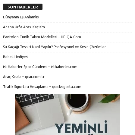
SON HABERLER
Dünyanın Eş Anlamlısı
Adana Urfa Arası Kaç Km
Pantolon Tunik Takım Modelleri – HE-QA-Com
Su Kaçağı Tespiti Nasıl Yapılır? Profesyonel ve Kesin Çözümler
Bebek Hediyesi
İst Haberler Spor Gündemi – isthaberler.com
Araç Kirala – qcar.com.tr
Trafik Sigortası Hesaplama – quicksigorta.com