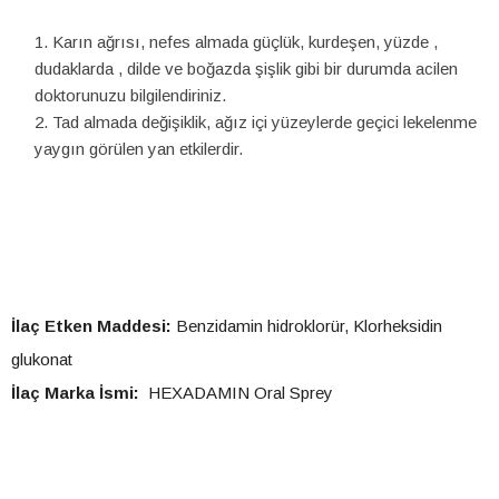
Karın ağrısı, nefes almada güçlük, kurdeşen, yüzde ,
dudaklarda , dilde ve boğazda şişlik gibi bir durumda acilen
doktorunuzu bilgilendiriniz.
Tad almada değişiklik, ağız içi yüzeylerde geçici lekelenme
yaygın görülen yan etkilerdir.
İlaç Etken Maddesi:
Benzidamin hidroklorür, Klorheksidin
glukonat
İlaç Marka İsmi:
HEXADAMIN Oral Sprey