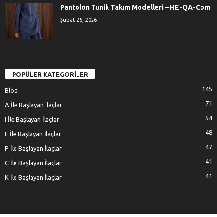
Pantolon Tunik Takım Modelleri – HE-QA-Com
Şubat 26, 2026
POPÜLER KATEGORİLER
145
Blog
71
A İle Başlayan İlaçlar
54
I İle Başlayan İlaçlar
48
F İle Başlayan İlaçlar
47
P İle Başlayan İlaçlar
41
C İle Başlayan İlaçlar
41
K İle Başlayan İlaçlar