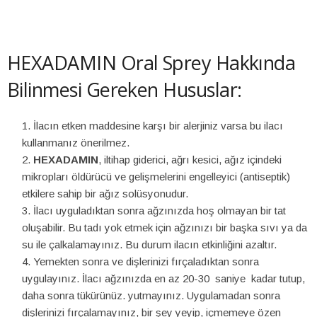
HEXADAMIN Oral Sprey Hakkında
Bilinmesi Gereken Hususlar:
İlacın etken maddesine karşı bir alerjiniz varsa bu ilacı
kullanmanız önerilmez.
HEXADAMIN
, iltihap giderici, ağrı kesici, ağız içindeki
mikropları öldürücü ve gelişmelerini engelleyici (antiseptik)
etkilere sahip bir ağız solüsyonudur.
İlacı uyguladıktan sonra ağzınızda hoş olmayan bir tat
oluşabilir. Bu tadı yok etmek için ağzınızı bir başka sıvı ya da
su ile çalkalamayınız. Bu durum ilacın etkinliğini azaltır.
Yemekten sonra ve dişlerinizi fırçaladıktan sonra
uygulayınız. İlacı ağzınızda en az 20-30 saniye kadar tutup,
daha sonra tükürünüz. yutmayınız. Uygulamadan sonra
dişlerinizi fırçalamayınız, bir şey yeyip, içmemeye özen