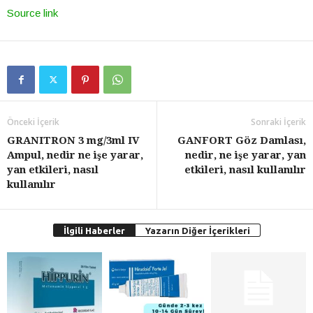
Source link
Önceki İçerik
Sonraki İçerik
GRANITRON 3 mg/3ml IV
GANFORT Göz Damlası,
Ampul, nedir ne işe yarar,
nedir, ne işe yarar, yan
yan etkileri, nasıl
etkileri, nasıl kullanılır
kullanılır
İlgili Haberler
Yazarın Diğer İçerikleri