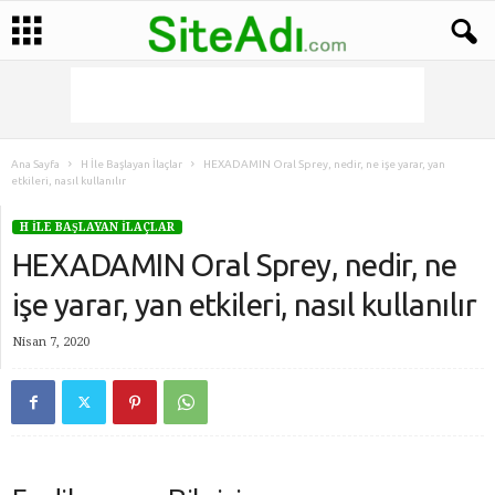
Ana Sayfa
H İle Başlayan İlaçlar
HEXADAMIN Oral Sprey, nedir, ne işe yarar, yan
etkileri, nasıl kullanılır
H İLE BAŞLAYAN İLAÇLAR
HEXADAMIN Oral Sprey, nedir, ne
işe yarar, yan etkileri, nasıl kullanılır
Nisan 7, 2020