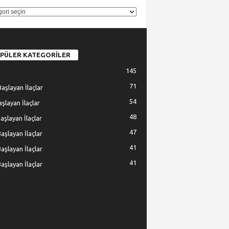
GORİ
PÜLER KATEGORİLER
145
71
Başlayan İlaçlar
54
Başlayan İlaçlar
48
Başlayan İlaçlar
47
Başlayan İlaçlar
41
Başlayan İlaçlar
41
Başlayan İlaçlar