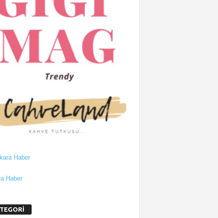
a Haber
TEGORİ