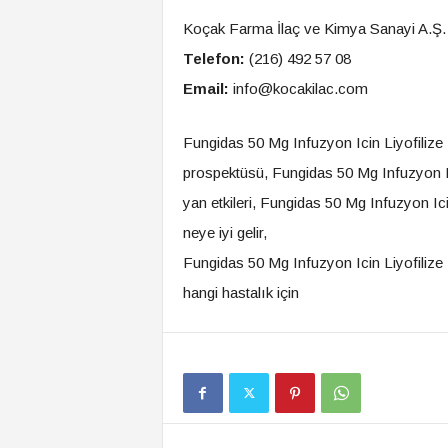
Koçak Farma İlaç ve Kimya Sanayi A.Ş.
Telefon:
(216) 492 57 08
Email:
info@kocakilac.com
Fungidas 50 Mg Infuzyon Icin Liyofilize
prospektüsü, Fungidas 50 Mg Infuzyon Ic
yan etkileri, Fungidas 50 Mg Infuzyon Ici
neye iyi gelir,
Fungidas 50 Mg Infuzyon Icin Liyofilize
hangi hastalık için