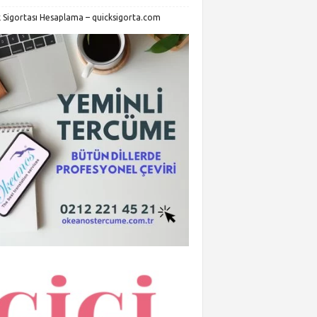
k Sigortası Hesaplama – quicksigorta.com