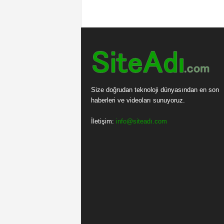
Size doğrudan teknoloji dünyasından en son
haberleri ve videoları sunuyoruz.
İletişim:
info@siteadı.com