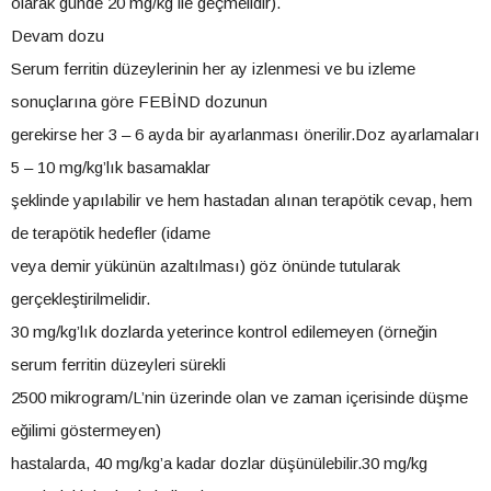
olarak günde 20 mg/kg ile geçmelidir).
Devam dozu
Serum ferritin düzeylerinin her ay izlenmesi ve bu izleme
sonuçlarına göre FEBİND dozunun
gerekirse her 3 – 6 ayda bir ayarlanması önerilir.Doz ayarlamaları
5 – 10 mg/kg’lık basamaklar
şeklinde yapılabilir ve hem hastadan alınan terapötik cevap, hem
de terapötik hedefler (idame
veya demir yükünün azaltılması) göz önünde tutularak
gerçekleştirilmelidir.
30 mg/kg’lık dozlarda yeterince kontrol edilemeyen (örneğin
serum ferritin düzeyleri sürekli
2500 mikrogram/L’nin üzerinde olan ve zaman içerisinde düşme
eğilimi göstermeyen)
hastalarda, 40 mg/kg’a kadar dozlar düşünülebilir.30 mg/kg