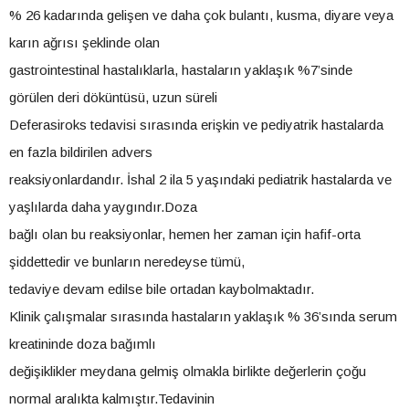
% 26 kadarında gelişen ve daha çok bulantı, kusma, diyare veya
karın ağrısı şeklinde olan
gastrointestinal hastalıklarla, hastaların yaklaşık %7’sinde
görülen deri döküntüsü, uzun süreli
Deferasiroks tedavisi sırasında erişkin ve pediyatrik hastalarda
en fazla bildirilen advers
reaksiyonlardandır. İshal 2 ila 5 yaşındaki pediatrik hastalarda ve
yaşlılarda daha yaygındır.Doza
bağlı olan bu reaksiyonlar, hemen her zaman için hafif-orta
şiddettedir ve bunların neredeyse tümü,
tedaviye devam edilse bile ortadan kaybolmaktadır.
Klinik çalışmalar sırasında hastaların yaklaşık % 36’sında serum
kreatininde doza bağımlı
değişiklikler meydana gelmiş olmakla birlikte değerlerin çoğu
normal aralıkta kalmıştır.Tedavinin