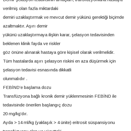
verilmiş olan fazla miktardaki
demiri uzaklaştırmak ve mevcut demir yükünü gerektiği biçimde
azaltmaktır. Aşırı demir
yükünü uzaklaştırmaya ilişkin karar, şelasyon tedavisinden
beklenen klinik fayda ve riskler
göz önüne alınarak hastaya göre kişisel olarak verilmelidir.
Tüm hastalarda aşırı şelasyon riskini en aza düşürmek için
şelasyon tedavisi esnasında dikkatli
olunmalıdır .
FEBİND’e başlama dozu
Transfüzyona bağlı kronik demir yüklenmesinin FEBİND ile
tedavisinde önerilen başlangıç dozu
20 mg/kg’dır.
Ayda > 14 ml/kg (yaklaşık > 4 ünite) eritrosit süspansiyonu