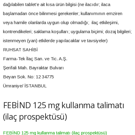
dağılabilen tablet’e ait kısa ürün bilgisi (ne ilacıdır; ilaca
başlamadan önce bilinmesi gerekenler; kullanımının emziren
veya hamile olanlarda uygun olup olmadığı; ilaç etkileşimi,
kontrendikeleri; saklama koşulları; uygulama biçimi; dozaj bilgileri;
istenmeyen (yan) etkilerde yapılacaklar ve tavsiyeler)
RUHSAT SAHİBİ
Farma-Tek İlaç San. ve Tic. A.Ş.
Şerifali Mah. Bayraktar Bulvarı
Beyan Sok. No: 12 34775
Ümraniye/ İSTANBUL
FEBİND 125 mg kullanma talimatı
(ilaç prospektüsü)
FEBİND 125 mg kullanma talimatı (ilaç prospektüsü)