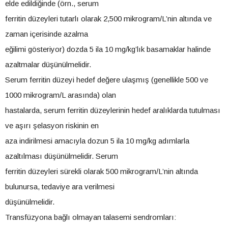
elde edildiğinde (örn., serum
ferritin düzeyleri tutarlı olarak 2,500 mikrogram/L’nin altında ve
zaman içerisinde azalma
eğilimi gösteriyor) dozda 5 ila 10 mg/kg’lık basamaklar halinde
azaltmalar düşünülmelidir.
Serum ferritin düzeyi hedef değere ulaşmış (genellikle 500 ve
1000 mikrogram/L arasında) olan
hastalarda, serum ferritin düzeylerinin hedef aralıklarda tutulması
ve aşırı şelasyon riskinin en
aza indirilmesi amacıyla dozun 5 ila 10 mg/kg adımlarla
azaltılması düşünülmelidir. Serum
ferritin düzeyleri sürekli olarak 500 mikrogram/L’nin altında
bulunursa, tedaviye ara verilmesi
düşünülmelidir.
Transfüzyona bağlı olmayan talasemi sendromları: