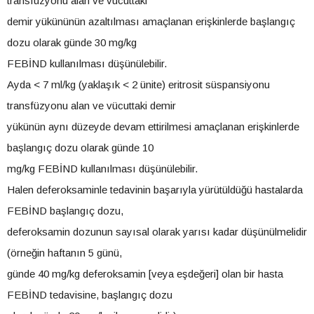
transfüzyonu alan ve vücuttaki
demir yükününün azaltılması amaçlanan erişkinlerde başlangıç
dozu olarak günde 30 mg/kg
FEBİND kullanılması düşünülebilir.
Ayda < 7 ml/kg (yaklaşık < 2 ünite) eritrosit süspansiyonu
transfüzyonu alan ve vücuttaki demir
yükünün aynı düzeyde devam ettirilmesi amaçlanan erişkinlerde
başlangıç dozu olarak günde 10
mg/kg FEBİND kullanılması düşünülebilir.
Halen deferoksaminle tedavinin başarıyla yürütüldüğü hastalarda
FEBİND başlangıç dozu,
deferoksamin dozunun sayısal olarak yarısı kadar düşünülmelidir
(örneğin haftanın 5 günü,
günde 40 mg/kg deferoksamin [veya eşdeğeri] olan bir hasta
FEBİND tedavisine, başlangıç dozu