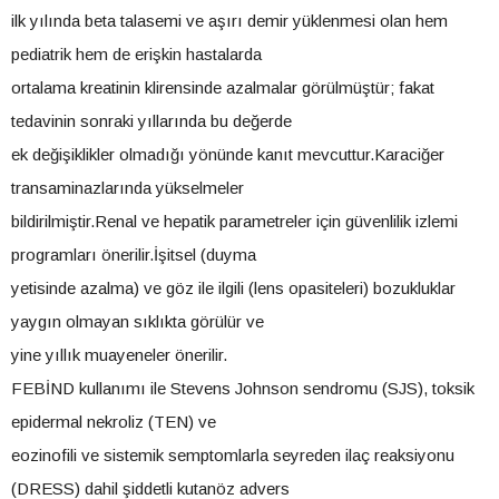
ilk yılında beta talasemi ve aşırı demir yüklenmesi olan hem
pediatrik hem de erişkin hastalarda
ortalama kreatinin klirensinde azalmalar görülmüştür; fakat
tedavinin sonraki yıllarında bu değerde
ek değişiklikler olmadığı yönünde kanıt mevcuttur.Karaciğer
transaminazlarında yükselmeler
bildirilmiştir.Renal ve hepatik parametreler için güvenlilik izlemi
programları önerilir.İşitsel (duyma
yetisinde azalma) ve göz ile ilgili (lens opasiteleri) bozukluklar
yaygın olmayan sıklıkta görülür ve
yine yıllık muayeneler önerilir.
FEBİND kullanımı ile Stevens Johnson sendromu (SJS), toksik
epidermal nekroliz (TEN) ve
eozinofili ve sistemik semptomlarla seyreden ilaç reaksiyonu
(DRESS) dahil şiddetli kutanöz advers