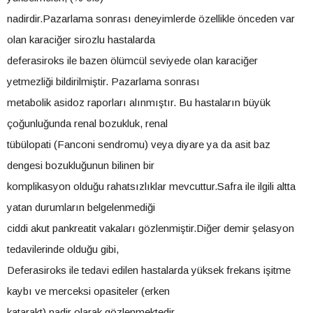
nadirdir.Pazarlama sonrası deneyimlerde özellikle önceden var
olan karaciğer sirozlu hastalarda
deferasiroks ile bazen ölümcül seviyede olan karaciğer
yetmezliği bildirilmiştir. Pazarlama sonrası
metabolik asidoz raporları alınmıştır. Bu hastaların büyük
çoğunluğunda renal bozukluk, renal
tübülopati (Fanconi sendromu) veya diyare ya da asit baz
dengesi bozukluğunun bilinen bir
komplikasyon olduğu rahatsızlıklar mevcuttur.Safra ile ilgili altta
yatan durumların belgelenmediği
ciddi akut pankreatit vakaları gözlenmiştir.Diğer demir şelasyon
tedavilerinde olduğu gibi,
Deferasiroks ile tedavi edilen hastalarda yüksek frekans işitme
kaybı ve merceksi opasiteler (erken
katarakt) nadir olarak gözlenmektedir.