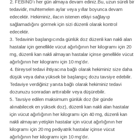
FEBİND’ı her gün almaya devam ediniz.Bu, uzun süreli bir
tedavidir, muhtemelen aylar veya yıllar boyunca devam
edecektir. Hekiminiz, ilacın istenen etkiyi sağlayıp
sağlamadığını görmek için sizi düzenli olarak kontrol
edecektir.
Tedavinin başlangıcında günlük doz düzenli kan nakli alan
hastalar için genellikle vücut ağırlığının her kilogramı için 20
mg, düzenli kan nakli almayan hastalar içinse genellikle vücut
ağırlığının her kilogramı için 10 mg’dır.
Bireysel tedavi ihtiyacına bağlı olarak hekiminiz size daha
düşük veya daha yüksek bir başlangıç dozu tavsiye edebilir.
Tedaviye verdiğiniz yanıta bağlı olarak hekiminiz tedavi
dozunuzu sonradan arttırabilir veya düşürebilir.
Tavsiye edilen maksimum günlük doz (bir günde
alınabilecek en yüksek doz), düzenli kan nakli alan hastalar
için vücut ağırlığının her kilogramı için 40 mg, düzenli kan
nakli almayan yetişkin hastalar için vücut ağırlığının her
kilogramı için 20 mg pediyatrik hastalar içinse vücut
ağırlığının her kilogramı için 10 mg’dır.