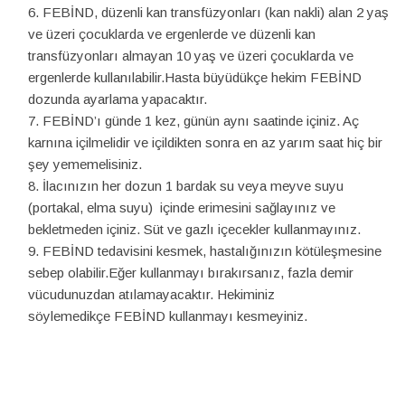
FEBİND, düzenli kan transfüzyonları (kan nakli) alan 2 yaş
ve üzeri çocuklarda ve ergenlerde ve düzenli kan
transfüzyonları almayan 10 yaş ve üzeri çocuklarda ve
ergenlerde kullanılabilir.Hasta büyüdükçe hekim FEBİND
dozunda ayarlama yapacaktır.
FEBİND’ı günde 1 kez, günün aynı saatinde içiniz. Aç
karnına içilmelidir ve içildikten sonra en az yarım saat hiç bir
şey yememelisiniz.
İlacınızın her dozun 1 bardak su veya meyve suyu
(portakal, elma suyu) içinde erimesini sağlayınız ve
bekletmeden içiniz. Süt ve gazlı içecekler kullanmayınız.
FEBİND tedavisini kesmek, hastalığınızın kötüleşmesine
sebep olabilir.Eğer kullanmayı bırakırsanız, fazla demir
vücudunuzdan atılamayacaktır. Hekiminiz
söylemedikçe FEBİND kullanmayı kesmeyiniz.