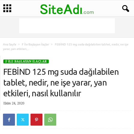
Ana Sayfa
F İle Başlayan İlaçlar
FEBİND 125 mg suda dağılabilen tablet, nedir, ne işe
yarar, yan etkileri,...
F İLE BAŞLAYAN İLAÇLAR
FEBİND 125 mg suda dağılabilen
tablet, nedir, ne işe yarar, yan
etkileri, nasıl kullanılır
Ekim 24, 2020