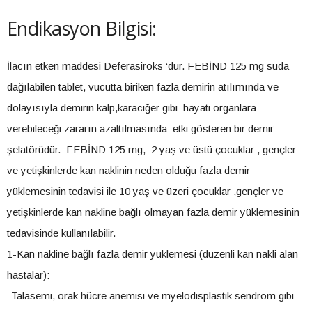
Endikasyon Bilgisi:
İlacın etken maddesi Deferasiroks ‘dur. FEBİND 125 mg suda
dağılabilen tablet, vücutta biriken fazla demirin atılımında ve
dolayısıyla demirin kalp,karaciğer gibi hayati organlara
verebileceği zararın azaltılmasında etki gösteren bir demir
şelatörüdür. FEBİND 125 mg, 2 yaş ve üstü çocuklar , gençler
ve yetişkinlerde kan naklinin neden olduğu fazla demir
yüklemesinin tedavisi ile 10 yaş ve üzeri çocuklar ,gençler ve
yetişkinlerde kan nakline bağlı olmayan fazla demir yüklemesinin
tedavisinde kullanılabilir.
1-Kan nakline bağlı fazla demir yüklemesi (düzenli kan nakli alan
hastalar):
-Talasemi, orak hücre anemisi ve myelodisplastik sendrom gibi