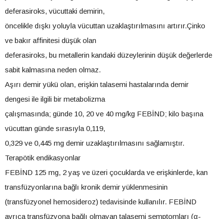
deferasiroks, vücuttaki demirin,
öncelikle dışkı yoluyla vücuttan uzaklaştırılmasını artırır.Çinko
ve bakır affinitesi düşük olan
deferasiroks, bu metallerin kandaki düzeylerinin düşük değerlerde
sabit kalmasına neden olmaz.
Aşırı demir yükü olan, erişkin talasemi hastalarında demir
dengesi ile ilgili bir metabolizma
çalışmasında; günde 10, 20 ve 40 mg/kg FEBİND; kilo başına
vücuttan günde sırasıyla 0,119,
0,329 ve 0,445 mg demir uzaklaştırılmasını sağlamıştır.
Terapötik endikasyonlar
FEBİND 125 mg, 2 yaş ve üzeri çocuklarda ve erişkinlerde, kan
transfüzyonlarına bağlı kronik demir yüklenmesinin
(transfüzyonel hemosideroz) tedavisinde kullanılır. FEBİND
ayrıca transfüzyona bağlı olmayan talasemi semptomları (α-