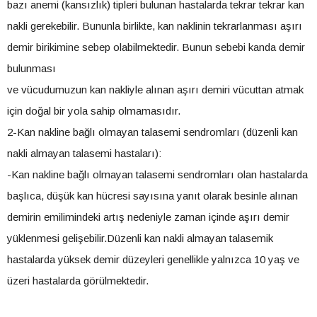
bazı anemi (kansızlık) tipleri bulunan hastalarda tekrar tekrar kan
nakli gerekebilir. Bununla birlikte, kan naklinin tekrarlanması aşırı
demir birikimine sebep olabilmektedir. Bunun sebebi kanda demir
bulunması
ve vücudumuzun kan nakliyle alınan aşırı demiri vücuttan atmak
için doğal bir yola sahip olmamasıdır.
2-Kan nakline bağlı olmayan talasemi sendromları (düzenli kan
nakli almayan talasemi hastaları):
-Kan nakline bağlı olmayan talasemi sendromları olan hastalarda
başlıca, düşük kan hücresi sayısına yanıt olarak besinle alınan
demirin emilimindeki artış nedeniyle zaman içinde aşırı demir
yüklenmesi gelişebilir.Düzenli kan nakli almayan talasemik
hastalarda yüksek demir düzeyleri genellikle yalnızca 10 yaş ve
üzeri hastalarda görülmektedir.