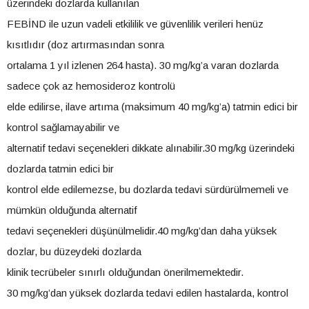
üzerindeki dozlarda kullanılan
FEBİND ile uzun vadeli etkililik ve güvenlilik verileri henüz
kısıtlıdır (doz artırmasından sonra
ortalama 1 yıl izlenen 264 hasta). 30 mg/kg’a varan dozlarda
sadece çok az hemosideroz kontrolü
elde edilirse, ilave artıma (maksimum 40 mg/kg’a) tatmin edici bir
kontrol sağlamayabilir ve
alternatif tedavi seçenekleri dikkate alınabilir.30 mg/kg üzerindeki
dozlarda tatmin edici bir
kontrol elde edilemezse, bu dozlarda tedavi sürdürülmemeli ve
mümkün olduğunda alternatif
tedavi seçenekleri düşünülmelidir.40 mg/kg’dan daha yüksek
dozlar, bu düzeydeki dozlarda
klinik tecrübeler sınırlı olduğundan önerilmemektedir.
30 mg/kg’dan yüksek dozlarda tedavi edilen hastalarda, kontrol