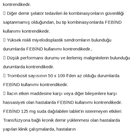
kontrendikedir.
 Diğer demir şelatör tedavileri ile kombinasyonların güvenliliği
saptanmamış olduğundan, bu tip kombinasyonlarda FEBİND
kullanımı kontrendikedir.
 Yüksek riskli miyelodisplastik sendromların bulunduğu
durumlarda FEBİND kullanımı kontrendikedir..
 Düşük performans durumu ve ilerlemiş malignitelerin bulunduğu
durumlarda kontrendikedir.
 Trombosit sayısının 50 x 109 /l’den az olduğu durumlarda
FEBİND kullanımı kontrendikedir.
 İlacın etken maddesine karşı veya diğer bileşenlere karşı
hassasiyeti olan hastalarda FEBİND kullanımı kontrendikedir.
FEBİND 125 mg suda dağılabilen tablet’in istenmeyen etkileri:
Transfüzyona bağlı kronik demir yüklenmesi olan hastalarda
yapılan klinik çalışmalarda, hastaların