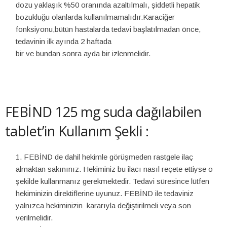
dozu yaklaşık %50 oranında azaltılmalı, şiddetli hepatik
bozukluğu olanlarda kullanılmamalıdır.Karaciğer
fonksiyonu,bütün hastalarda tedavi başlatılmadan önce,
tedavinin ilk ayında 2 haftada
bir ve bundan sonra ayda bir izlenmelidir.
FEBİND 125 mg suda dağılabilen
tablet’in Kullanım Şekli :
FEBİND de dahil hekimle görüşmeden rastgele ilaç
almaktan sakınınız. Hekiminiz bu ilacı nasıl reçete ettiyse o
şekilde kullanmanız gerekmektedir. Tedavi süresince lütfen
hekiminizin direktiflerine uyunuz. FEBİND ile tedaviniz
yalnızca hekiminizin kararıyla değiştirilmeli veya son
verilmelidir.