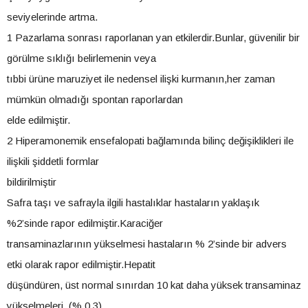
seviyelerinde artma.
1 Pazarlama sonrası raporlanan yan etkilerdir.Bunlar, güvenilir bir
görülme sıklığı belirlemenin veya
tıbbi ürüne maruziyet ile nedensel ilişki kurmanın,her zaman
mümkün olmadığı spontan raporlardan
elde edilmiştir.
2 Hiperamonemik ensefalopati bağlamında bilinç değişiklikleri ile
ilişkili şiddetli formlar
bildirilmiştir
Safra taşı ve safrayla ilgili hastalıklar hastaların yaklaşık
%2’sinde rapor edilmiştir.Karaciğer
transaminazlarının yükselmesi hastaların % 2’sinde bir advers
etki olarak rapor edilmiştir.Hepatit
düşündüren, üst normal sınırdan 10 kat daha yüksek transaminaz
yükselmeleri, (% 0.3)