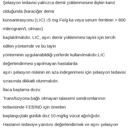
Şelasyon tedavisi yalnızca demir yüklenmesine ilişkin kanıt
olduğunda (karaciğer demir
konsantrasyonu (LIC) ≥5 mg Fe/g ka veya serum ferritinin > 800
mikrogram/L olması)
başlatılmalıdır. LIC, aşırı demir yüklenmesi tayini için tercih
edilen yöntemdir ve bu tayin
yönteminin uygulanabildiği yerlerde kullanılmalıdır.LIC
değerlendirmesi yapılmayan hastalarda
aşırı şelasyon riskinin en aza indirgenmesi için şelasyon tedavisi
sırasında dikkatli olunmalıdır.
İlaca başlama dozu:
Transfüzyona bağlı olmayan talasemi sendromlarının
tedavisinde FEBİND için önerilen
başlangıçtaki günlük doz 10 mg/kg vücut ağırlığıdır.
Hastanın tedaviye yanıtını değerlendirmek ve aşırı şelasyon