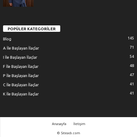
POPÜLER KATEGORİLER
145
Blog
71
A İle Başlayan İlaçlar
54
I İle Başlayan İlaçlar
48
F İle Başlayan İlaçlar
47
P İle Başlayan İlaçlar
41
C İle Başlayan İlaçlar
41
K İle Başlayan İlaçlar
Anasayfa
İletişim
© Siteadı.com