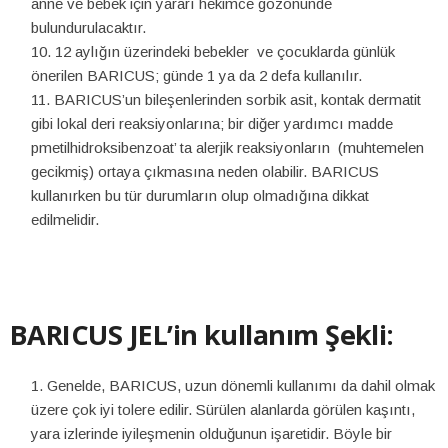
anne ve bebek için yararı hekimce gözönünde
bulundurulacaktır.
12 aylığın üzerindeki bebekler ve çocuklarda günlük
önerilen BARICUS; günde 1 ya da 2 defa kullanılır.
BARICUS’un bileşenlerinden sorbik asit, kontak dermatit
gibi lokal deri reaksiyonlarına; bir diğer yardımcı madde
pmetilhidroksibenzoat’ ta alerjik reaksiyonların (muhtemelen
gecikmiş) ortaya çıkmasına neden olabilir. BARICUS
kullanırken bu tür durumların olup olmadığına dikkat
edilmelidir.
BARICUS JEL’in kullanım Şekli:
Genelde, BARICUS, uzun dönemli kullanımı da dahil olmak
üzere çok iyi tolere edilir. Sürülen alanlarda görülen kaşıntı,
yara izlerinde iyileşmenin olduğunun işaretidir. Böyle bir