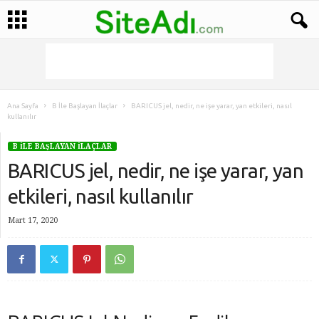
Ana Sayfa
B İle Başlayan İlaçlar
BARICUS jel, nedir, ne işe yarar, yan etkileri, nasıl
kullanılır
B İLE BAŞLAYAN İLAÇLAR
BARICUS jel, nedir, ne işe yarar, yan
etkileri, nasıl kullanılır
Mart 17, 2020