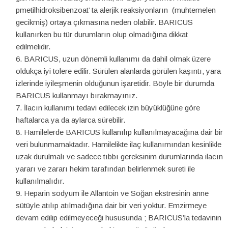
pmetilhidroksibenzoat’ ta alerjik reaksiyonların (muhtemelen
gecikmiş) ortaya çıkmasına neden olabilir. BARICUS
kullanırken bu tür durumların olup olmadığına dikkat
edilmelidir.
BARICUS, uzun dönemli kullanımı da dahil olmak üzere
oldukça iyi tolere edilir. Sürülen alanlarda görülen kaşıntı, yara
izlerinde iyileşmenin olduğunun işaretidir. Böyle bir durumda
BARICUS kullanmayı bırakmayınız.
İlacın kullanımı tedavi edilecek izin büyüklüğüne göre
haftalarca ya da aylarca sürebilir.
Hamilelerde BARICUS kullanılıp kullanılmayacağına dair bir
veri bulunmamaktadır. Hamilelikte ilaç kullanımından kesinlikle
uzak durulmalı ve sadece tıbbı gereksinim durumlarında ilacın
yararı ve zararı hekim tarafından belirlenmek sureti ile
kullanılmalıdır.
Heparin sodyum ile Allantoin ve Soğan ekstresinin anne
sütüyle atılıp atılmadığına dair bir veri yoktur. Emzirmeye
devam edilip edilmeyeceği hususunda ; BARICUS’la tedavinin