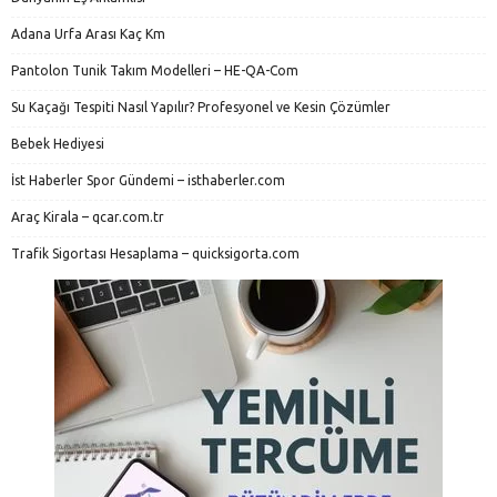
Adana Urfa Arası Kaç Km
Pantolon Tunik Takım Modelleri – HE-QA-Com
Su Kaçağı Tespiti Nasıl Yapılır? Profesyonel ve Kesin Çözümler
Bebek Hediyesi
İst Haberler Spor Gündemi – isthaberler.com
Araç Kirala – qcar.com.tr
Trafik Sigortası Hesaplama – quicksigorta.com