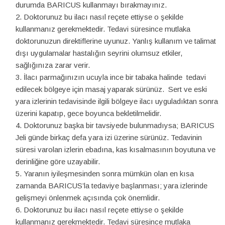
durumda BARICUS kullanmayı bırakmayınız.
Doktorunuz bu ilacı nasıl reçete ettiyse o şekilde
kullanmanız gerekmektedir. Tedavi süresince mutlaka
doktorunuzun direktiflerine uyunuz. Yanlış kullanım ve talimat
dışı uygulamalar hastalığın seyrini olumsuz etkiler,
sağlığınıza zarar verir.
İlacı parmağınızın ucuyla ince bir tabaka halinde tedavi
edilecek bölgeye için masaj yaparak sürünüz. Sert ve eski
yara izlerinin tedavisinde ilgili bölgeye ilacı uyguladıktan sonra
üzerini kapatıp, gece boyunca bekletilmelidir.
Doktorunuz başka bir tavsiyede bulunmadıysa; BARICUS
Jeli günde birkaç defa yara izi üzerine sürünüz. Tedavinin
süresi varolan izlerin ebadına, kas kısalmasının boyutuna ve
derinliğine göre uzayabilir.
Yaranın iyileşmesinden sonra mümkün olan en kısa
zamanda BARICUS’la tedaviye başlanması; yara izlerinde
gelişmeyi önlenmek açısında çok önemlidir.
Doktorunuz bu ilacı nasıl reçete ettiyse o şekilde
kullanmanız gerekmektedir. Tedavi süresince mutlaka