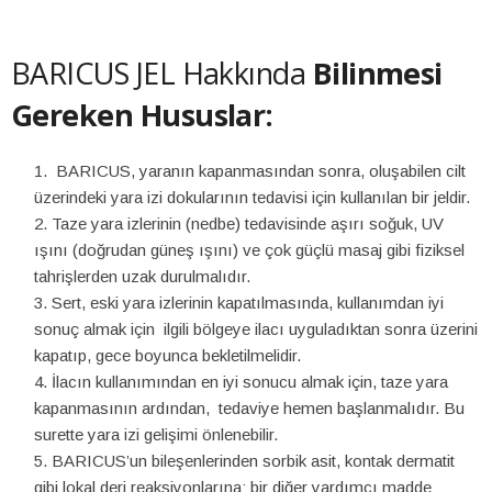
BARICUS JEL Hakkında
Bilinmesi
Gereken Hususlar:
BARICUS, yaranın kapanmasından sonra, oluşabilen cilt
üzerindeki yara izi dokularının tedavisi için kullanılan bir jeldir.
Taze yara izlerinin (nedbe) tedavisinde aşırı soğuk, UV
ışını (doğrudan güneş ışını) ve çok güçlü masaj gibi fiziksel
tahrişlerden uzak durulmalıdır.
Sert, eski yara izlerinin kapatılmasında, kullanımdan iyi
sonuç almak için ilgili bölgeye ilacı uyguladıktan sonra üzerini
kapatıp, gece boyunca bekletilmelidir.
İlacın kullanımından en iyi sonucu almak için, taze yara
kapanmasının ardından, tedaviye hemen başlanmalıdır. Bu
surette yara izi gelişimi önlenebilir.
BARICUS’un bileşenlerinden sorbik asit, kontak dermatit
gibi lokal deri reaksiyonlarına; bir diğer yardımcı madde