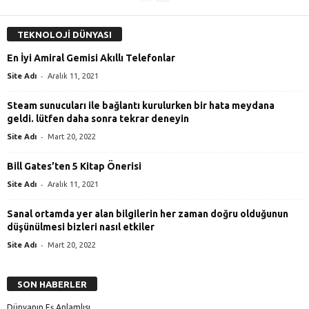
TEKNOLOJİ DÜNYASI
En İyi Amiral Gemisi Akıllı Telefonlar
-
Site Adı
Aralık 11, 2021
Steam sunucuları ile bağlantı kurulurken bir hata meydana
geldi. lütfen daha sonra tekrar deneyin
-
Site Adı
Mart 20, 2022
Bill Gates’ten 5 Kitap Önerisi
-
Site Adı
Aralık 11, 2021
Sanal ortamda yer alan bilgilerin her zaman doğru olduğunun
düşünülmesi bizleri nasıl etkiler
-
Site Adı
Mart 20, 2022
SON HABERLER
Dünyanın Eş Anlamlısı