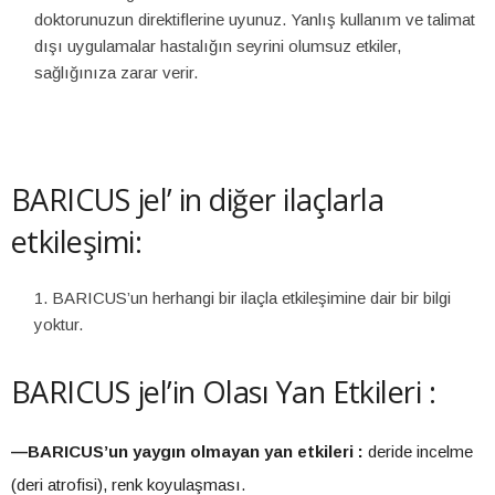
doktorunuzun direktiflerine uyunuz. Yanlış kullanım ve talimat
dışı uygulamalar hastalığın seyrini olumsuz etkiler,
sağlığınıza zarar verir.
BARICUS jel’ in diğer ilaçlarla
etkileşimi:
BARICUS’un herhangi bir ilaçla etkileşimine dair bir bilgi
yoktur.
BARICUS jel’in Olası Yan Etkileri :
—BARICUS’un yaygın olmayan yan etkileri :
deride incelme
(deri atrofisi), renk koyulaşması.