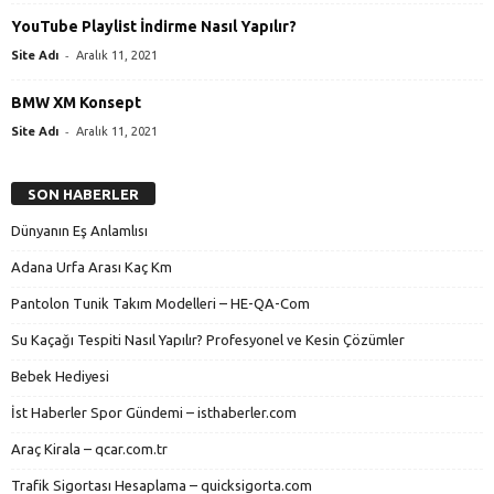
YouTube Playlist İndirme Nasıl Yapılır?
-
Site Adı
Aralık 11, 2021
BMW XM Konsept
-
Site Adı
Aralık 11, 2021
SON HABERLER
Dünyanın Eş Anlamlısı
Adana Urfa Arası Kaç Km
Pantolon Tunik Takım Modelleri – HE-QA-Com
Su Kaçağı Tespiti Nasıl Yapılır? Profesyonel ve Kesin Çözümler
Bebek Hediyesi
İst Haberler Spor Gündemi – isthaberler.com
Araç Kirala – qcar.com.tr
Trafik Sigortası Hesaplama – quicksigorta.com