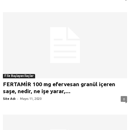
F İle Başlayan İlaçlar
FERTAMİR 100 mg efervesan granül içeren
saşe, nedir, ne işe yarar,...
-
Site Adı
Mayıs 11, 2020
0