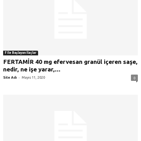
F İle Başlayan İlaçlar
FERTAMİR 40 mg efervesan granül içeren saşe,
nedir, ne işe yarar,...
-
Site Adı
Mayıs 11, 2020
0