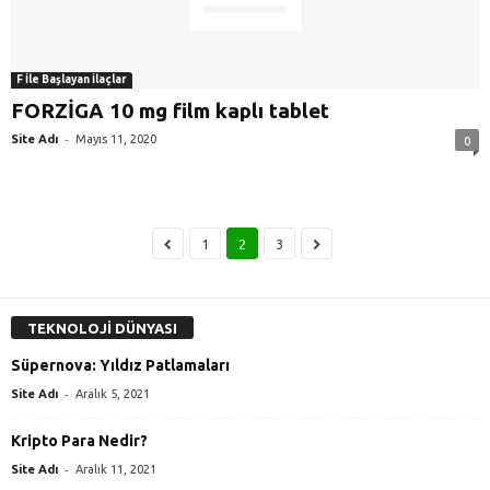
F İle Başlayan İlaçlar
FORZİGA 10 mg film kaplı tablet
-
Site Adı
Mayıs 11, 2020
0
1
2
3
TEKNOLOJİ DÜNYASI
Süpernova: Yıldız Patlamaları
-
Site Adı
Aralık 5, 2021
Kripto Para Nedir?
-
Site Adı
Aralık 11, 2021