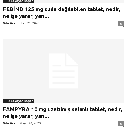
F İle Başlayan İlaçlar
FEBİND 125 mg suda dağılabilen tablet, nedir,
ne işe yarar, yan...
-
Site Adı
Ekim 24, 2020
0
F İle Başlayan İlaçlar
FAMPYRA 10 mg uzatılmış salımlı tablet, nedir,
ne işe yarar, yan...
-
Site Adı
Mayıs 30, 2020
0