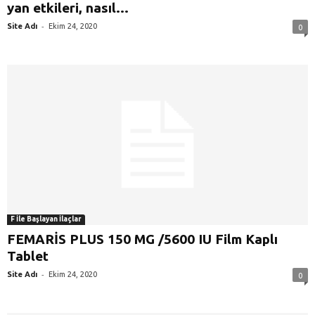
yan etkileri, nasıl...
-
Site Adı
Ekim 24, 2020
0
F İle Başlayan İlaçlar
FEMARİS PLUS 150 MG /5600 IU Film Kaplı
Tablet
-
Site Adı
Ekim 24, 2020
0