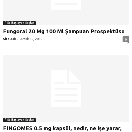
F İle Başlayan İlaçlar
Fungoral 20 Mg 100 Ml Şampuan Prospektüsu
-
Site Adı
Aralık 19, 2020
0
F İle Başlayan İlaçlar
FINGOMES 0.5 mg kapsül, nedir, ne işe yarar,