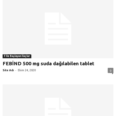
F İle Başlayan İlaçlar
FEBİND 500 mg suda dağılabilen tablet
-
Site Adı
Ekim 24, 2020
0