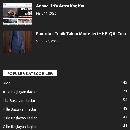
Adana Urfa Arası Kaç Km
Mart 11, 2026
Pantolon Tunik Takım Modelleri – HE-QA-Com
Şubat 26, 2026
POPÜLER KATEGORİLER
145
Blog
71
A İle Başlayan İlaçlar
54
I İle Başlayan İlaçlar
48
F İle Başlayan İlaçlar
47
P İle Başlayan İlaçlar
41
C İle Başlayan İlaçlar