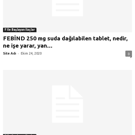
F İle Başlayan İlaçlar
FEBİND 250 mg suda dağılabilen tablet, nedir,
ne işe yarar, yan...
-
Site Adı
Ekim 24, 2020
0